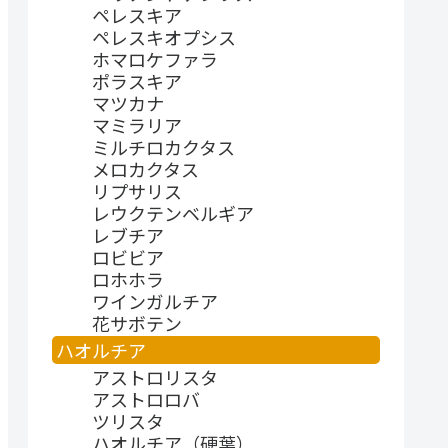
ペレスキア
ペレスキオプシス
ホマロケファラ
ポラスキア
マツカナ
マミラリア
ミルチロカクタス
メロカクタス
リプサリス
レウクテンベルギア
レブチア
ロビビア
ロホホラ
ワインガルチア
花サボテン
ハオルチア
アストロリスタ
アストロロバ
ツリスタ
ハオルチア（硬葉）