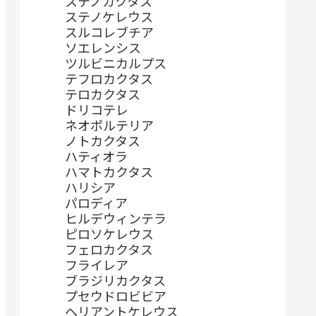
ステノカクタス
ステノケレウス
スルコレブチア
ソエレンシス
ツルビニカルプス
テフロカクタス
テロカクタス
ドリコテレ
ネオポルテリア
ノトカクタス
ハティオラ
ハマトカクタス
ハリシア
パロディア
ヒルデウィンテラ
ピロソケレウス
フェロカクタス
フライレア
ブラジリカクタス
プセウドロビビア
ヘリアントケレウス