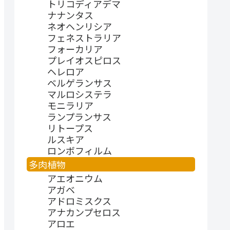
トリコディアデマ
ナナンタス
ネオヘンリシア
フェネストラリア
フォーカリア
プレイオスピロス
ヘレロア
ベルゲランサス
マルロシステラ
モニラリア
ランプランサス
リトープス
ルスキア
ロンボフィルム
多肉植物
アエオニウム
アガベ
アドロミスクス
アナカンプセロス
アロエ