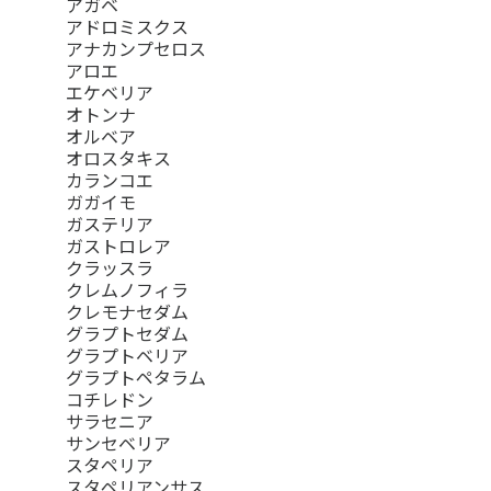
アガベ
アドロミスクス
アナカンプセロス
アロエ
エケベリア
オトンナ
オルベア
オロスタキス
カランコエ
ガガイモ
ガステリア
ガストロレア
クラッスラ
クレムノフィラ
クレモナセダム
グラプトセダム
グラプトベリア
グラプトペタラム
コチレドン
サラセニア
サンセベリア
スタペリア
スタペリアンサス