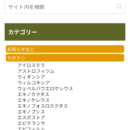
カテゴリー
お知らせなど
サボテン
アイロステラ
アストロフィツム
ウィギンシア
ウィルコキシア
ウェベルバウエロケレウス
エキノカクタス
エキノケレウス
エキノフォスロカクタス
エキノプシス
エスポストア
エピテランサ
エピフィルム