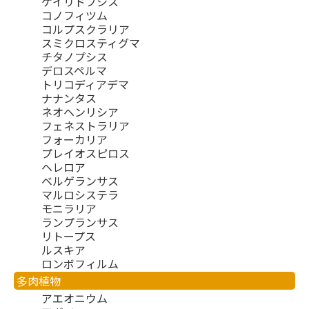
ケイリドプシス
コノフィツム
コルプスクラリア
スミクロスティグマ
チタノプシス
デロスペルマ
トリコディアデマ
ナナンタス
ネオヘンリシア
フェネストラリア
フォーカリア
プレイオスピロス
ヘレロア
ベルゲランサス
マルロシステラ
モニラリア
ランプランサス
リトープス
ルスキア
ロンボフィルム
多肉植物
アエオニウム