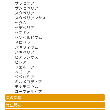
サラセニア
サンセベリア
スタペリア
スタペリアンサス
セダム
セデベリア
セネキオ
センペルビブム
ドロセラ
パキフィツム
パキベリア
ピアランサス
ピレア
フェルニア
ベゴニア
ペペロミア
ミルメコディア
モナデニウム
ユーフォルビア
失敗関連
実生関連