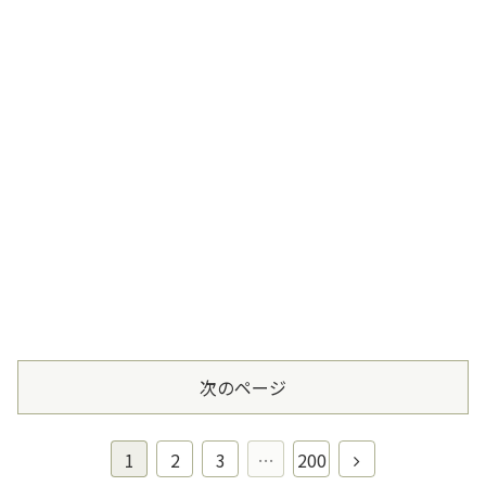
次のページ
1
2
3
…
200