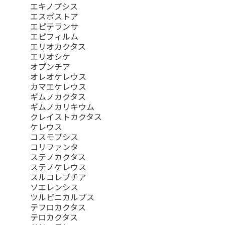
エキノプシス
エスポストア
エピテランサ
エピフィルム
エリオカクタス
エリオシケ
オプンチア
オレオケレウス
カマエケレウス
ギムノカクタス
ギムノカリキウム
クレイストカクタス
ケレウス
コスモプシス
コリファンタ
ステノカクタス
ステノケレウス
スルコレブチア
ソエレンシス
ツルビニカルプス
テフロカクタス
テロカクタス