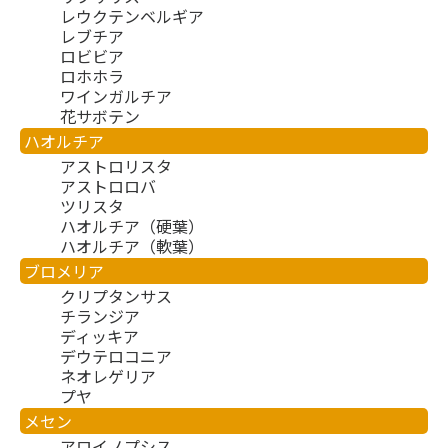
レウクテンベルギア
レブチア
ロビビア
ロホホラ
ワインガルチア
花サボテン
ハオルチア
アストロリスタ
アストロロバ
ツリスタ
ハオルチア（硬葉）
ハオルチア（軟葉）
ブロメリア
クリプタンサス
チランジア
ディッキア
デウテロコニア
ネオレゲリア
プヤ
メセン
アロイノプシス