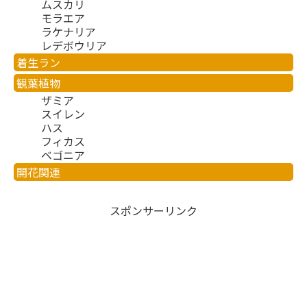
ムスカリ
モラエア
ラケナリア
レデボウリア
着生ラン
観葉植物
ザミア
スイレン
ハス
フィカス
ベゴニア
開花関連
スポンサーリンク