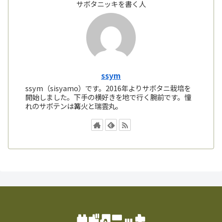
サボタニッキを書く人
ssym
ssym（sisyamo）です。2016年よりサボタニ栽培を
開始しました。下手の横好きを地で行く腕前です。憧
れのサボテンは篝火と瑞雲丸。