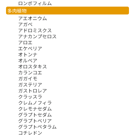
ロンボフィルム
多肉植物
アエオニウム
アガベ
アドロミスクス
アナカンプセロス
アロエ
エケベリア
オトンナ
オルベア
オロスタキス
カランコエ
ガガイモ
ガステリア
ガストロレア
クラッスラ
クレムノフィラ
クレモナセダム
グラプトセダム
グラプトベリア
グラプトペタラム
コチレドン