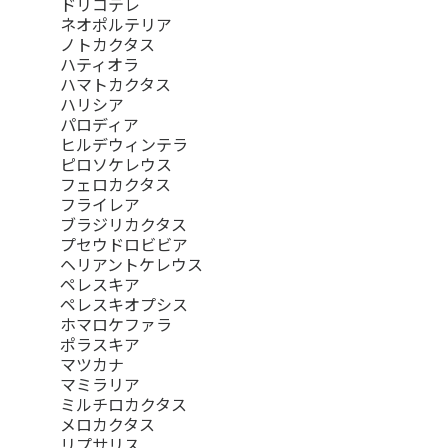
ドリコテレ
ネオポルテリア
ノトカクタス
ハティオラ
ハマトカクタス
ハリシア
パロディア
ヒルデウィンテラ
ピロソケレウス
フェロカクタス
フライレア
ブラジリカクタス
プセウドロビビア
ヘリアントケレウス
ペレスキア
ペレスキオプシス
ホマロケファラ
ポラスキア
マツカナ
マミラリア
ミルチロカクタス
メロカクタス
リプサリス