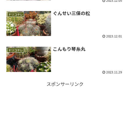
2023.12.05
ぐんせい三保の松
ドリコテレ
2023.12.01
こんもり琴糸丸
ドリコテレ
2023.11.29
スポンサーリンク