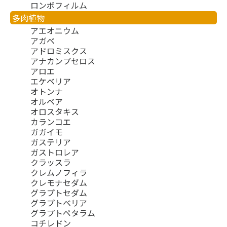
ロンボフィルム
多肉植物
アエオニウム
アガベ
アドロミスクス
アナカンプセロス
アロエ
エケベリア
オトンナ
オルベア
オロスタキス
カランコエ
ガガイモ
ガステリア
ガストロレア
クラッスラ
クレムノフィラ
クレモナセダム
グラプトセダム
グラプトベリア
グラプトペタラム
コチレドン