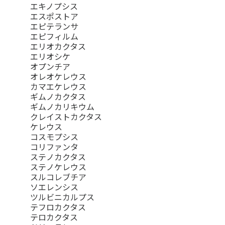
エキノプシス
エスポストア
エピテランサ
エピフィルム
エリオカクタス
エリオシケ
オプンチア
オレオケレウス
カマエケレウス
ギムノカクタス
ギムノカリキウム
クレイストカクタス
ケレウス
コスモプシス
コリファンタ
ステノカクタス
ステノケレウス
スルコレブチア
ソエレンシス
ツルビニカルプス
テフロカクタス
テロカクタス