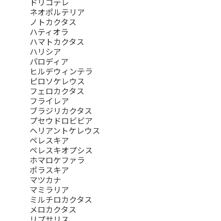
ドリコテレ
ネオポルテリア
ノトカクタス
ハティオラ
ハマトカクタス
ハリシア
パロディア
ヒルデウィンテラ
ピロソケレウス
フェロカクタス
フライレア
ブラジリカクタス
プセウドロビビア
ヘリアントケレウス
ペレスキア
ペレスキオプシス
ホマロケファラ
ポラスキア
マツカナ
マミラリア
ミルチロカクタス
メロカクタス
リプサリス