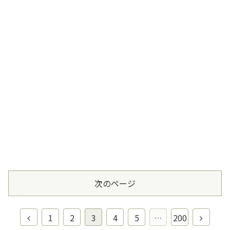
次のページ
1
2
3
4
5
…
200