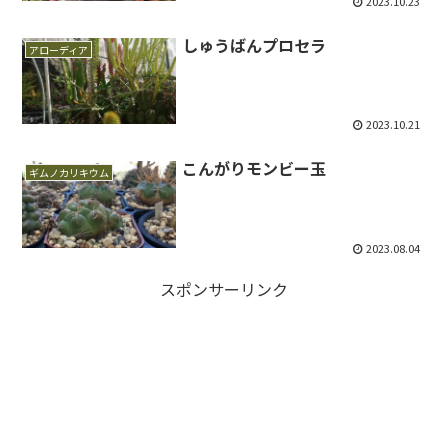
2023.10.23
しゅうばんプロセラ
アローディア
2023.10.21
こんがりモンビー玉
ギムノカリキウム
2023.08.04
スポンサーリンク