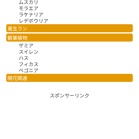
ムスカリ
モラエア
ラケナリア
レデボウリア
着生ラン
観葉植物
ザミア
スイレン
ハス
フィカス
ベゴニア
開花関連
スポンサーリンク