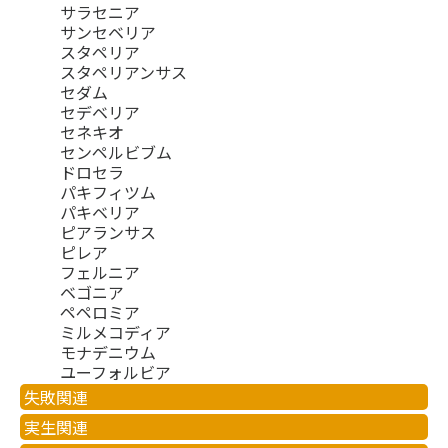
サラセニア
サンセベリア
スタペリア
スタペリアンサス
セダム
セデベリア
セネキオ
センペルビブム
ドロセラ
パキフィツム
パキベリア
ピアランサス
ピレア
フェルニア
ベゴニア
ペペロミア
ミルメコディア
モナデニウム
ユーフォルビア
失敗関連
実生関連