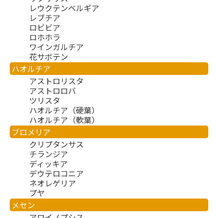
レウクテンベルギア
レブチア
ロビビア
ロホホラ
ワインガルチア
花サボテン
ハオルチア
アストロリスタ
アストロロバ
ツリスタ
ハオルチア（硬葉）
ハオルチア（軟葉）
ブロメリア
クリプタンサス
チランジア
ディッキア
デウテロコニア
ネオレゲリア
プヤ
メセン
アロイノプシス