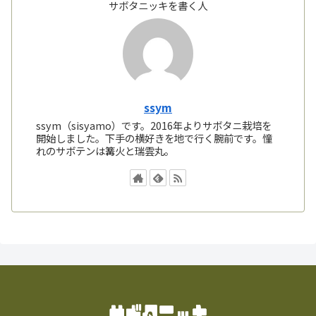
サボタニッキを書く人
ssym
ssym（sisyamo）です。2016年よりサボタニ栽培を
開始しました。下手の横好きを地で行く腕前です。憧
れのサボテンは篝火と瑞雲丸。