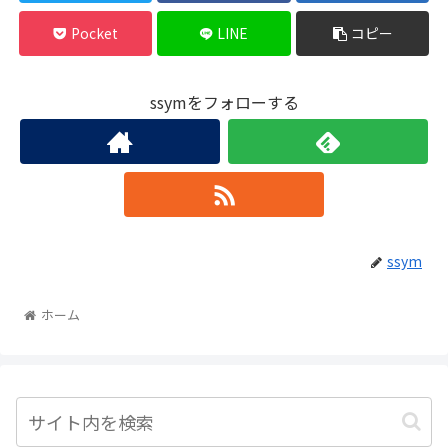
Pocket
LINE
コピー
ssymをフォローする
ssym
ホーム