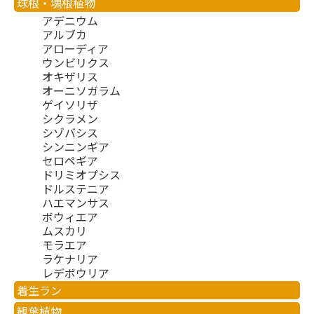
球根・塊根植物
アデニウム
アルブカ
アローディア
ウンビリクス
オキザリス
オーニソガラム
ゲイソリザ
シクラメン
シゾバシス
シンニンギア
セロペギア
ドリミオプシス
ドルステニア
ハエマンサス
ボウィエア
ムスカリ
モラエア
ラケナリア
レデボウリア
着生ラン
観葉植物