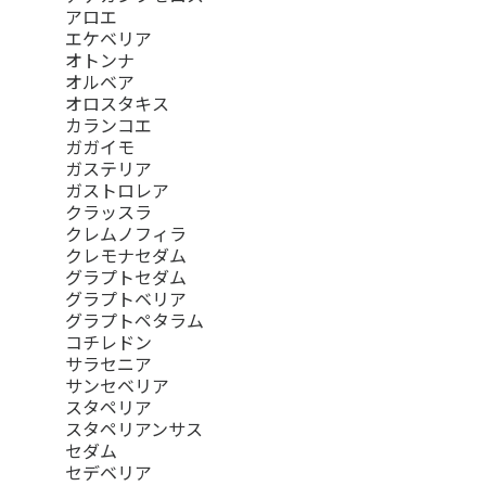
アロエ
エケベリア
オトンナ
オルベア
オロスタキス
カランコエ
ガガイモ
ガステリア
ガストロレア
クラッスラ
クレムノフィラ
クレモナセダム
グラプトセダム
グラプトベリア
グラプトペタラム
コチレドン
サラセニア
サンセベリア
スタペリア
スタペリアンサス
セダム
セデベリア