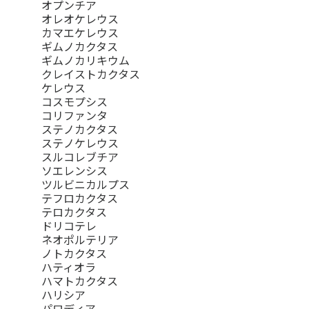
オプンチア
オレオケレウス
カマエケレウス
ギムノカクタス
ギムノカリキウム
クレイストカクタス
ケレウス
コスモプシス
コリファンタ
ステノカクタス
ステノケレウス
スルコレブチア
ソエレンシス
ツルビニカルプス
テフロカクタス
テロカクタス
ドリコテレ
ネオポルテリア
ノトカクタス
ハティオラ
ハマトカクタス
ハリシア
パロディア