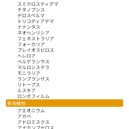
スミクロスティグマ
チタノプシス
デロスペルマ
トリコディアデマ
ナナンタス
ネオヘンリシア
フェネストラリア
フォーカリア
プレイオスピロス
ヘレロア
ベルゲランサス
マルロシステラ
モニラリア
ランプランサス
リトープス
ルスキア
ロンボフィルム
多肉植物
アエオニウム
アガベ
アドロミスクス
アナカンプセロス