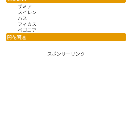
ザミア
スイレン
ハス
フィカス
ベゴニア
開花関連
スポンサーリンク