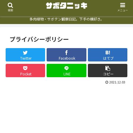
検索
メニュー
多肉植物・サボテン観察日記。下手の横好き。
プライバシーポリシー
Twitter
Facebook
はてブ
Pocket
LINE
コピー
2021.12.03