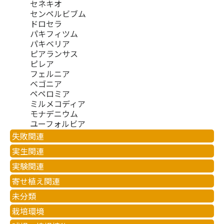
セネキオ
センペルビブム
ドロセラ
パキフィツム
パキベリア
ピアランサス
ピレア
フェルニア
ベゴニア
ペペロミア
ミルメコディア
モナデニウム
ユーフォルビア
失敗関連
実生関連
実験関連
寄せ植え関連
未分類
栽培環境