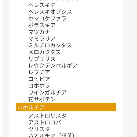
ペレスキア
ペレスキオプシス
ホマロケファラ
ポラスキア
マツカナ
マミラリア
ミルチロカクタス
メロカクタス
リプサリス
レウクテンベルギア
レブチア
ロビビア
ロホホラ
ワインガルチア
花サボテン
ハオルチア
アストロリスタ
アストロロバ
ツリスタ
ハオルチア（硬葉）