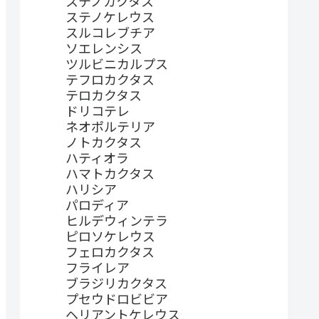
ステノカクタス
ステノケレウス
スルコレブチア
ソエレンシス
ツルビニカルプス
テフロカクタス
テロカクタス
ドリコテレ
ネオポルテリア
ノトカクタス
ハティオラ
ハマトカクタス
ハリシア
パロディア
ヒルデウィンテラ
ピロソケレウス
フェロカクタス
フライレア
ブラジリカクタス
プセウドロビビア
ヘリアントケレウス