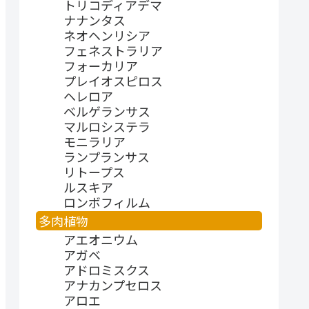
トリコディアデマ
ナナンタス
ネオヘンリシア
フェネストラリア
フォーカリア
プレイオスピロス
ヘレロア
ベルゲランサス
マルロシステラ
モニラリア
ランプランサス
リトープス
ルスキア
ロンボフィルム
多肉植物
アエオニウム
アガベ
アドロミスクス
アナカンプセロス
アロエ