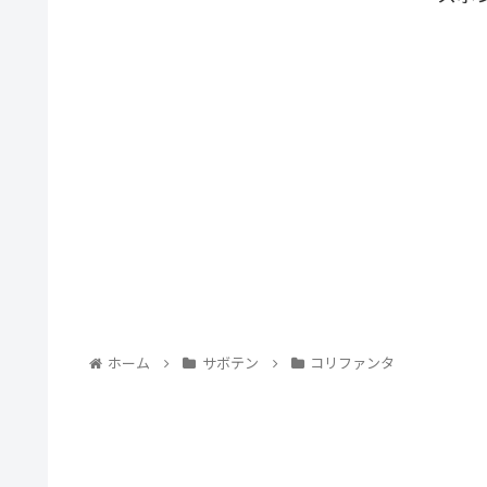
ホーム
サボテン
コリファンタ