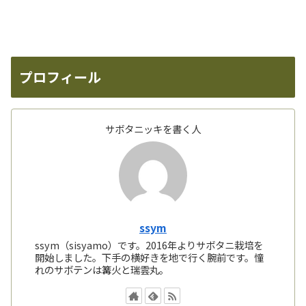
プロフィール
サボタニッキを書く人
ssym
ssym（sisyamo）です。2016年よりサボタニ栽培を
開始しました。下手の横好きを地で行く腕前です。憧
れのサボテンは篝火と瑞雲丸。