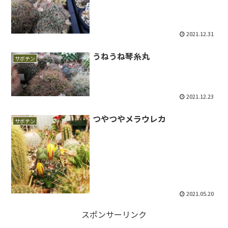
2021.12.31
うねうね琴糸丸
サボテン
2021.12.23
つやつやメラウレカ
サボテン
2021.05.20
スポンサーリンク