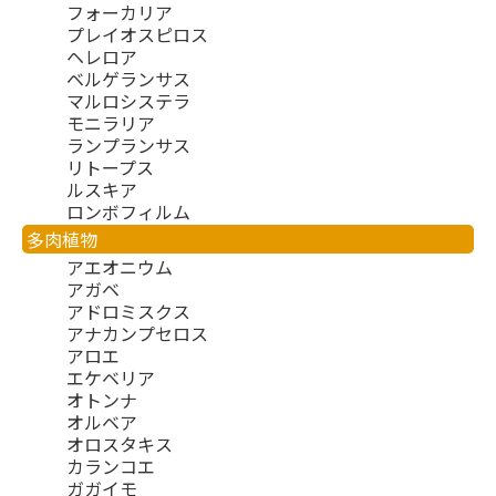
フォーカリア
プレイオスピロス
ヘレロア
ベルゲランサス
マルロシステラ
モニラリア
ランプランサス
リトープス
ルスキア
ロンボフィルム
多肉植物
アエオニウム
アガベ
アドロミスクス
アナカンプセロス
アロエ
エケベリア
オトンナ
オルベア
オロスタキス
カランコエ
ガガイモ