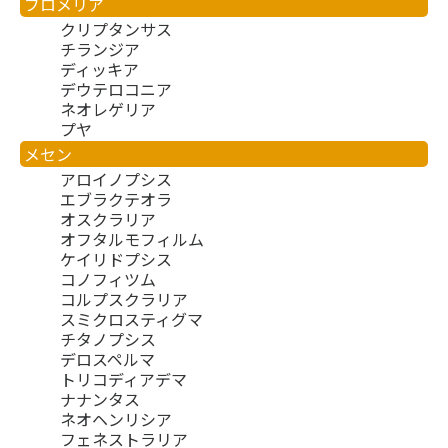
ブロメリア
クリプタンサス
チランジア
ディッキア
デウテロコニア
ネオレゲリア
プヤ
メセン
アロイノプシス
エブラクテオラ
オスクラリア
オフタルモフィルム
ケイリドプシス
コノフィツム
コルプスクラリア
スミクロスティグマ
チタノプシス
デロスペルマ
トリコディアデマ
ナナンタス
ネオヘンリシア
フェネストラリア