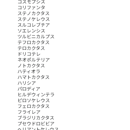
コスモプシス
コリファンタ
ステノカクタス
ステノケレウス
スルコレブチア
ソエレンシス
ツルビニカルプス
テフロカクタス
テロカクタス
ドリコテレ
ネオポルテリア
ノトカクタス
ハティオラ
ハマトカクタス
ハリシア
パロディア
ヒルデウィンテラ
ピロソケレウス
フェロカクタス
フライレア
ブラジリカクタス
プセウドロビビア
ヘリアントケレウス