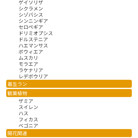
ゲイソリザ
シクラメン
シゾバシス
シンニンギア
セロペギア
ドリミオプシス
ドルステニア
ハエマンサス
ボウィエア
ムスカリ
モラエア
ラケナリア
レデボウリア
着生ラン
観葉植物
ザミア
スイレン
ハス
フィカス
ベゴニア
開花関連