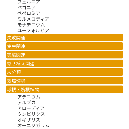
フェルニア
ベゴニア
ペペロミア
ミルメコディア
モナデニウム
ユーフォルビア
失敗関連
実生関連
実験関連
寄せ植え関連
未分類
栽培環境
球根・塊根植物
アデニウム
アルブカ
アローディア
ウンビリクス
オキザリス
オーニソガラム