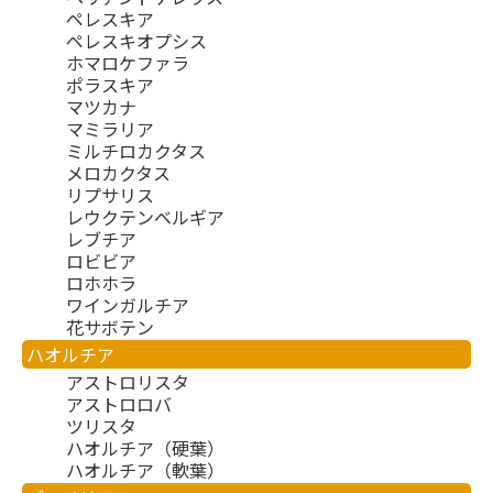
ペレスキア
ペレスキオプシス
ホマロケファラ
ポラスキア
マツカナ
マミラリア
ミルチロカクタス
メロカクタス
リプサリス
レウクテンベルギア
レブチア
ロビビア
ロホホラ
ワインガルチア
花サボテン
ハオルチア
アストロリスタ
アストロロバ
ツリスタ
ハオルチア（硬葉）
ハオルチア（軟葉）