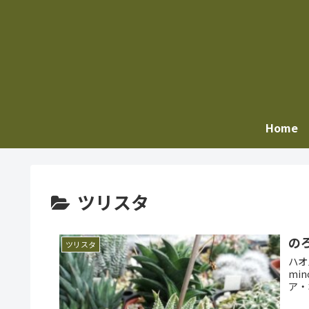
Home
ツリスタ
の
ツリスタ
ハオル
mi
ア・