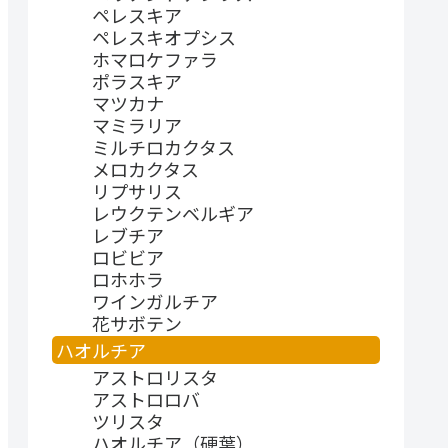
ペレスキア
ペレスキオプシス
ホマロケファラ
ポラスキア
マツカナ
マミラリア
ミルチロカクタス
メロカクタス
リプサリス
レウクテンベルギア
レブチア
ロビビア
ロホホラ
ワインガルチア
花サボテン
ハオルチア
アストロリスタ
アストロロバ
ツリスタ
ハオルチア（硬葉）