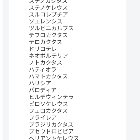
ステノカクタス
ステノケレウス
スルコレブチア
ソエレンシス
ツルビニカルプス
テフロカクタス
テロカクタス
ドリコテレ
ネオポルテリア
ノトカクタス
ハティオラ
ハマトカクタス
ハリシア
パロディア
ヒルデウィンテラ
ピロソケレウス
フェロカクタス
フライレア
ブラジリカクタス
プセウドロビビア
ヘリアントケレウス