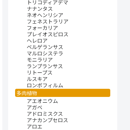
トリコディアデマ
ナナンタス
ネオヘンリシア
フェネストラリア
フォーカリア
プレイオスピロス
ヘレロア
ベルゲランサス
マルロシステラ
モニラリア
ランプランサス
リトープス
ルスキア
ロンボフィルム
多肉植物
アエオニウム
アガベ
アドロミスクス
アナカンプセロス
アロエ