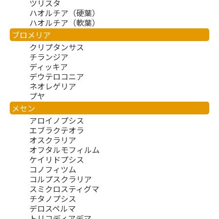
ツリスタ
ハオルチア（硬葉）
ハオルチア（軟葉）
ブロメリア
クリプタンサス
チランジア
ディッキア
デウテロコニア
ネオレゲリア
プヤ
メセン
アロイノプシス
エブラクテオラ
オスクラリア
オフタルモフィルム
ケイリドプシス
コノフィツム
コルプスクラリア
スミクロスティグマ
チタノプシス
デロスペルマ
トリコディアデマ