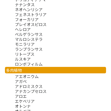
ナナンタス
ネオヘンリシア
フェネストラリア
フォーカリア
プレイオスピロス
ヘレロア
ベルゲランサス
マルロシステラ
モニラリア
ランプランサス
リトープス
ルスキア
ロンボフィルム
多肉植物
アエオニウム
アガベ
アドロミスクス
アナカンプセロス
アロエ
エケベリア
オトンナ