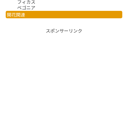
フィカス
ベゴニア
開花関連
スポンサーリンク