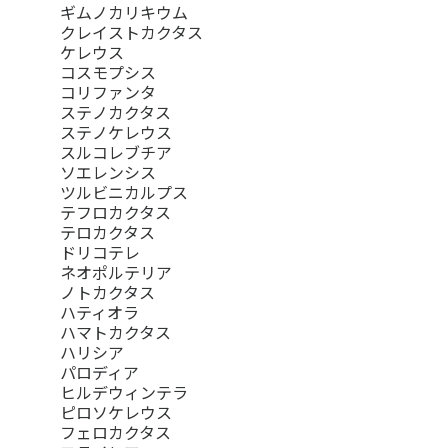
ギムノカリキウム
クレイストカクタス
ケレウス
コスモプシス
コリファンタ
ステノカクタス
ステノケレウス
スルコレブチア
ソエレンシス
ツルビニカルプス
テフロカクタス
テロカクタス
ドリコテレ
ネオポルテリア
ノトカクタス
ハティオラ
ハマトカクタス
ハリシア
パロディア
ヒルデウィンテラ
ピロソケレウス
フェロカクタス