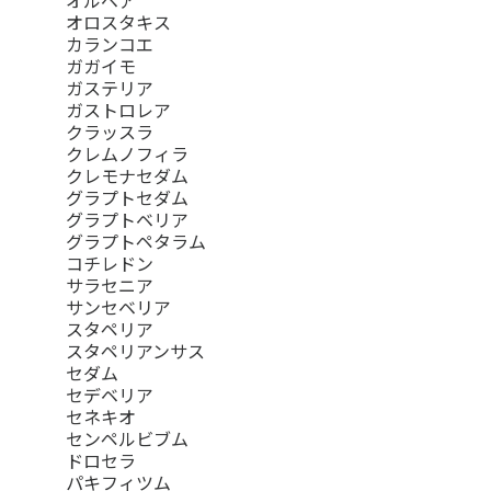
オルベア
オロスタキス
カランコエ
ガガイモ
ガステリア
ガストロレア
クラッスラ
クレムノフィラ
クレモナセダム
グラプトセダム
グラプトベリア
グラプトペタラム
コチレドン
サラセニア
サンセベリア
スタペリア
スタペリアンサス
セダム
セデベリア
セネキオ
センペルビブム
ドロセラ
パキフィツム