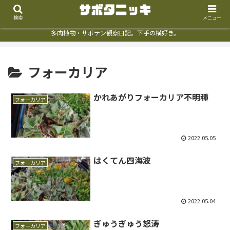
検索
メニュー
多肉植物・サボテン観察日記。下手の横好き。
フォーカリア
かれあがりフォーカリア不明種
フォーカリア
2022.05.05
はくてん四海波
フォーカリア
2022.05.04
ぎゅうぎゅう怒涛
フォーカリア