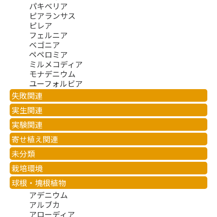
パキベリア
ピアランサス
ピレア
フェルニア
ベゴニア
ペペロミア
ミルメコディア
モナデニウム
ユーフォルビア
失敗関連
実生関連
実験関連
寄せ植え関連
未分類
栽培環境
球根・塊根植物
アデニウム
アルブカ
アローディア