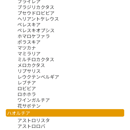
フライレア
ブラジリカクタス
プセウドロビビア
ヘリアントケレウス
ペレスキア
ペレスキオプシス
ホマロケファラ
ポラスキア
マツカナ
マミラリア
ミルチロカクタス
メロカクタス
リプサリス
レウクテンベルギア
レブチア
ロビビア
ロホホラ
ワインガルチア
花サボテン
ハオルチア
アストロリスタ
アストロロバ