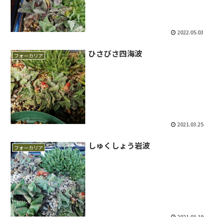
2022.05.03
ひさびさ四海波
フォーカリア
2021.03.25
しゅくしょう岩波
フォーカリア
2021.03.19