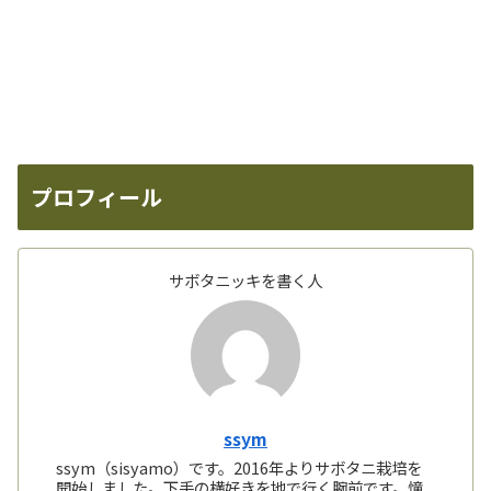
プロフィール
サボタニッキを書く人
ssym
ssym（sisyamo）です。2016年よりサボタニ栽培を
開始しました。下手の横好きを地で行く腕前です。憧