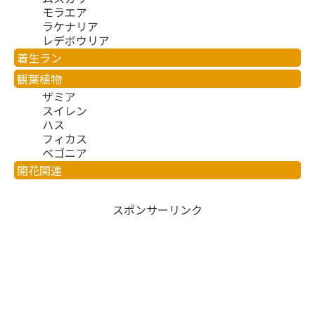
モラエア
ラケナリア
レデボウリア
着生ラン
観葉植物
ザミア
スイレン
ハス
フィカス
ベゴニア
開花関連
スポンサーリンク