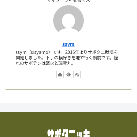
ssym
ssym（sisyamo）です。2016年よりサボタニ栽培を
開始しました。下手の横好きを地で行く腕前です。憧
れのサボテンは篝火と瑞雲丸。