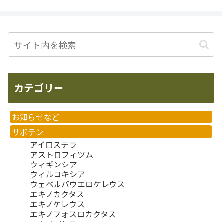
カテゴリー
お知らせなど
サボテン
アイロステラ
アストロフィツム
ウィギンシア
ウィルコキシア
ウェベルバウエロケレウス
エキノカクタス
エキノケレウス
エキノフォスロカクタス