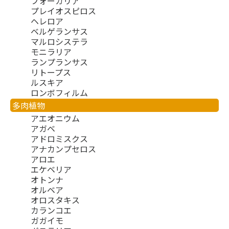
フォーカリア
プレイオスピロス
ヘレロア
ベルゲランサス
マルロシステラ
モニラリア
ランプランサス
リトープス
ルスキア
ロンボフィルム
多肉植物
アエオニウム
アガベ
アドロミスクス
アナカンプセロス
アロエ
エケベリア
オトンナ
オルベア
オロスタキス
カランコエ
ガガイモ