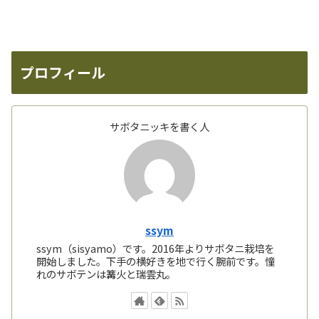
プロフィール
サボタニッキを書く人
ssym
ssym（sisyamo）です。2016年よりサボタニ栽培を
開始しました。下手の横好きを地で行く腕前です。憧
れのサボテンは篝火と瑞雲丸。