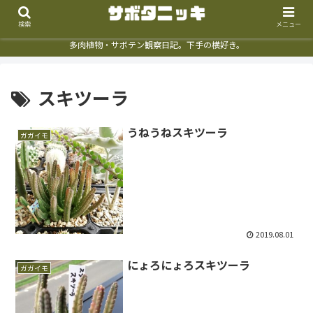
検索
メニュー
多肉植物・サボテン観察日記。下手の横好き。
スキツーラ
うねうねスキツーラ
ガガイモ
2019.08.01
にょろにょろスキツーラ
ガガイモ