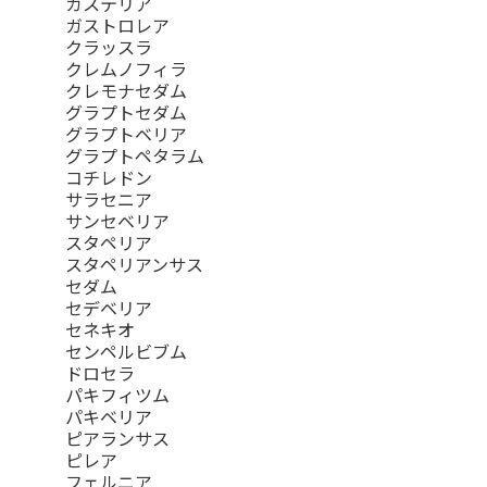
ガステリア
ガストロレア
クラッスラ
クレムノフィラ
クレモナセダム
グラプトセダム
グラプトベリア
グラプトペタラム
コチレドン
サラセニア
サンセベリア
スタペリア
スタペリアンサス
セダム
セデベリア
セネキオ
センペルビブム
ドロセラ
パキフィツム
パキベリア
ピアランサス
ピレア
フェルニア