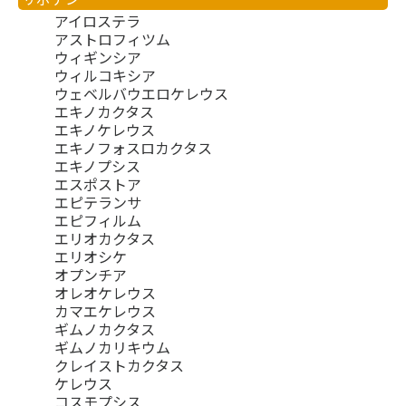
アイロステラ
アストロフィツム
ウィギンシア
ウィルコキシア
ウェベルバウエロケレウス
エキノカクタス
エキノケレウス
エキノフォスロカクタス
エキノプシス
エスポストア
エピテランサ
エピフィルム
エリオカクタス
エリオシケ
オプンチア
オレオケレウス
カマエケレウス
ギムノカクタス
ギムノカリキウム
クレイストカクタス
ケレウス
コスモプシス