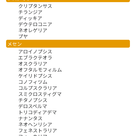
クリプタンサス
チランジア
ディッキア
デウテロコニア
ネオレゲリア
プヤ
メセン
アロイノプシス
エブラクテオラ
オスクラリア
オフタルモフィルム
ケイリドプシス
コノフィツム
コルプスクラリア
スミクロスティグマ
チタノプシス
デロスペルマ
トリコディアデマ
ナナンタス
ネオヘンリシア
フェネストラリア