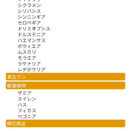
シクラメン
シゾバシス
シンニンギア
セロペギア
ドリミオプシス
ドルステニア
ハエマンサス
ボウィエア
ムスカリ
モラエア
ラケナリア
レデボウリア
着生ラン
観葉植物
ザミア
スイレン
ハス
フィカス
ベゴニア
開花関連