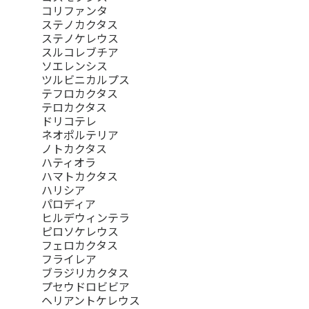
コリファンタ
ステノカクタス
ステノケレウス
スルコレブチア
ソエレンシス
ツルビニカルプス
テフロカクタス
テロカクタス
ドリコテレ
ネオポルテリア
ノトカクタス
ハティオラ
ハマトカクタス
ハリシア
パロディア
ヒルデウィンテラ
ピロソケレウス
フェロカクタス
フライレア
ブラジリカクタス
プセウドロビビア
ヘリアントケレウス