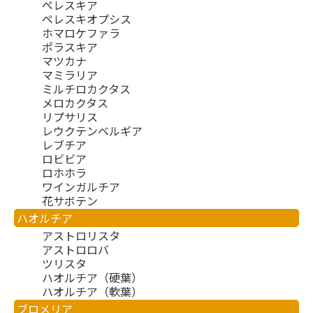
ペレスキア
ペレスキオプシス
ホマロケファラ
ポラスキア
マツカナ
マミラリア
ミルチロカクタス
メロカクタス
リプサリス
レウクテンベルギア
レブチア
ロビビア
ロホホラ
ワインガルチア
花サボテン
ハオルチア
アストロリスタ
アストロロバ
ツリスタ
ハオルチア（硬葉）
ハオルチア（軟葉）
ブロメリア