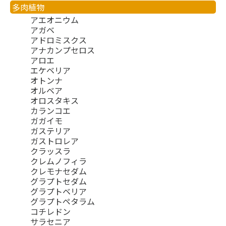
多肉植物
アエオニウム
アガベ
アドロミスクス
アナカンプセロス
アロエ
エケベリア
オトンナ
オルベア
オロスタキス
カランコエ
ガガイモ
ガステリア
ガストロレア
クラッスラ
クレムノフィラ
クレモナセダム
グラプトセダム
グラプトベリア
グラプトペタラム
コチレドン
サラセニア