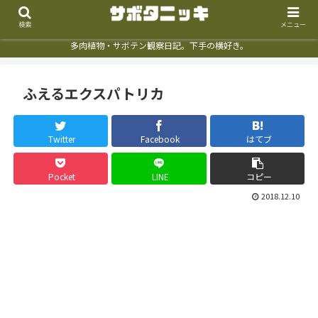
検索
メニュー
多肉植物・サボテン観察日記。下手の横好き。
ふえるエクスパトリカ
Twitter
Facebook
はてブ
Pocket
LINE
コピー
2018.12.10