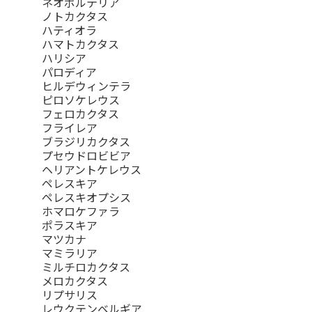
ネオポルテリア
ノトカクタス
ハティオラ
ハマトカクタス
ハリシア
パロディア
ヒルデウィンテラ
ピロソケレウス
フェロカクタス
フライレア
ブラジリカクタス
プセウドロビビア
ヘリアントケレウス
ペレスキア
ペレスキオプシス
ホマロケファラ
ポラスキア
マツカナ
マミラリア
ミルチロカクタス
メロカクタス
リプサリス
レウクテンベルギア