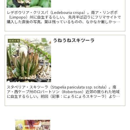
レデボウリア・クリスパ（Ledebouria crispa）。南ア・リンポポ
（Limpopo）州に自生するらしい。 先月半ば辺りにフリマサイトで
購入した直後の写真。葉は残っているものの、なかなか厳しかっ
た。何故か抜いて3日後に発送され...
うねうねスキツーラ
ガガイモ
スタペリア・スキツーラ（Stapelia paniculata ssp. scitula）。南
ア・西ケープ州のロバートソン（Robertson）近郊の限られた地域
に自生するらしい。前回（記事：にょろにょろスキツーラ）より約2
年振りの登場。 ...