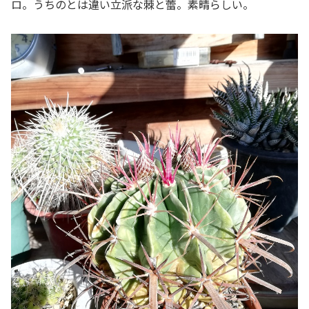
ロ。うちのとは違い立派な棘と蕾。素晴らしい。