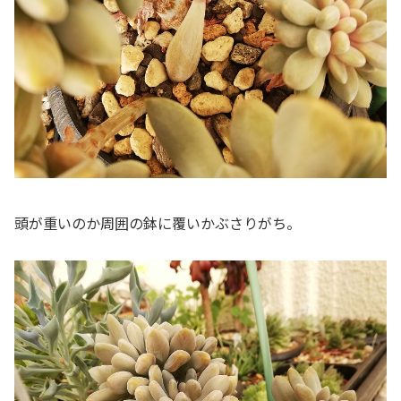
頭が重いのか周囲の鉢に覆いかぶさりがち。