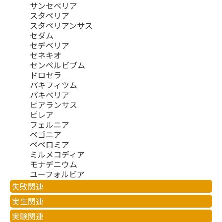
サンセベリア
スタペリア
スタペリアンサス
セダム
セデベリア
セネキオ
センペルビブム
ドロセラ
パキフィツム
パキベリア
ピアランサス
ピレア
フェルニア
ベゴニア
ペペロミア
ミルメコディア
モナデニウム
ユーフォルビア
失敗関連
実生関連
実験関連