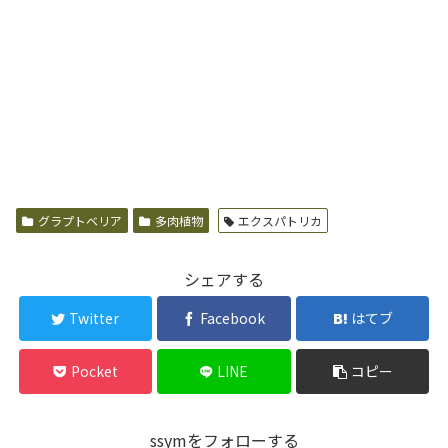
グラプトベリア
多肉植物
エクスパトリカ
シェアする
Twitter
Facebook
はてブ
Pocket
LINE
コピー
ssymをフォローする