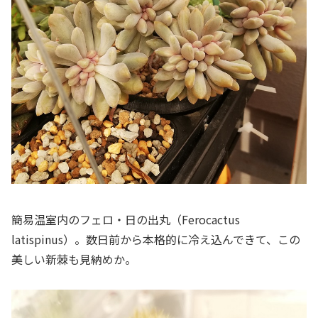
簡易温室内のフェロ・日の出丸（
Ferocactus
latispinus
）。数日前から本格的に冷え込んできて、この
美しい新棘も見納めか。