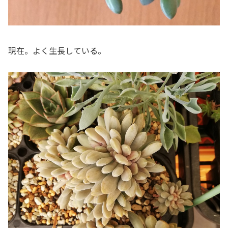
現在。よく生長している。