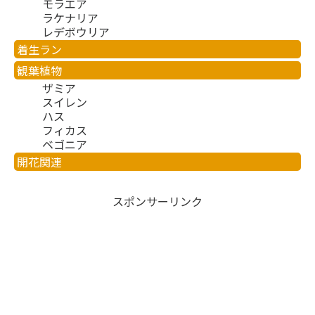
モラエア
ラケナリア
レデボウリア
着生ラン
観葉植物
ザミア
スイレン
ハス
フィカス
ベゴニア
開花関連
スポンサーリンク