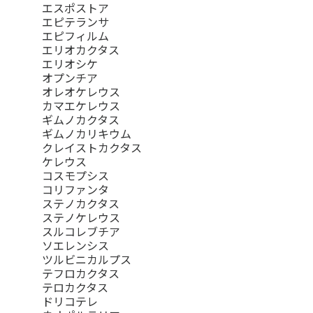
エスポストア
エピテランサ
エピフィルム
エリオカクタス
エリオシケ
オプンチア
オレオケレウス
カマエケレウス
ギムノカクタス
ギムノカリキウム
クレイストカクタス
ケレウス
コスモプシス
コリファンタ
ステノカクタス
ステノケレウス
スルコレブチア
ソエレンシス
ツルビニカルプス
テフロカクタス
テロカクタス
ドリコテレ