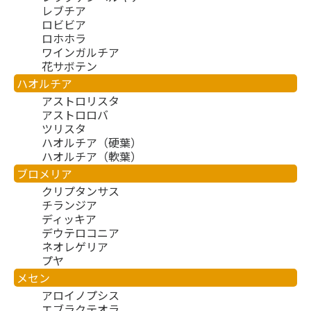
レブチア
ロビビア
ロホホラ
ワインガルチア
花サボテン
ハオルチア
アストロリスタ
アストロロバ
ツリスタ
ハオルチア（硬葉）
ハオルチア（軟葉）
ブロメリア
クリプタンサス
チランジア
ディッキア
デウテロコニア
ネオレゲリア
プヤ
メセン
アロイノプシス
エブラクテオラ