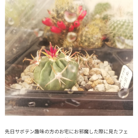
先日サボテン趣味の方のお宅にお邪魔した際に見たフェ