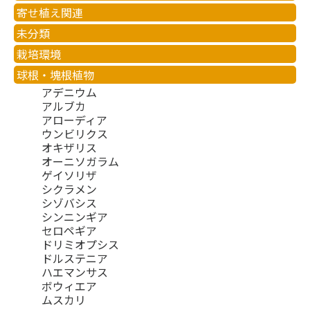
寄せ植え関連
未分類
栽培環境
球根・塊根植物
アデニウム
アルブカ
アローディア
ウンビリクス
オキザリス
オーニソガラム
ゲイソリザ
シクラメン
シゾバシス
シンニンギア
セロペギア
ドリミオプシス
ドルステニア
ハエマンサス
ボウィエア
ムスカリ