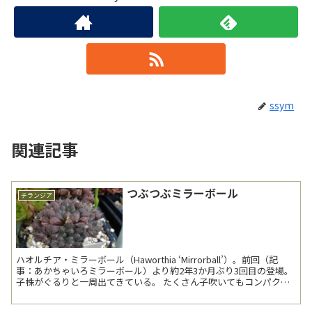
ssym
関連記事
つぶつぶミラーボール
チランジア
ハオルチア・ミラーボール（Haworthia ‘Mirrorball’）。前回（記
事：あかちゃいろミラーボール）より約2年3か月ぶり3回目の登場。
子株がぐるりと一周出てきている。 たくさん子吹いてもコンパク
ト...