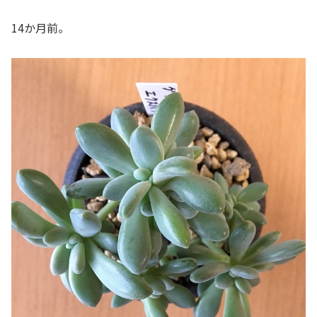
14か月前。