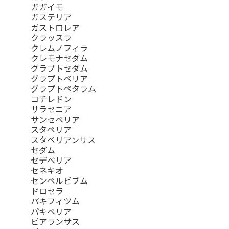
ガガイモ
ガステリア
ガストロレア
クラッスラ
クレムノフィラ
クレモナセダム
グラプトセダム
グラプトベリア
グラプトペタラム
コチレドン
サラセニア
サンセベリア
スタペリア
スタペリアンサス
セダム
セデベリア
セネキオ
センペルビブム
ドロセラ
パキフィツム
パキベリア
ピアランサス