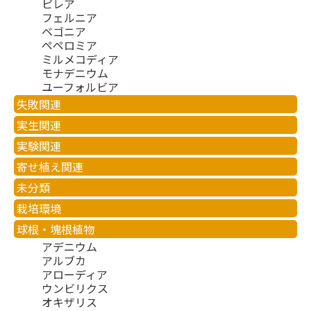
ピレア
フェルニア
ベゴニア
ペペロミア
ミルメコディア
モナデニウム
ユーフォルビア
失敗関連
実生関連
実験関連
寄せ植え関連
未分類
栽培環境
球根・塊根植物
アデニウム
アルブカ
アローディア
ウンビリクス
オキザリス