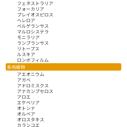
フェネストラリア
フォーカリア
プレイオスピロス
ヘレロア
ベルゲランサス
マルロシステラ
モニラリア
ランプランサス
リトープス
ルスキア
ロンボフィルム
多肉植物
アエオニウム
アガベ
アドロミスクス
アナカンプセロス
アロエ
エケベリア
オトンナ
オルベア
オロスタキス
カランコエ