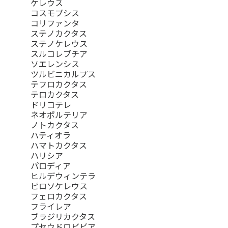
ケレウス
コスモプシス
コリファンタ
ステノカクタス
ステノケレウス
スルコレブチア
ソエレンシス
ツルビニカルプス
テフロカクタス
テロカクタス
ドリコテレ
ネオポルテリア
ノトカクタス
ハティオラ
ハマトカクタス
ハリシア
パロディア
ヒルデウィンテラ
ピロソケレウス
フェロカクタス
フライレア
ブラジリカクタス
プセウドロビビア