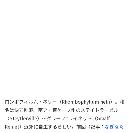
ロンボフィルム・ネリー（Rhombophyllum nelii）。和
名は快刀乱麻。南ア・東ケープ州のステイトラービル
（Steytlerville）～グラーフ=ライネット（Graaff
Reinet）近郊に自生するらしい。前回（記事：
なぎなた