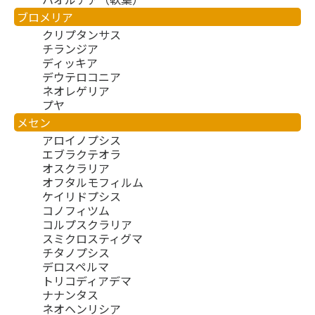
ブロメリア
クリプタンサス
チランジア
ディッキア
デウテロコニア
ネオレゲリア
プヤ
メセン
アロイノプシス
エブラクテオラ
オスクラリア
オフタルモフィルム
ケイリドプシス
コノフィツム
コルプスクラリア
スミクロスティグマ
チタノプシス
デロスペルマ
トリコディアデマ
ナナンタス
ネオヘンリシア