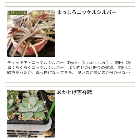
まっしろニッケルシルバー
パキフィツム
ディッキア・ニッケルシルバー（Dyckia 'Nickel silver'）。前回（記
事：ちくちくニッケルシルバー）より約14か月振りの登場。 前回は
緑色だったが、真っ白になってきた。 良いのか悪いのか分からない
が、随分と白い。...
あかとげ吉祥冠
アガベ