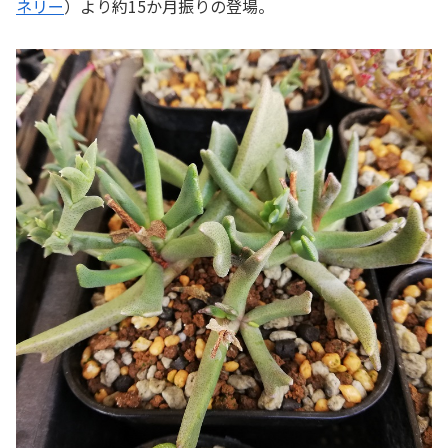
ネリー
）より約15か月振りの登場。