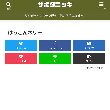
検索
メニュー
多肉植物・サボテン観察日記。下手の横好き。
はっこんネリー
Twitter
Facebook
はてブ
Pocket
LINE
コピー
2019.03.22