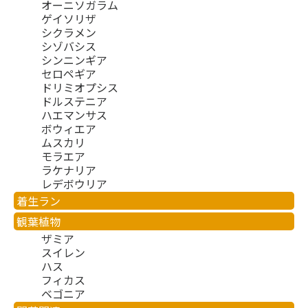
オーニソガラム
ゲイソリザ
シクラメン
シゾバシス
シンニンギア
セロペギア
ドリミオプシス
ドルステニア
ハエマンサス
ボウィエア
ムスカリ
モラエア
ラケナリア
レデボウリア
着生ラン
観葉植物
ザミア
スイレン
ハス
フィカス
ベゴニア