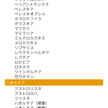
ヘリアントケレウス
ペレスキア
ペレスキオプシス
ホマロケファラ
ポラスキア
マツカナ
マミラリア
ミルチロカクタス
メロカクタス
リプサリス
レウクテンベルギア
レブチア
ロビビア
ロホホラ
ワインガルチア
花サボテン
ハオルチア
アストロリスタ
アストロロバ
ツリスタ
ハオルチア（硬葉）
ハオルチア（軟葉）