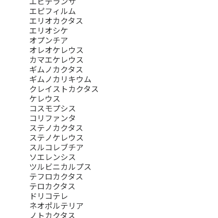
エピテランサ
エピフィルム
エリオカクタス
エリオシケ
オプンチア
オレオケレウス
カマエケレウス
ギムノカクタス
ギムノカリキウム
クレイストカクタス
ケレウス
コスモプシス
コリファンタ
ステノカクタス
ステノケレウス
スルコレブチア
ソエレンシス
ツルビニカルプス
テフロカクタス
テロカクタス
ドリコテレ
ネオポルテリア
ノトカクタス