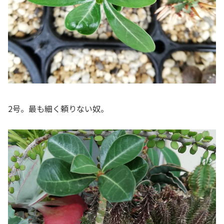
2号。最も細く頼りない奴。