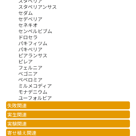
スタペリア
スタペリアンサス
セダム
セデベリア
セネキオ
センペルビブム
ドロセラ
パキフィツム
パキベリア
ピアランサス
ピレア
フェルニア
ベゴニア
ペペロミア
ミルメコディア
モナデニウム
ユーフォルビア
失敗関連
実生関連
実験関連
寄せ植え関連