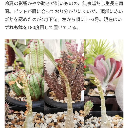
冷夏の影響かやや動きが鈍いものの、無事越冬し生長を再
開。ピントが胴に合っており分かりにくいが、頂部に赤い
新芽を認めたのが4月下旬。左から順に1～3号。現在はい
ずれも鉢を180度回して置いている。