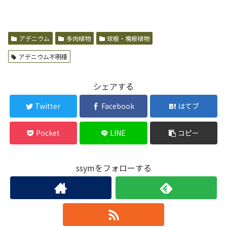
アデニウム
多肉植物
球根・塊根植物
アデニウム不明種
シェアする
Twitter
Facebook
はてブ
Pocket
LINE
コピー
ssymをフォローする