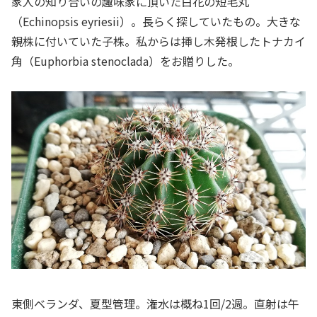
家人の知り合いの趣味家に頂いた白花の短毛丸
（
Echinopsis eyriesii
）。長らく探していたもの。大きな
親株に付いていた子株。私からは挿し木発根したトナカイ
角（Euphorbia
stenoclada
）をお贈りした。
東側ベランダ、夏型管理。潅水は概ね1回/2週。直射は午