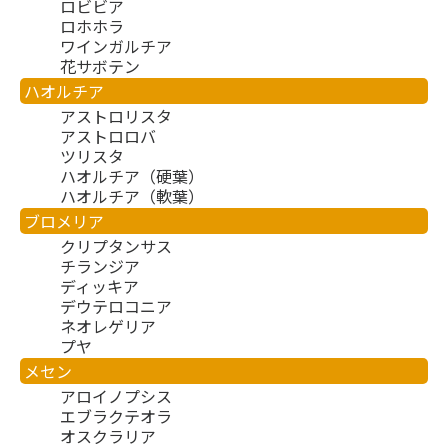
ロビビア
ロホホラ
ワインガルチア
花サボテン
ハオルチア
アストロリスタ
アストロロバ
ツリスタ
ハオルチア（硬葉）
ハオルチア（軟葉）
ブロメリア
クリプタンサス
チランジア
ディッキア
デウテロコニア
ネオレゲリア
プヤ
メセン
アロイノプシス
エブラクテオラ
オスクラリア