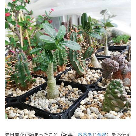
先日開花が始まったこと（記事：
おおあじ金星
）をお伝え