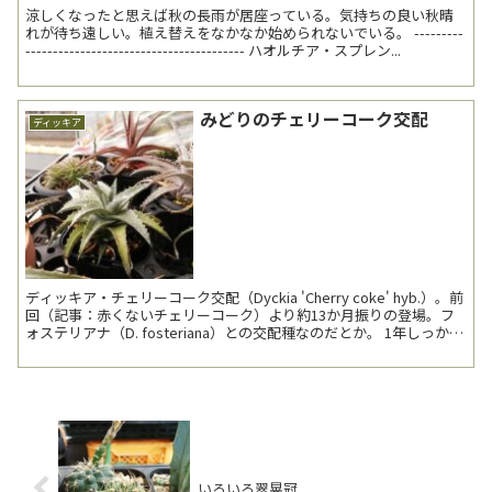
涼しくなったと思えば秋の長雨が居座っている。気持ちの良い秋晴
れが待ち遠しい。植え替えをなかなか始められないでいる。 ---------
---------------------------------------- ハオルチア・スプレン...
みどりのチェリーコーク交配
ディッキア
ディッキア・チェリーコーク交配（Dyckia 'Cherry coke' hyb.）。前
回（記事：赤くないチェリーコーク）より約13か月振りの登場。フ
ォステリアナ（D. fosteriana）との交配種なのだとか。 1年しっかり
生長し...
いろいろ翠晃冠