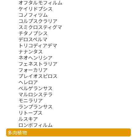
オフタルモフィルム
ケイリドプシス
コノフィツム
コルプスクラリア
スミクロスティグマ
チタノプシス
デロスペルマ
トリコディアデマ
ナナンタス
ネオヘンリシア
フェネストラリア
フォーカリア
プレイオスピロス
ヘレロア
ベルゲランサス
マルロシステラ
モニラリア
ランプランサス
リトープス
ルスキア
ロンボフィルム
多肉植物