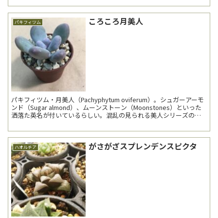
ころころ月美人
パキフィツム
パキフィツム・月美人（Pachyphytum oviferum）。シュガーアーモ
ンド（Sugar almond）、ムーンストーン（Moonstones）といった
洒落た英名が付いているらしい。混乱の見られる美人シリーズの一
種。やや大型の星美人...
がさがざスプレンデンスピクタ
ハオルチア