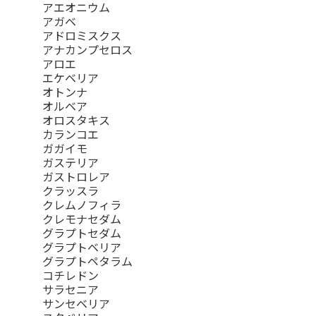
アエオニウム
アガベ
アドロミスクス
アナカンプセロス
アロエ
エケベリア
オトンナ
オルベア
オロスタキス
カランコエ
ガガイモ
ガステリア
ガストロレア
クラッスラ
クレムノフィラ
クレモナセダム
グラプトセダム
グラプトベリア
グラプトペタラム
コチレドン
サラセニア
サンセベリア