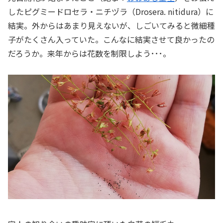
したピグミードロセラ・ニチヅラ（
Drosera. nitidura
）に
結実。外からはあまり見えないが、しごいてみると微細種
子がたくさん入っていた。こんなに結実させて良かったの
だろうか。来年からは花数を制限しよう･･･。