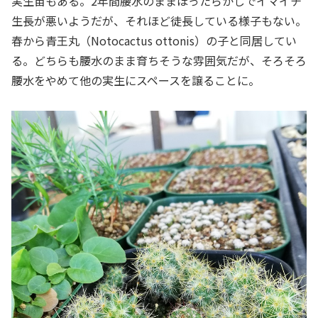
実生苗もある。2年間腰水のままほったらかしでイマイチ
生長が悪いようだが、それほど徒長している様子もない。
春から青王丸（Notocactus ottonis）の子と同居してい
る。どちらも腰水のまま育ちそうな雰囲気だが、そろそろ
腰水をやめて他の実生にスペースを譲ることに。