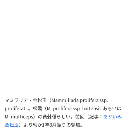
マミラリア・金松玉（Mammillaria prolifera ssp.
prolifera）。松霞（M. prolifera ssp. haitensis あるいは
M. multiceps）の黄棘種らしい。前回（記事：
あかいみ
金松玉
）より約か1年8月振りの登場。