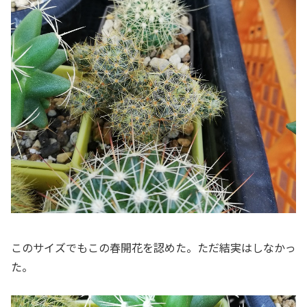
このサイズでもこの春開花を認めた。ただ結実はしなかっ
た。