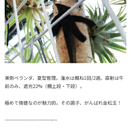
東側ベランダ、夏型管理。潅水は概ね1回/2週。直射は午
前のみ、遮光22%（棚上段・下段）。
極めて強健なのが魅力的。その調子、がんばれ金松玉！
—————————————–