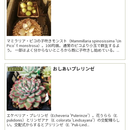
マミラリア・ピコの子吹きモンスト（Mammillaria spinosissima 'Un
Pico' f. monstrosa）。100均苗。通常のピコより小玉で群生するよ
う。 一部はよく分からないところから既に子吹きし始めている。...
おしあいプレリンゼ
エケベリア
エケベリア・プレリンゼ（Echeveria 'Pulerinze’）。花うらら（E.
pulidonis）とリンゼアナ（E. colorata 'Lindsayana'）の交配種らし
い。交配式からするとプリリンゼ（E. 'Puli-Lind...