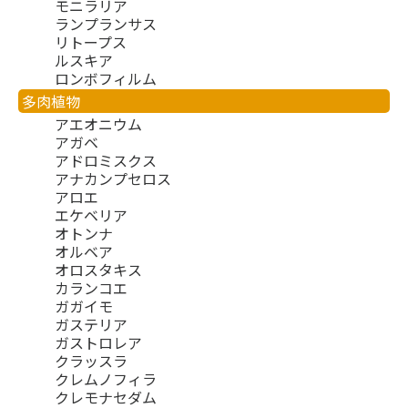
モニラリア
ランプランサス
リトープス
ルスキア
ロンボフィルム
多肉植物
アエオニウム
アガベ
アドロミスクス
アナカンプセロス
アロエ
エケベリア
オトンナ
オルベア
オロスタキス
カランコエ
ガガイモ
ガステリア
ガストロレア
クラッスラ
クレムノフィラ
クレモナセダム