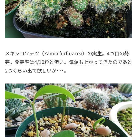
メキシコソテツ（
Zamia furfuracea
）の実生。4つ目の発
芽。発芽率は4/10粒と渋い。気温も上がってきたのであと
2つくらい出て欲しいが･･･。