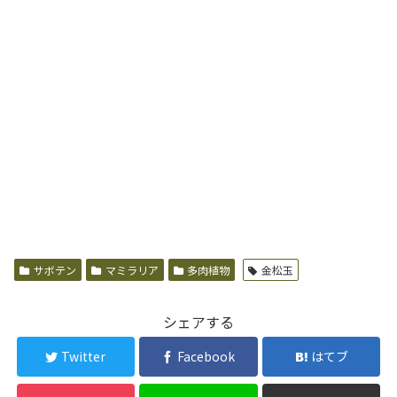
サボテン
マミラリア
多肉植物
金松玉
シェアする
Twitter
Facebook
はてブ