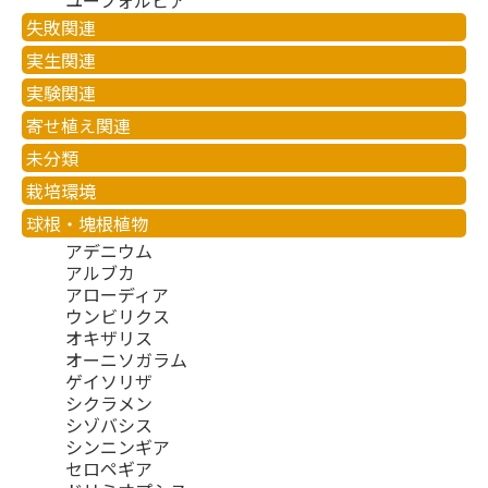
失敗関連
実生関連
実験関連
寄せ植え関連
未分類
栽培環境
球根・塊根植物
アデニウム
アルブカ
アローディア
ウンビリクス
オキザリス
オーニソガラム
ゲイソリザ
シクラメン
シゾバシス
シンニンギア
セロペギア