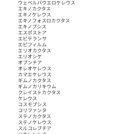
ウェベルバウエロケレウス
エキノカクタス
エキノケレウス
エキノフォスロカクタス
エキノプシス
エスポストア
エピテランサ
エピフィルム
エリオカクタス
エリオシケ
オプンチア
オレオケレウス
カマエケレウス
ギムノカクタス
ギムノカリキウム
クレイストカクタス
ケレウス
コスモプシス
コリファンタ
ステノカクタス
ステノケレウス
スルコレブチア
ソエレンシス