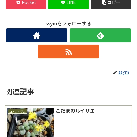
Pocket
LINE
コピー
ssymをフォローする
ssym
関連記事
こだまのルイザエ
コノフィツム