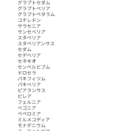
グラプトセダム
グラプトベリア
グラプトペタラム
コチレドン
サラセニア
サンセベリア
スタペリア
スタペリアンサス
セダム
セデベリア
セネキオ
センペルビブム
ドロセラ
パキフィツム
パキベリア
ピアランサス
ピレア
フェルニア
ベゴニア
ペペロミア
ミルメコディア
モナデニウム
ユーフォルビア