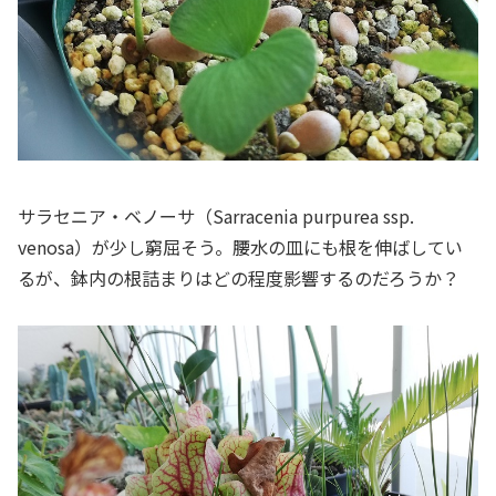
サラセニア・ベノーサ（
Sarracenia
purpurea ssp.
venosa
）が少し窮屈そう。腰水の皿にも根を伸ばしてい
るが、鉢内の根詰まりはどの程度影響するのだろうか？