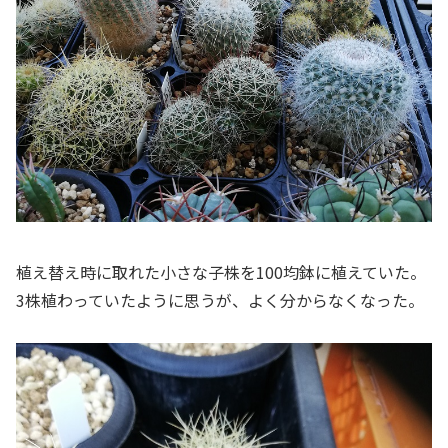
植え替え時に取れた小さな子株を100均鉢に植えていた。
3株植わっていたように思うが、よく分からなくなった。