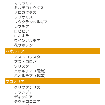
マミラリア
ミルチロカクタス
メロカクタス
リプサリス
レウクテンベルギア
レブチア
ロビビア
ロホホラ
ワインガルチア
花サボテン
ハオルチア
アストロリスタ
アストロロバ
ツリスタ
ハオルチア（硬葉）
ハオルチア（軟葉）
ブロメリア
クリプタンサス
チランジア
ディッキア
デウテロコニア