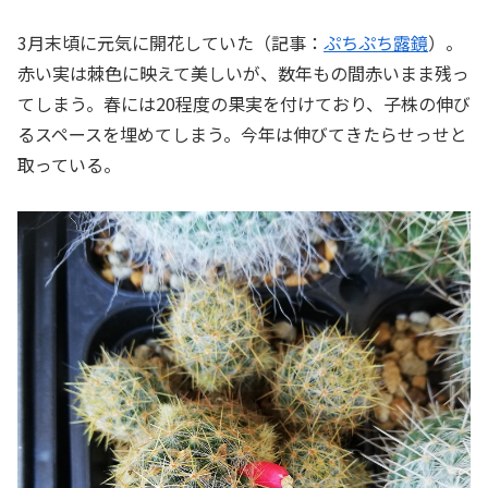
3月末頃に元気に開花していた（記事：
ぷちぷち露鏡
）。
赤い実は棘色に映えて美しいが、数年もの間赤いまま残っ
てしまう。春には20程度の果実を付けており、子株の伸び
るスペースを埋めてしまう。今年は伸びてきたらせっせと
取っている。