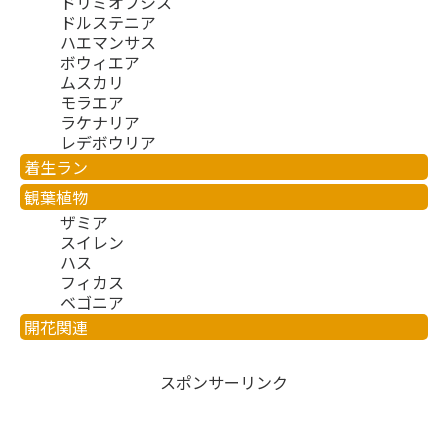
ドリミオプシス
ドルステニア
ハエマンサス
ボウィエア
ムスカリ
モラエア
ラケナリア
レデボウリア
着生ラン
観葉植物
ザミア
スイレン
ハス
フィカス
ベゴニア
開花関連
スポンサーリンク