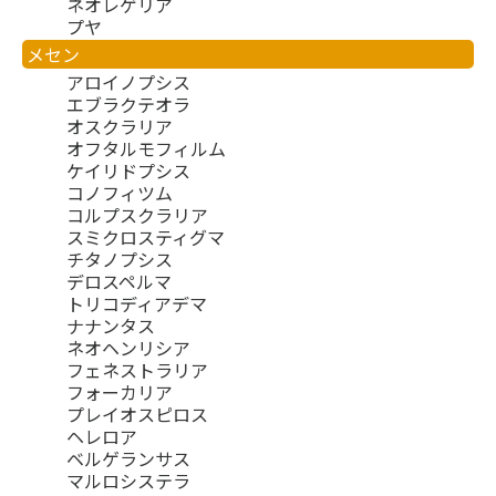
ネオレゲリア
プヤ
メセン
アロイノプシス
エブラクテオラ
オスクラリア
オフタルモフィルム
ケイリドプシス
コノフィツム
コルプスクラリア
スミクロスティグマ
チタノプシス
デロスペルマ
トリコディアデマ
ナナンタス
ネオヘンリシア
フェネストラリア
フォーカリア
プレイオスピロス
ヘレロア
ベルゲランサス
マルロシステラ