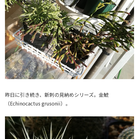
昨日に引き続き、新刺の見納めシリーズ。金鯱
（
Echinocactus grusonii
）。