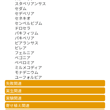
スタペリアンサス
セダム
セデベリア
セネキオ
センペルビブム
ドロセラ
パキフィツム
パキベリア
ピアランサス
ピレア
フェルニア
ベゴニア
ペペロミア
ミルメコディア
モナデニウム
ユーフォルビア
失敗関連
実生関連
実験関連
寄せ植え関連