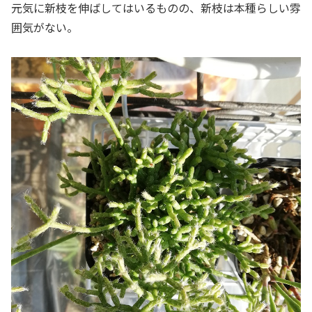
元気に新枝を伸ばしてはいるものの、新枝は本種らしい雰
囲気がない。