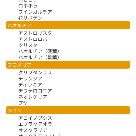
ロホホラ
ワインガルチア
花サボテン
ハオルチア
アストロリスタ
アストロロバ
ツリスタ
ハオルチア（硬葉）
ハオルチア（軟葉）
ブロメリア
クリプタンサス
チランジア
ディッキア
デウテロコニア
ネオレゲリア
プヤ
メセン
アロイノプシス
エブラクテオラ
オスクラリア
オフタルモフィルム