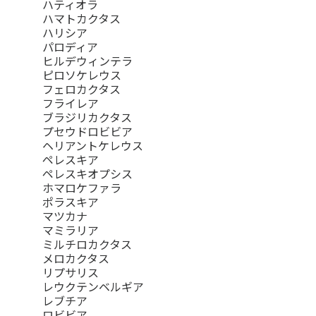
ハティオラ
ハマトカクタス
ハリシア
パロディア
ヒルデウィンテラ
ピロソケレウス
フェロカクタス
フライレア
ブラジリカクタス
プセウドロビビア
ヘリアントケレウス
ペレスキア
ペレスキオプシス
ホマロケファラ
ポラスキア
マツカナ
マミラリア
ミルチロカクタス
メロカクタス
リプサリス
レウクテンベルギア
レブチア
ロビビア