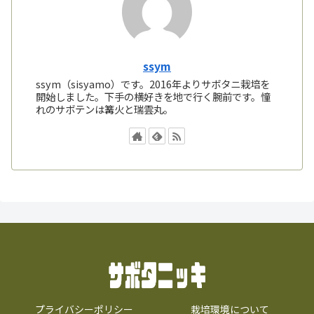
ssym
ssym（sisyamo）です。2016年よりサボタニ栽培を
開始しました。下手の横好きを地で行く腕前です。憧
れのサボテンは篝火と瑞雲丸。
プライバシーポリシー
栽培環境について