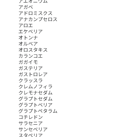
アエオニウム
アガベ
アドロミスクス
アナカンプセロス
アロエ
エケベリア
オトンナ
オルベア
オロスタキス
カランコエ
ガガイモ
ガステリア
ガストロレア
クラッスラ
クレムノフィラ
クレモナセダム
グラプトセダム
グラプトベリア
グラプトペタラム
コチレドン
サラセニア
サンセベリア
スタペリア