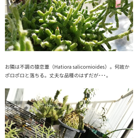
お隣は不調の猿恋葦（
Hatiora
salicornioides）。何故か
ポロポロと落ちる。丈夫な品種のはずだが･･･。