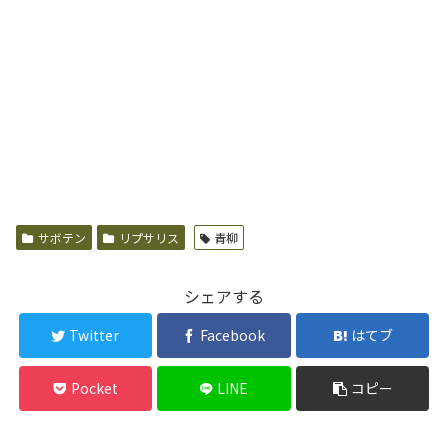
サボテン
リプサリス
青柳
シェアする
Twitter
Facebook
はてブ
Pocket
LINE
コピー