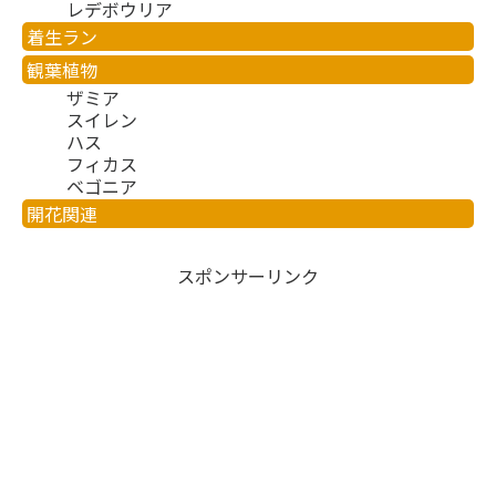
レデボウリア
着生ラン
観葉植物
ザミア
スイレン
ハス
フィカス
ベゴニア
開花関連
スポンサーリンク