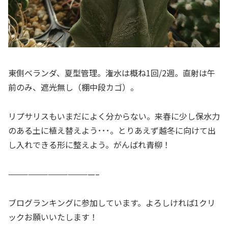
東側ベランダ、夏型管理。潅水は概ね1回/2週。直射は午
前のみ、遮光無し（棚中段カゴ）。
リプサリスもいまだによく分からない。来春に少し保水力
のある土に植え替えよう･･･。とりあえず越冬に向けて出
し入れできる形に整えよう。がんばれ青柳！
—————————————–
ブログランキングに参加しています。よろしければ1クリ
ックお願いいたします！