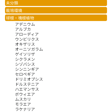
未分類
栽培環境
球根・塊根植物
アデニウム
アルブカ
アローディア
ウンビリクス
オキザリス
オーニソガラム
ゲイソリザ
シクラメン
シゾバシス
シンニンギア
セロペギア
ドリミオプシス
ドルステニア
ハエマンサス
ボウィエア
ムスカリ
モラエア
ラケナリア