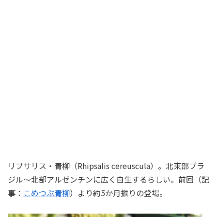
リプサリス・青柳（
Rhipsalis cereuscula
）。北東部ブラ
ジル～北部アルゼンチンに広く自生するらしい。前回（記
事：
こめつぶ青柳
）より約5か月振りの登場。