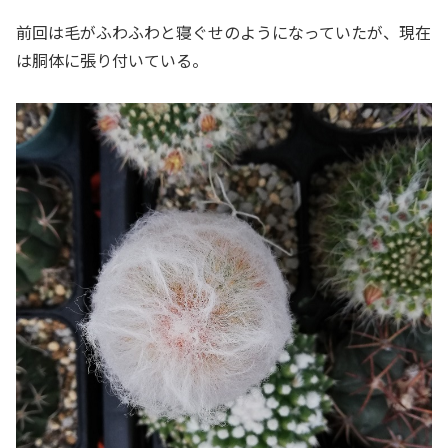
前回は毛がふわふわと寝ぐせのようになっていたが、現在
は胴体に張り付いている。