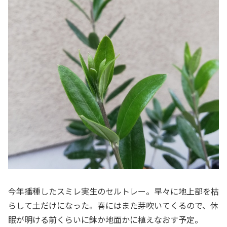
今年播種したスミレ実生のセルトレー。早々に地上部を枯
らして土だけになった。春にはまた芽吹いてくるので、休
眠が明ける前くらいに鉢か地面かに植えなおす予定。