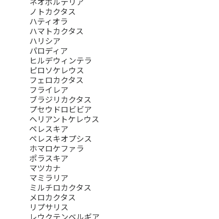
ネオポルテリア
ノトカクタス
ハティオラ
ハマトカクタス
ハリシア
パロディア
ヒルデウィンテラ
ピロソケレウス
フェロカクタス
フライレア
ブラジリカクタス
プセウドロビビア
ヘリアントケレウス
ペレスキア
ペレスキオプシス
ホマロケファラ
ポラスキア
マツカナ
マミラリア
ミルチロカクタス
メロカクタス
リプサリス
レウクテンベルギア