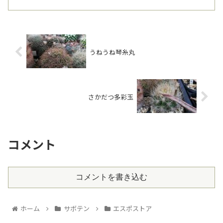
せと買い集めている。 ...
うねうね琴糸丸
さかだつ多彩玉
コメント
コメントを書き込む
ホーム
サボテン
エスポストア