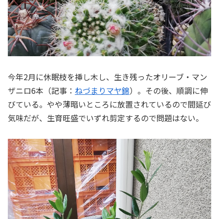
今年2月に休眠枝を挿し木し、生き残ったオリーブ・マン
ザニロ6本（記事：
ねづまりマヤ錦
）。その後、順調に伸
びている。やや薄暗いところに放置されているので間延び
気味だが、生育旺盛でいずれ剪定するので問題はない。