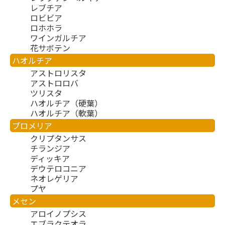
レブチア
ロビビア
ロホホラ
ワインガルチア
花サボテン
ハオルチア
アストロリスタ
アストロロバ
ツリスタ
ハオルチア（硬葉）
ハオルチア（軟葉）
ブロメリア
クリプタンサス
チランジア
ディッキア
デウテロコニア
ネオレゲリア
プヤ
メセン
アロイノプシス
エブラクテオラ