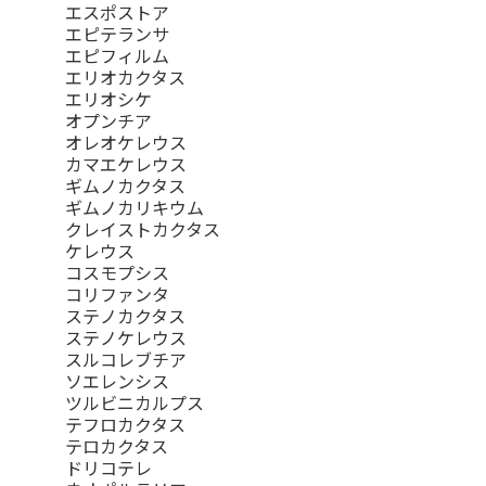
エスポストア
エピテランサ
エピフィルム
エリオカクタス
エリオシケ
オプンチア
オレオケレウス
カマエケレウス
ギムノカクタス
ギムノカリキウム
クレイストカクタス
ケレウス
コスモプシス
コリファンタ
ステノカクタス
ステノケレウス
スルコレブチア
ソエレンシス
ツルビニカルプス
テフロカクタス
テロカクタス
ドリコテレ