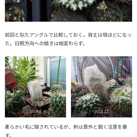
前回と似たアングルで比較しておく。背丈は倍ほどになっ
た。日照方向への傾きは相変わらず。
2019.6
2021.12
柔らかい毛に隠されているが、刺は意外と鋭く注意を要
す。