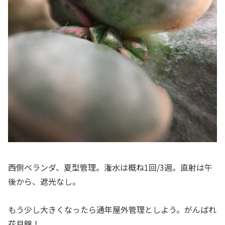
西側ベランダ、夏型管理。潅水は概ね1回/3週。直射は午
後から、遮光なし。
もう少し大きくなったら通年屋外管理としよう。がんばれ
花月錦！