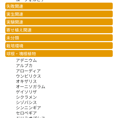
失敗関連
実生関連
実験関連
寄せ植え関連
未分類
栽培環境
球根・塊根植物
アデニウム
アルブカ
アローディア
ウンビリクス
オキザリス
オーニソガラム
ゲイソリザ
シクラメン
シゾバシス
シンニンギア
セロペギア