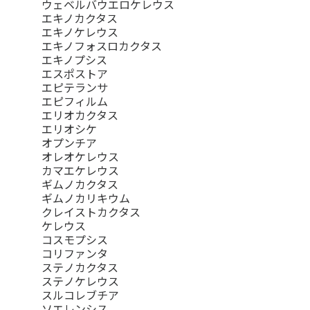
ウェベルバウエロケレウス
エキノカクタス
エキノケレウス
エキノフォスロカクタス
エキノプシス
エスポストア
エピテランサ
エピフィルム
エリオカクタス
エリオシケ
オプンチア
オレオケレウス
カマエケレウス
ギムノカクタス
ギムノカリキウム
クレイストカクタス
ケレウス
コスモプシス
コリファンタ
ステノカクタス
ステノケレウス
スルコレブチア
ソエレンシス