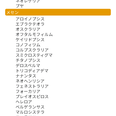
ネオレゲリア
プヤ
メセン
アロイノプシス
エブラクテオラ
オスクラリア
オフタルモフィルム
ケイリドプシス
コノフィツム
コルプスクラリア
スミクロスティグマ
チタノプシス
デロスペルマ
トリコディアデマ
ナナンタス
ネオヘンリシア
フェネストラリア
フォーカリア
プレイオスピロス
ヘレロア
ベルゲランサス
マルロシステラ