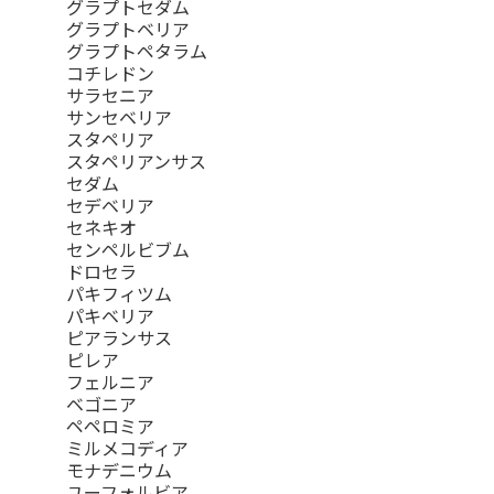
グラプトセダム
グラプトベリア
グラプトペタラム
コチレドン
サラセニア
サンセベリア
スタペリア
スタペリアンサス
セダム
セデベリア
セネキオ
センペルビブム
ドロセラ
パキフィツム
パキベリア
ピアランサス
ピレア
フェルニア
ベゴニア
ペペロミア
ミルメコディア
モナデニウム
ユーフォルビア