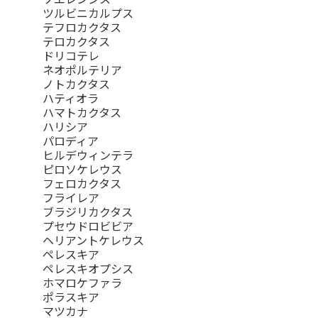
ツルビニカルプス
テフロカクタス
テロカクタス
ドリコテレ
ネオポルテリア
ノトカクタス
ハティオラ
ハマトカクタス
ハリシア
パロディア
ヒルデウィンテラ
ピロソケレウス
フェロカクタス
フライレア
ブラジリカクタス
プセウドロビビア
ヘリアントケレウス
ペレスキア
ペレスキオプシス
ホマロケファラ
ポラスキア
マツカナ