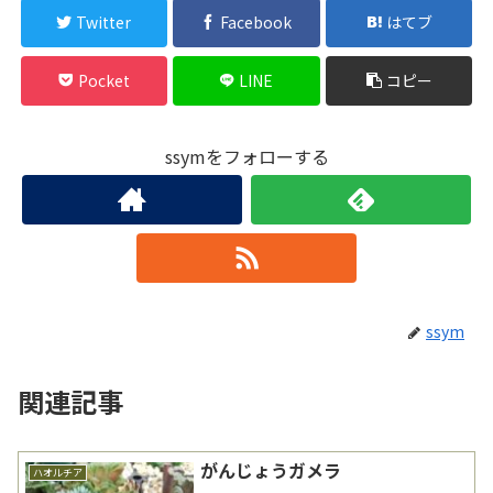
Twitter
Facebook
はてブ
Pocket
LINE
コピー
ssymをフォローする
ssym
関連記事
がんじょうガメラ
ハオルチア