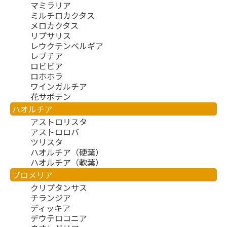
マミラリア
ミルチロカクタス
メロカクタス
リプサリス
レウクテンベルギア
レブチア
ロビビア
ロホホラ
ワインガルチア
花サボテン
ハオルチア
アストロリスタ
アストロロバ
ツリスタ
ハオルチア（硬葉）
ハオルチア（軟葉）
ブロメリア
クリプタンサス
チランジア
ディッキア
デウテロコニア