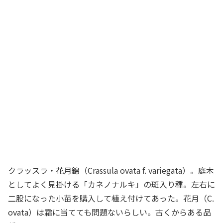
クラッスラ・花月錦（Crassula ovata f. variegata）。庭木
としてよく見掛ける「カネノナルキ」の斑入り種。左右に
二股になった小苗を購入して植え付けてあった。花月（C.
ovata）は霜に当てても問題ないらしい。古くからある品