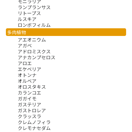
モニラリア
ランプランサス
リトープス
ルスキア
ロンボフィルム
多肉植物
アエオニウム
アガベ
アドロミスクス
アナカンプセロス
アロエ
エケベリア
オトンナ
オルベア
オロスタキス
カランコエ
ガガイモ
ガステリア
ガストロレア
クラッスラ
クレムノフィラ
クレモナセダム