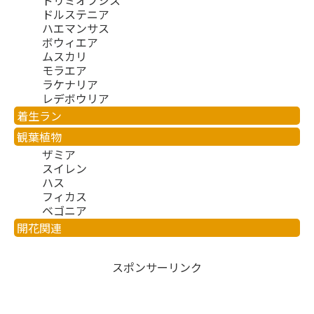
ドリミオプシス
ドルステニア
ハエマンサス
ボウィエア
ムスカリ
モラエア
ラケナリア
レデボウリア
着生ラン
観葉植物
ザミア
スイレン
ハス
フィカス
ベゴニア
開花関連
スポンサーリンク