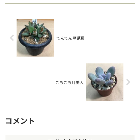
てんてん星兎耳
ころころ月美人
コメント