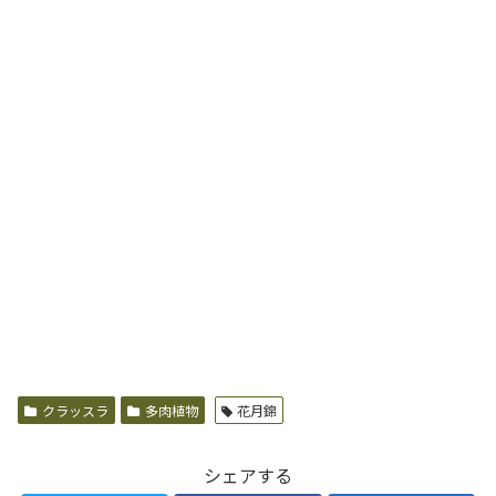
クラッスラ
多肉植物
花月錦
シェアする