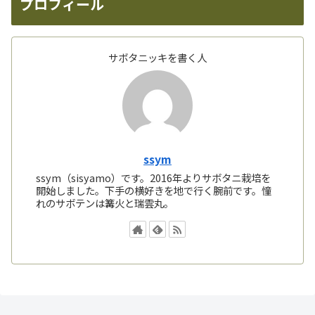
プロフィール
サボタニッキを書く人
ssym
ssym（sisyamo）です。2016年よりサボタニ栽培を
開始しました。下手の横好きを地で行く腕前です。憧
れのサボテンは篝火と瑞雲丸。