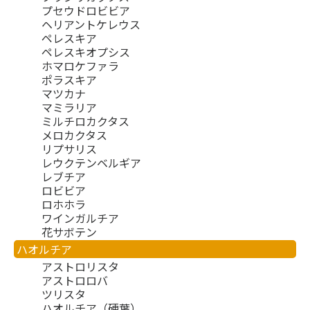
プセウドロビビア
ヘリアントケレウス
ペレスキア
ペレスキオプシス
ホマロケファラ
ポラスキア
マツカナ
マミラリア
ミルチロカクタス
メロカクタス
リプサリス
レウクテンベルギア
レブチア
ロビビア
ロホホラ
ワインガルチア
花サボテン
ハオルチア
アストロリスタ
アストロロバ
ツリスタ
ハオルチア（硬葉）