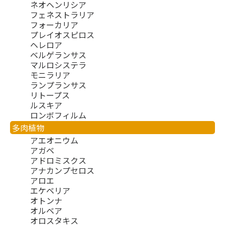
ネオヘンリシア
フェネストラリア
フォーカリア
プレイオスピロス
ヘレロア
ベルゲランサス
マルロシステラ
モニラリア
ランプランサス
リトープス
ルスキア
ロンボフィルム
多肉植物
アエオニウム
アガベ
アドロミスクス
アナカンプセロス
アロエ
エケベリア
オトンナ
オルベア
オロスタキス