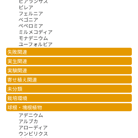
ピアランサス
ピレア
フェルニア
ベゴニア
ペペロミア
ミルメコディア
モナデニウム
ユーフォルビア
失敗関連
実生関連
実験関連
寄せ植え関連
未分類
栽培環境
球根・塊根植物
アデニウム
アルブカ
アローディア
ウンビリクス