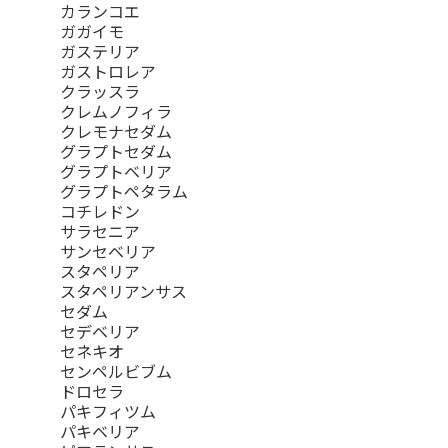
カランコエ
ガガイモ
ガステリア
ガストロレア
クラッスラ
クレムノフィラ
クレモナセダム
グラプトセダム
グラプトベリア
グラプトペタラム
コチレドン
サラセニア
サンセベリア
スタペリア
スタペリアンサス
セダム
セデベリア
セネキオ
センペルビブム
ドロセラ
パキフィツム
パキベリア