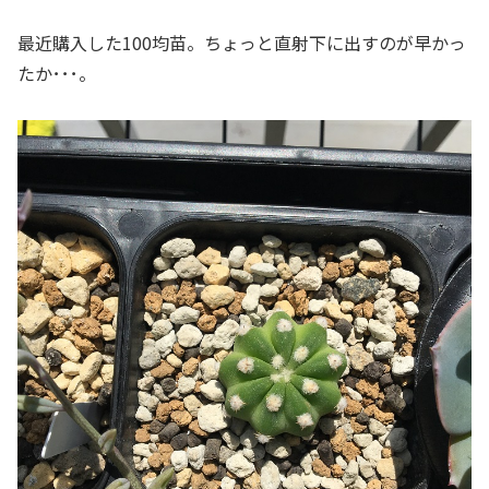
最近購入した100均苗。ちょっと直射下に出すのが早かっ
たか･･･。