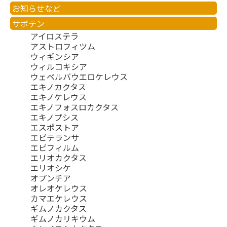
お知らせなど
サボテン
アイロステラ
アストロフィツム
ウィギンシア
ウィルコキシア
ウェベルバウエロケレウス
エキノカクタス
エキノケレウス
エキノフォスロカクタス
エキノプシス
エスポストア
エピテランサ
エピフィルム
エリオカクタス
エリオシケ
オプンチア
オレオケレウス
カマエケレウス
ギムノカクタス
ギムノカリキウム