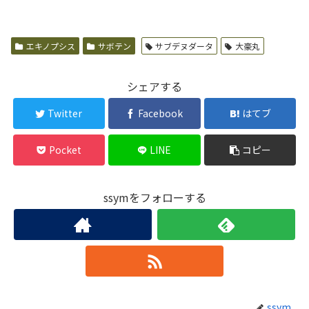
エキノプシス
サボテン
サブデヌダータ
大豪丸
シェアする
Twitter
Facebook
はてブ
Pocket
LINE
コピー
ssymをフォローする
ssym