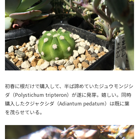
初春に根だけで購入して、半ば諦めていたジュウモンジシ
ダ（Polystichum tripteron）が遂に発芽。嬉しい。同時
購入したクジャクシダ（Adiantum pedatum）は既に葉
を茂らせている。