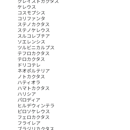
クレイストカクタス
ケレウス
コスモプシス
コリファンタ
ステノカクタス
ステノケレウス
スルコレブチア
ソエレンシス
ツルビニカルプス
テフロカクタス
テロカクタス
ドリコテレ
ネオポルテリア
ノトカクタス
ハティオラ
ハマトカクタス
ハリシア
パロディア
ヒルデウィンテラ
ピロソケレウス
フェロカクタス
フライレア
ブラジリカクタス