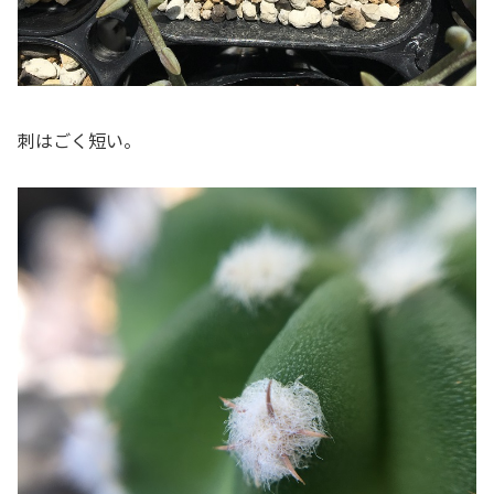
刺はごく短い。