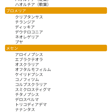
ハオルチア（軟葉）
ブロメリア
クリプタンサス
チランジア
ディッキア
デウテロコニア
ネオレゲリア
プヤ
メセン
アロイノプシス
エブラクテオラ
オスクラリア
オフタルモフィルム
ケイリドプシス
コノフィツム
コルプスクラリア
スミクロスティグマ
チタノプシス
デロスペルマ
トリコディアデマ
ナナンタス