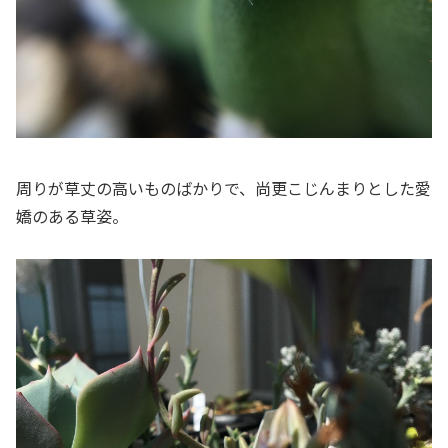
周りが草丈の高いものばかりで、尚更こじんまりとした愛
嬌のある草姿。