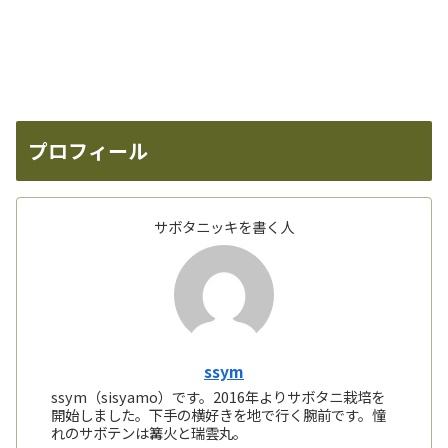
プロフィール
サボタニッキを書く人
ssym
ssym（sisyamo）です。2016年よりサボタニ栽培を
開始しました。下手の横好きを地で行く腕前です。憧
れのサボテンは篝火と瑞雲丸。