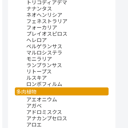
トリコディアデマ
ナナンタス
ネオヘンリシア
フェネストラリア
フォーカリア
プレイオスピロス
ヘレロア
ベルゲランサス
マルロシステラ
モニラリア
ランプランサス
リトープス
ルスキア
ロンボフィルム
多肉植物
アエオニウム
アガベ
アドロミスクス
アナカンプセロス
アロエ