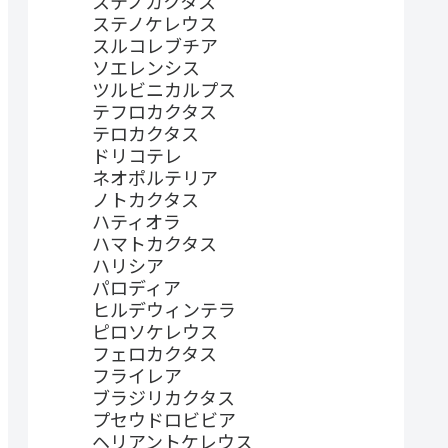
ステノカクタス
ステノケレウス
スルコレブチア
ソエレンシス
ツルビニカルプス
テフロカクタス
テロカクタス
ドリコテレ
ネオポルテリア
ノトカクタス
ハティオラ
ハマトカクタス
ハリシア
パロディア
ヒルデウィンテラ
ピロソケレウス
フェロカクタス
フライレア
ブラジリカクタス
プセウドロビビア
ヘリアントケレウス