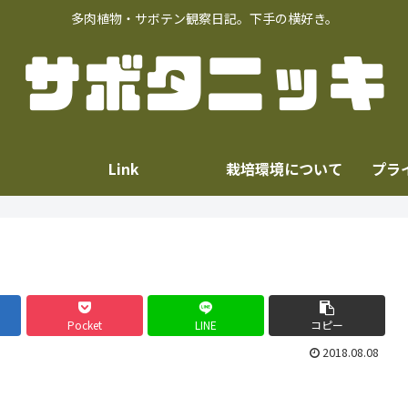
多肉植物・サボテン観察日記。下手の横好き。
Link
栽培環境について
プラ
Pocket
LINE
コピー
2018.08.08