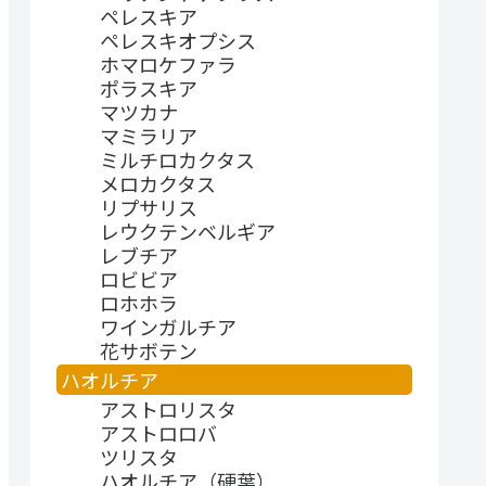
ペレスキア
ペレスキオプシス
ホマロケファラ
ポラスキア
マツカナ
マミラリア
ミルチロカクタス
メロカクタス
リプサリス
レウクテンベルギア
レブチア
ロビビア
ロホホラ
ワインガルチア
花サボテン
ハオルチア
アストロリスタ
アストロロバ
ツリスタ
ハオルチア（硬葉）