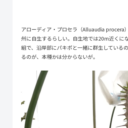
アローディア・プロセラ（Alluaudia proc
州に自生するらしい。自生地では20m近くに
組で、沿岸部にパキポと一緒に群生している
るのが、本種かは分からないが。