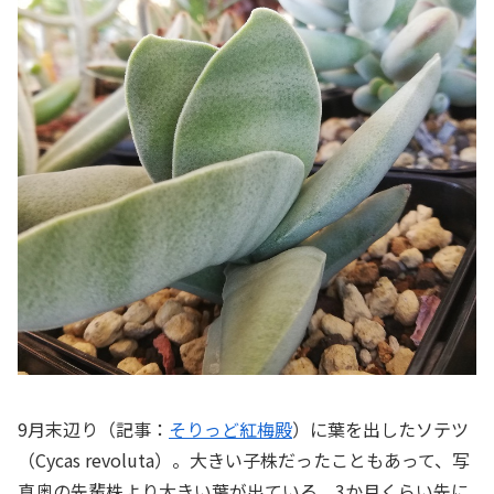
9月末辺り（記事：
そりっど紅梅殿
）に葉を出したソテツ
（Cycas revoluta）。大きい子株だったこともあって、写
真奥の先輩株より大きい葉が出ている。3か月くらい先に