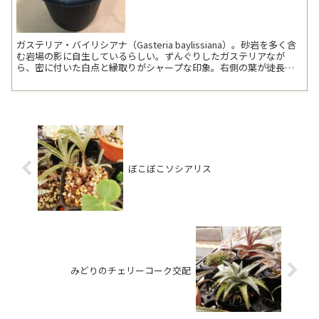
ガステリア・バイリシアナ（Gasteria baylissiana）。砂岩を多く含
む岩場の影に自生しているらしい。ずんぐりしたガステリアなが
ら、密に付いた白点と縁取りがシャープな印象。右側の葉が徒長気
味。日照方向には注意していたつもりだった...
ぼこぼこソシアリス
みどりのチェリーコーク交配