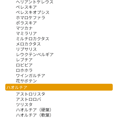
ヘリアントケレウス
ペレスキア
ペレスキオプシス
ホマロケファラ
ポラスキア
マツカナ
マミラリア
ミルチロカクタス
メロカクタス
リプサリス
レウクテンベルギア
レブチア
ロビビア
ロホホラ
ワインガルチア
花サボテン
ハオルチア
アストロリスタ
アストロロバ
ツリスタ
ハオルチア（硬葉）
ハオルチア（軟葉）