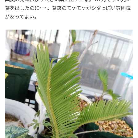
葉を出したのに･･･。葉裏のモケモケがシダっぽい雰囲気
があってよい。