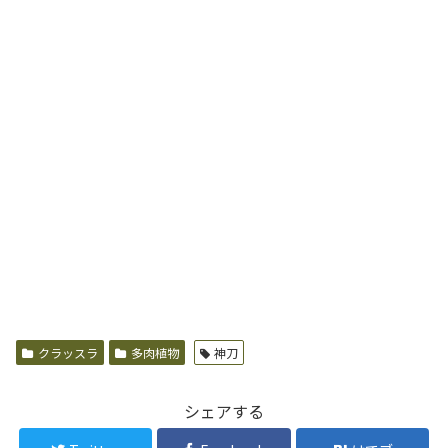
クラッスラ
多肉植物
神刀
シェアする