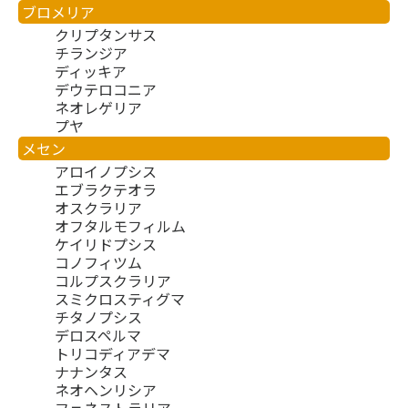
ブロメリア
クリプタンサス
チランジア
ディッキア
デウテロコニア
ネオレゲリア
プヤ
メセン
アロイノプシス
エブラクテオラ
オスクラリア
オフタルモフィルム
ケイリドプシス
コノフィツム
コルプスクラリア
スミクロスティグマ
チタノプシス
デロスペルマ
トリコディアデマ
ナナンタス
ネオヘンリシア
フェネストラリア