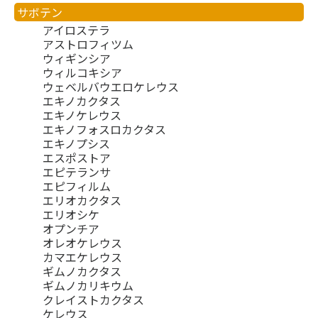
サボテン
アイロステラ
アストロフィツム
ウィギンシア
ウィルコキシア
ウェベルバウエロケレウス
エキノカクタス
エキノケレウス
エキノフォスロカクタス
エキノプシス
エスポストア
エピテランサ
エピフィルム
エリオカクタス
エリオシケ
オプンチア
オレオケレウス
カマエケレウス
ギムノカクタス
ギムノカリキウム
クレイストカクタス
ケレウス