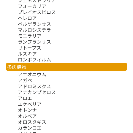
フォーカリア
プレイオスピロス
ヘレロア
ベルゲランサス
マルロシステラ
モニラリア
ランプランサス
リトープス
ルスキア
ロンボフィルム
多肉植物
アエオニウム
アガベ
アドロミスクス
アナカンプセロス
アロエ
エケベリア
オトンナ
オルベア
オロスタキス
カランコエ