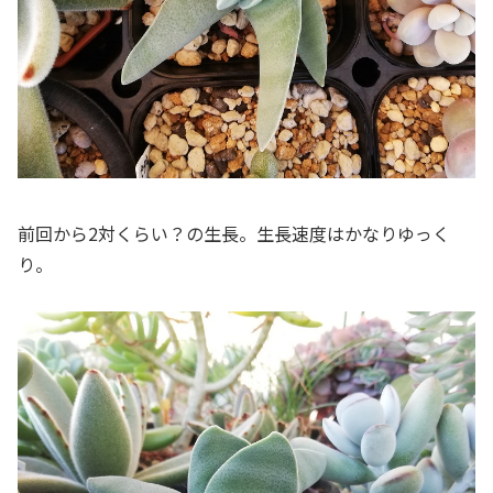
前回から2対くらい？の生長。生長速度はかなりゆっく
り。