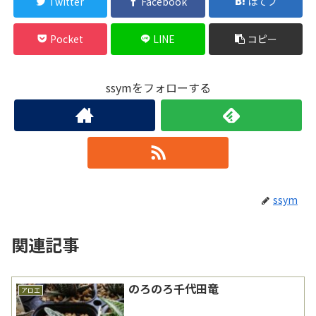
Twitter
Facebook
はてブ
Pocket
LINE
コピー
ssymをフォローする
ssym
関連記事
のろのろ千代田竜
アロエ