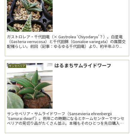
ガストロレア・千代田竜（× Gastrolea ‘Chiyodaryu’？）。白星竜
（Gasteria verrucosa）と千代田錦（Gonialoe variegata）の属間交
配種らしい。前回（記事：ゆるゆる千代田竜）より、約半年ぶり...
はるまちサムライドワーフ
サンセベリア
サンセベリア・サムライドワーフ（Sansevieria ehrenbergii
'Samurai dwarf'）。例年この時期になるとホームセンターでサンセ
ベリアの見切り品がたくさん並ぶ。本種もそのひとつを先日購入。
いつぞ...