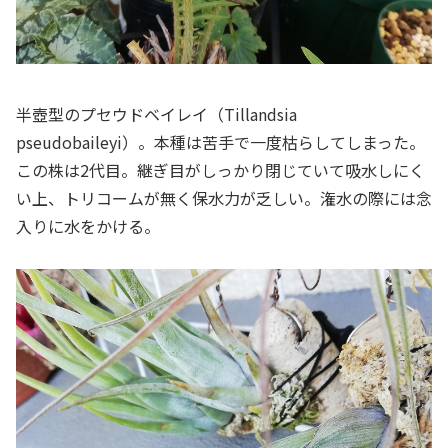
半壺型のプセウドベイレイ（
Tillandsia
pseudobaileyi
）。本種は苦手で一度枯らしてしまった。
この株は2代目。継ぎ目がしっかり閉じていて吸水しにく
い上、トリコームが無く保水力が乏しい。潅水の際には念
入りに水をかける。