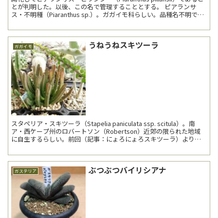
とが判明した。以後、この名で管理することとする。 ピアランサ
ス・不明種（Piaranthus sp.）。ガガイモ科らしい。品種名不明で販
売されている...
うねうねスキツーラ
ガガイモ
スタペリア・スキツーラ（Stapelia paniculata ssp. scitula）。南
ア・西ケープ州のロバートソン（Robertson）近郊の限られた地域
に自生するらしい。前回（記事：にょろにょろスキツーラ）より約2
年振りの登場。 ...
ぶつぶつバイリシアナ
ガステリア