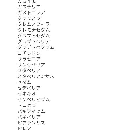
ガガイモ
ガステリア
ガストロレア
クラッスラ
クレムノフィラ
クレモナセダム
グラプトセダム
グラプトベリア
グラプトペタラム
コチレドン
サラセニア
サンセベリア
スタペリア
スタペリアンサス
セダム
セデベリア
セネキオ
センペルビブム
ドロセラ
パキフィツム
パキベリア
ピアランサス
ピレア