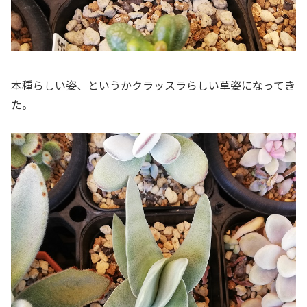
本種らしい姿、というかクラッスラらしい草姿になってき
た。