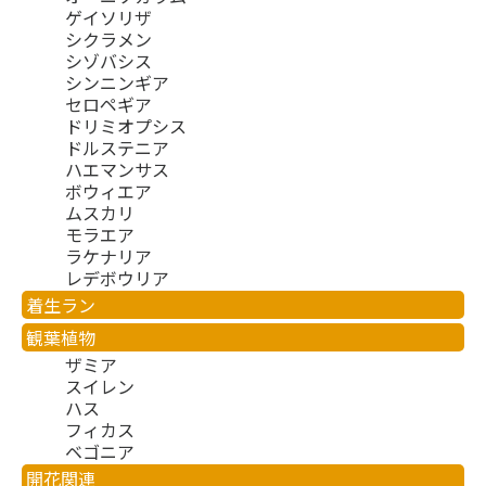
ゲイソリザ
シクラメン
シゾバシス
シンニンギア
セロペギア
ドリミオプシス
ドルステニア
ハエマンサス
ボウィエア
ムスカリ
モラエア
ラケナリア
レデボウリア
着生ラン
観葉植物
ザミア
スイレン
ハス
フィカス
ベゴニア
開花関連