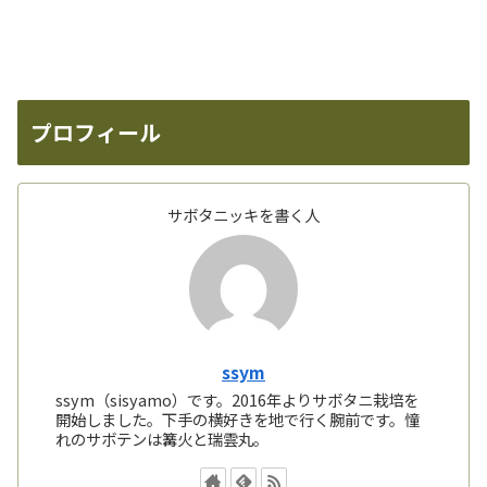
プロフィール
サボタニッキを書く人
ssym
ssym（sisyamo）です。2016年よりサボタニ栽培を
開始しました。下手の横好きを地で行く腕前です。憧
れのサボテンは篝火と瑞雲丸。