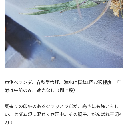
東側ベランダ、春秋型管理。潅水は概ね1回/2週程度。直
射は午前のみ、遮光なし（棚上段）。
夏寄りの印象のあるクラッスラだが、寒さにも強いらし
い。セダム類に混ぜて管理中。その調子、がんばれ王妃神
刀！