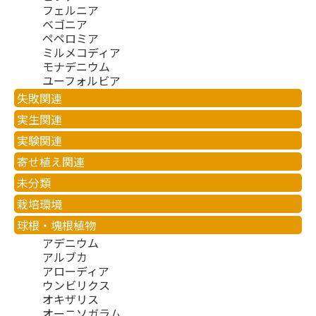
フェルニア
ベゴニア
ペペロミア
ミルメコディア
モナデニウム
ユーフォルビア
失敗関連
実生関連
実験関連
寄せ植え関連
未分類
栽培環境
球根・塊根植物
アデニウム
アルブカ
アローディア
ウンビリクス
オキザリス
オーニソガラム