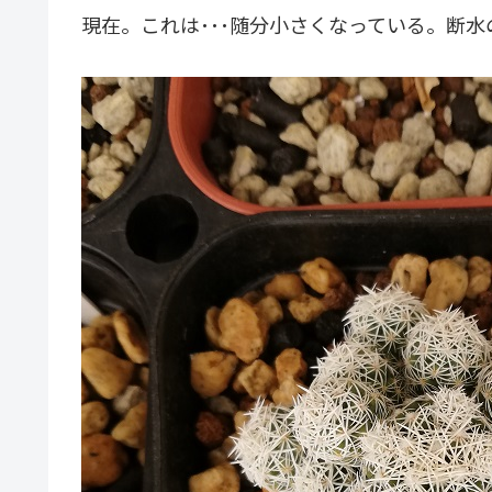
現在。これは･･･随分小さくなっている。断