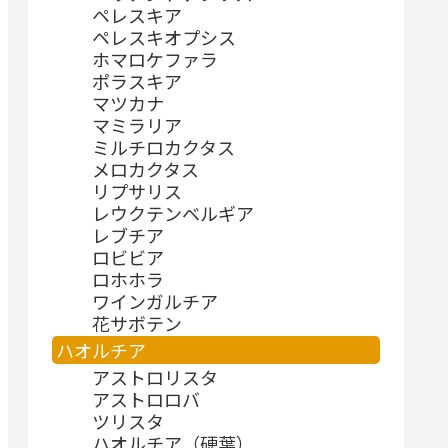
ペレスキア
ペレスキオプシス
ホマロケファラ
ポラスキア
マツカナ
マミラリア
ミルチロカクタス
メロカクタス
リプサリス
レウクテンベルギア
レブチア
ロビビア
ロホホラ
ワインガルチア
花サボテン
ハオルチア
アストロリスタ
アストロロバ
ツリスタ
ハオルチア（硬葉）