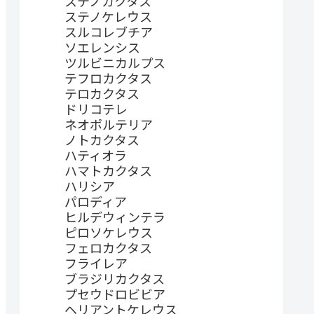
ステノカクタス
ステノケレウス
スルコレブチア
ソエレンシス
ツルビニカルプス
テフロカクタス
テロカクタス
ドリコテレ
ネオポルテリア
ノトカクタス
ハティオラ
ハマトカクタス
ハリシア
パロディア
ヒルデウィンテラ
ピロソケレウス
フェロカクタス
フライレア
ブラジリカクタス
プセウドロビビア
ヘリアントケレウス