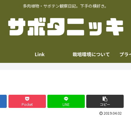
多肉植物・サボテン観察日記。下手の横好き。
Link
栽培環境について
プラ
Pocket
LINE
コピー
2019.04.02