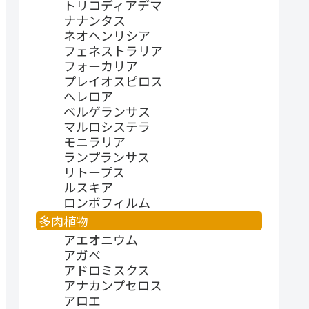
トリコディアデマ
ナナンタス
ネオヘンリシア
フェネストラリア
フォーカリア
プレイオスピロス
ヘレロア
ベルゲランサス
マルロシステラ
モニラリア
ランプランサス
リトープス
ルスキア
ロンボフィルム
多肉植物
アエオニウム
アガベ
アドロミスクス
アナカンプセロス
アロエ