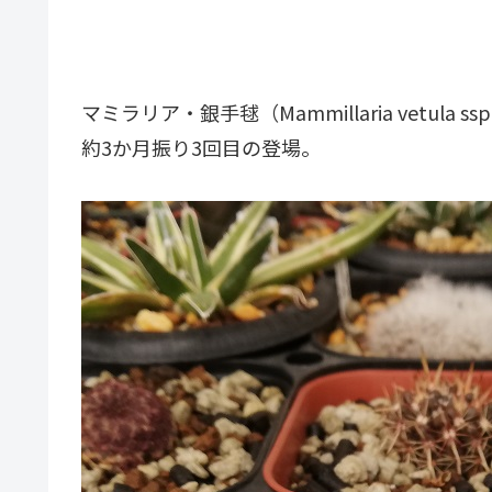
マミラリア・銀手毬（Mammillaria vetula ssp
約3か月振り3回目の登場。