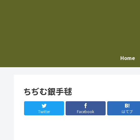
Home
ちぢむ銀手毬
Twitter
Facebook
はてブ