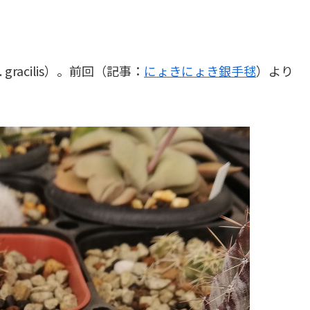
. gracilis）。前回（記事：
にょきにょき銀手毬
）より