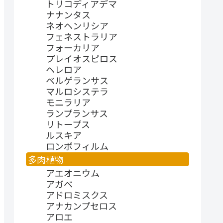
トリコディアデマ
ナナンタス
ネオヘンリシア
フェネストラリア
フォーカリア
プレイオスピロス
ヘレロア
ベルゲランサス
マルロシステラ
モニラリア
ランプランサス
リトープス
ルスキア
ロンボフィルム
多肉植物
アエオニウム
アガベ
アドロミスクス
アナカンプセロス
アロエ