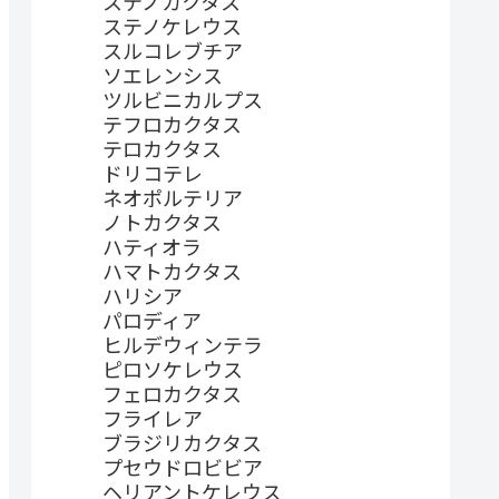
ステノカクタス
ステノケレウス
スルコレブチア
ソエレンシス
ツルビニカルプス
テフロカクタス
テロカクタス
ドリコテレ
ネオポルテリア
ノトカクタス
ハティオラ
ハマトカクタス
ハリシア
パロディア
ヒルデウィンテラ
ピロソケレウス
フェロカクタス
フライレア
ブラジリカクタス
プセウドロビビア
ヘリアントケレウス