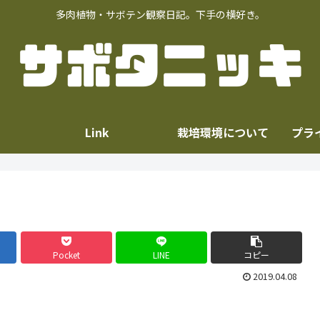
多肉植物・サボテン観察日記。下手の横好き。
Link
栽培環境について
プラ
Pocket
LINE
コピー
2019.04.08