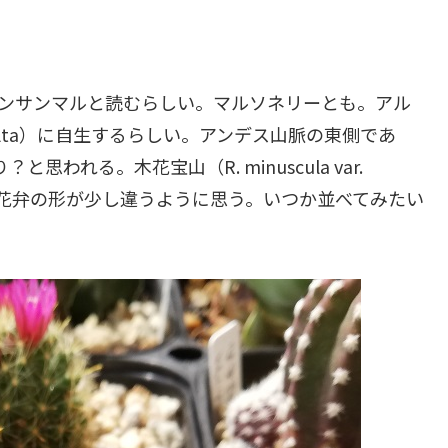
ンサンマルと読むらしい。マルソネリーとも。アル
alta）に自生するらしい。アンデス山脈の東側であ
？と思われる。木花宝山（R. minuscula var.
の色や花弁の形が少し違うように思う。いつか並べてみたい