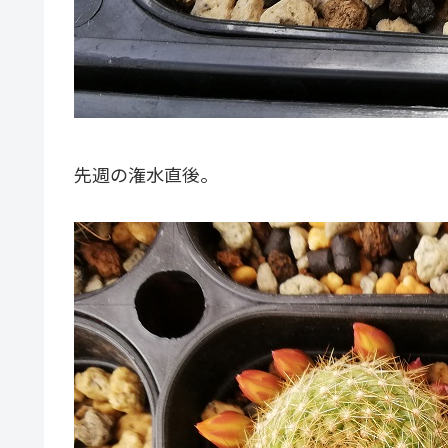
先週の潅水直後。