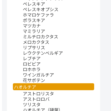
ペレスキア
ペレスキオプシス
ホマロケファラ
ポラスキア
マツカナ
マミラリア
ミルチロカクタス
メロカクタス
リプサリス
レウクテンベルギア
レブチア
ロビビア
ロホホラ
ワインガルチア
花サボテン
ハオルチア
アストロリスタ
アストロロバ
ツリスタ
ハオルチア（硬葉）