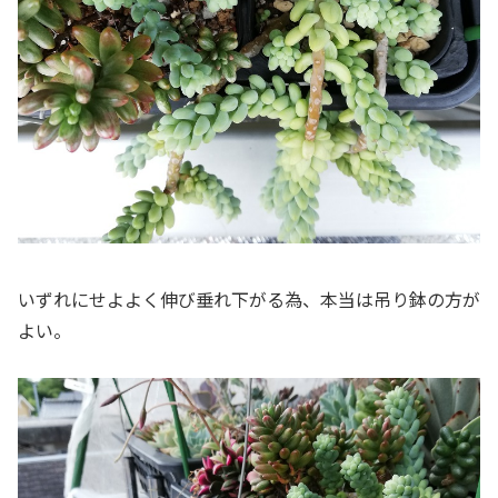
いずれにせよよく伸び垂れ下がる為、本当は吊り鉢の方が
よい。