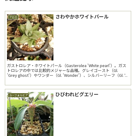
さわやかホワイトパール
アロエ
ガストロレア・ホワイトパール（Gasterolea 'White pearl'）。ガス
トロレアの中では比較的メジャーな品種。グレイゴースト（Gl.
'Grey ghost'）やワンダー（Gl. 'Wonder'）、シルバーリーフ（Gl. '...
ひびわれビグエリー
ユーフォルビア