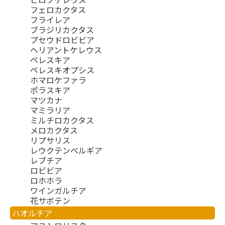
フェロカクタス
フライレア
ブラジリカクタス
プセウドロビビア
ヘリアントケレウス
ペレスキア
ペレスキオプシス
ホマロケファラ
ポラスキア
マツカナ
マミラリア
ミルチロカクタス
メロカクタス
リプサリス
レウクテンベルギア
レブチア
ロビビア
ロホホラ
ワインガルチア
花サボテン
ハオルチア