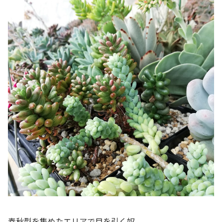
春秋型を集めたエリアで目を引く奴。