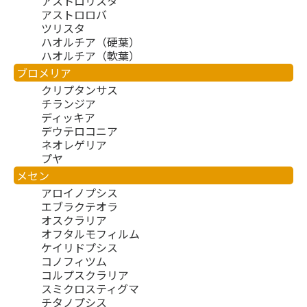
アストロリスタ
アストロロバ
ツリスタ
ハオルチア（硬葉）
ハオルチア（軟葉）
ブロメリア
クリプタンサス
チランジア
ディッキア
デウテロコニア
ネオレゲリア
プヤ
メセン
アロイノプシス
エブラクテオラ
オスクラリア
オフタルモフィルム
ケイリドプシス
コノフィツム
コルプスクラリア
スミクロスティグマ
チタノプシス