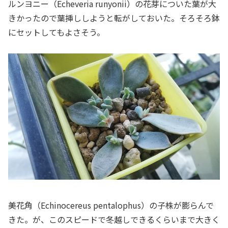
ルンヨニー（
Echeveria runyonii
）の花芽についた葉が大
きかったので葉挿ししようと転がしておいた。そろそろ鉢
にセットしてもよさそう。
美花角（Echinocereus pentalophus）の子株が膨らんで
きた。が、このスピードで冬越しできるくらいまで大きく