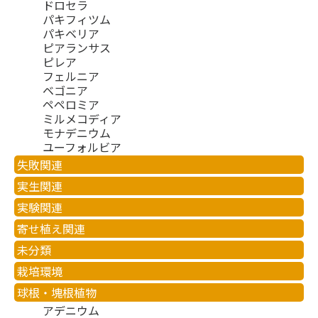
ドロセラ
パキフィツム
パキベリア
ピアランサス
ピレア
フェルニア
ベゴニア
ペペロミア
ミルメコディア
モナデニウム
ユーフォルビア
失敗関連
実生関連
実験関連
寄せ植え関連
未分類
栽培環境
球根・塊根植物
アデニウム