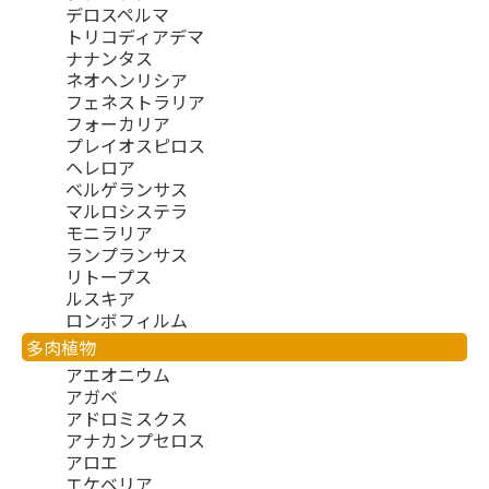
デロスペルマ
トリコディアデマ
ナナンタス
ネオヘンリシア
フェネストラリア
フォーカリア
プレイオスピロス
ヘレロア
ベルゲランサス
マルロシステラ
モニラリア
ランプランサス
リトープス
ルスキア
ロンボフィルム
多肉植物
アエオニウム
アガベ
アドロミスクス
アナカンプセロス
アロエ
エケベリア