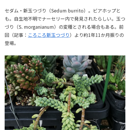
セダム・新玉つづり（Sedum burrito）。ビアホップと
も。自生地不明でナーセリー内で発見されたらしい。玉つ
づり（S. morganianum）の変種とされる場合もある。前
回（記事：
ころころ新玉つづり
）より約1年11か月振りの
登場。