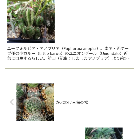
ユーフォルビア・アノプリア（Euphorbia anoplia）。南ア・西ケー
プ州の小カルー（Little karoo）のユニオンデール（Uniondale）近
郊に自生するらしい。前回（記事：しましまアノプリア）より約2年
2か月振り3回目...
かぶわけ三保の松