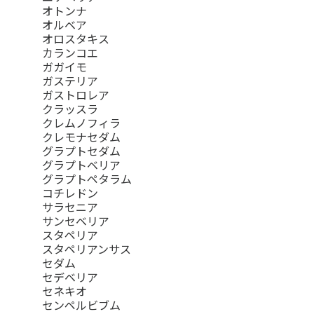
オトンナ
オルベア
オロスタキス
カランコエ
ガガイモ
ガステリア
ガストロレア
クラッスラ
クレムノフィラ
クレモナセダム
グラプトセダム
グラプトベリア
グラプトペタラム
コチレドン
サラセニア
サンセベリア
スタペリア
スタペリアンサス
セダム
セデベリア
セネキオ
センペルビブム