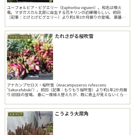
ユーフォルビア・ビグエリー（Euphorbia viguieri）。和名は噴火
竜。マダガスカル北部に自生する花キリンの近縁種らしい。前回
（記事：とげとげビグエリー）より約1年3か月振りの登場。 葉基の
赤が美しい。 GWのユーフォ...
たれさがる桜吹雪
アナカンプセロス
アナカンプセロス・桜吹雪（Anacampuseros rufescens
'Sakurafubuki'）。前回（記事：もりもり桜吹雪）より約1年2か月振
り3回目の登場。 春に一度植え替えたが、既に表土が見えないくらい
よく伸びた。もはや...
こうよう大犀角
スタペリア