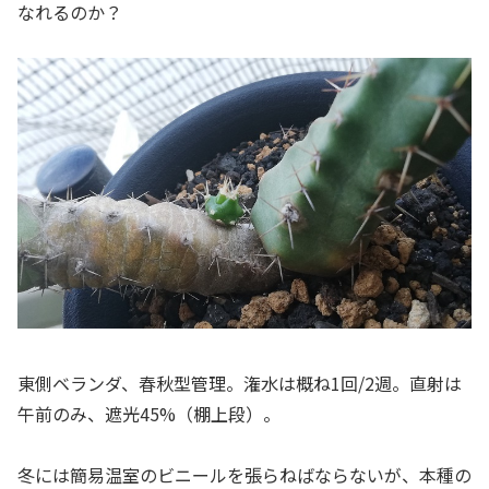
なれるのか？
東側ベランダ、春秋型管理。潅水は概ね1回/2週。直射は
午前のみ、遮光45%（棚上段）。
冬には簡易温室のビニールを張らねばならないが、本種の