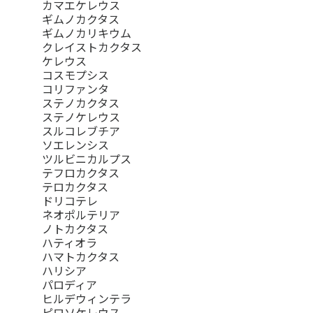
カマエケレウス
ギムノカクタス
ギムノカリキウム
クレイストカクタス
ケレウス
コスモプシス
コリファンタ
ステノカクタス
ステノケレウス
スルコレブチア
ソエレンシス
ツルビニカルプス
テフロカクタス
テロカクタス
ドリコテレ
ネオポルテリア
ノトカクタス
ハティオラ
ハマトカクタス
ハリシア
パロディア
ヒルデウィンテラ
ピロソケレウス