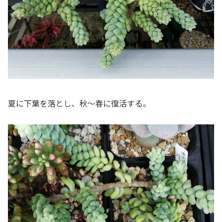
夏に下葉を落とし、秋～春に復活する。