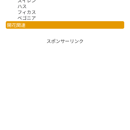
スイレン
ハス
フィカス
ベゴニア
開花関連
スポンサーリンク