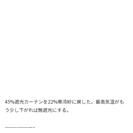
45%遮光カーテンを22%寒冷紗に戻した。最高気温がも
う少し下がれば無遮光にする。
———————–