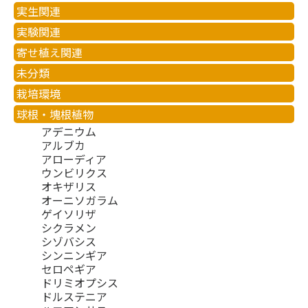
実生関連
実験関連
寄せ植え関連
未分類
栽培環境
球根・塊根植物
アデニウム
アルブカ
アローディア
ウンビリクス
オキザリス
オーニソガラム
ゲイソリザ
シクラメン
シゾバシス
シンニンギア
セロペギア
ドリミオプシス
ドルステニア