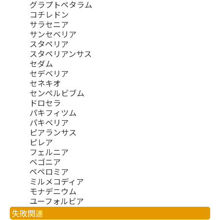
グラプトペタラム
コチレドン
サラセニア
サンセベリア
スタペリア
スタペリアンサス
セダム
セデベリア
セネキオ
センペルビブム
ドロセラ
パキフィツム
パキベリア
ピアランサス
ピレア
フェルニア
ベゴニア
ペペロミア
ミルメコディア
モナデニウム
ユーフォルビア
失敗関連