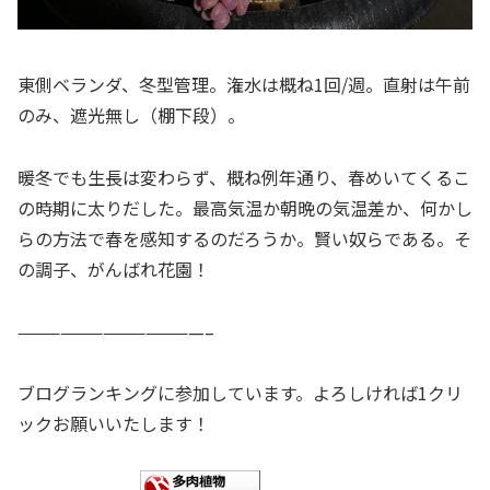
東側ベランダ、冬型管理。潅水は概ね1回/週。直射は午前
のみ、遮光無し（棚下段）。
暖冬でも生長は変わらず、概ね例年通り、春めいてくるこ
の時期に太りだした。最高気温か朝晩の気温差か、何かし
らの方法で春を感知するのだろうか。賢い奴らである。そ
の調子、がんばれ花園！
—————————————–
ブログランキングに参加しています。よろしければ1クリ
ックお願いいたします！