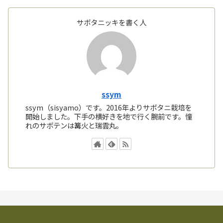
サボタニッキを書く人
ssym
ssym（sisyamo）です。2016年よりサボタニ栽培を
開始しました。下手の横好きを地で行く腕前です。憧
れのサボテンは篝火と瑞雲丸。