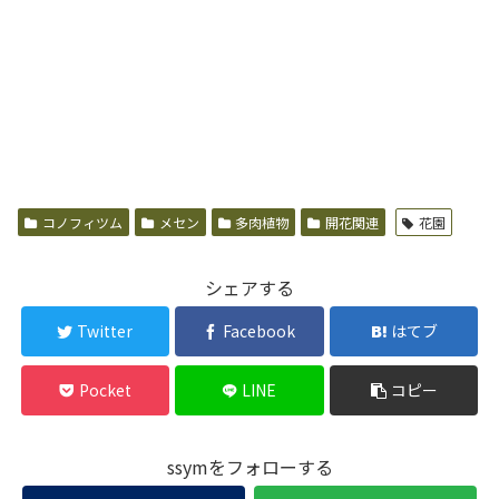
コノフィツム
メセン
多肉植物
開花関連
花園
シェアする
Twitter
Facebook
はてブ
Pocket
LINE
コピー
ssymをフォローする