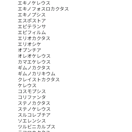
エキノケレウス
エキノフォスロカクタス
エキノプシス
エスポストア
エピテランサ
エピフィルム
エリオカクタス
エリオシケ
オプンチア
オレオケレウス
カマエケレウス
ギムノカクタス
ギムノカリキウム
クレイストカクタス
ケレウス
コスモプシス
コリファンタ
ステノカクタス
ステノケレウス
スルコレブチア
ソエレンシス
ツルビニカルプス