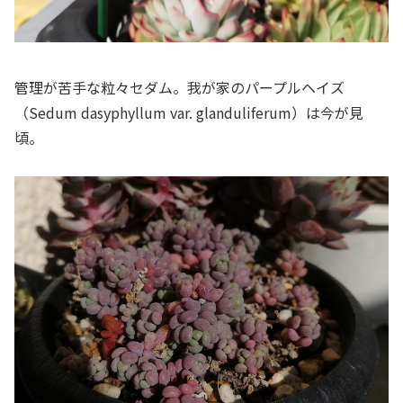
管理が苦手な粒々セダム。我が家のパープルヘイズ
（Sedum dasyphyllum var. glanduliferum）は今が見
頃。