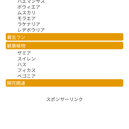
ハエマンサス
ボウィエア
ムスカリ
モラエア
ラケナリア
レデボウリア
着生ラン
観葉植物
ザミア
スイレン
ハス
フィカス
ベゴニア
開花関連
スポンサーリンク