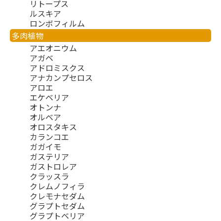
リトープス
ルスキア
ロンボフィルム
多肉植物
アエオニウム
アガベ
アドロミスクス
アナカンプセロス
アロエ
エケベリア
オトンナ
オルベア
オロスタキス
カランコエ
ガガイモ
ガステリア
ガストロレア
クラッスラ
クレムノフィラ
クレモナセダム
グラプトセダム
グラプトベリア