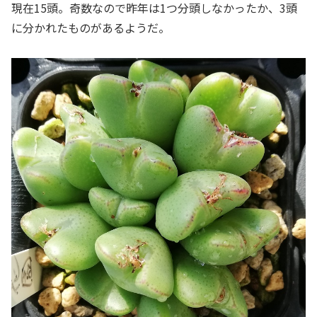
現在15頭。奇数なので昨年は1つ分頭しなかったか、3頭
に分かれたものがあるようだ。