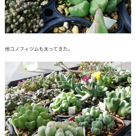
他コノフィツムも太ってきた。