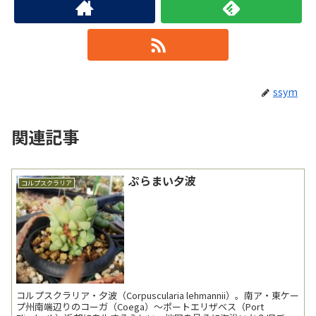
ssym
関連記事
ぷらまい夕波
コルプスクラリア
コルプスクラリア・夕波（Corpuscularia lehmannii）。南ア・東ケー
プ州南端辺りのコーガ（Coega）～ポートエリザベス（Port