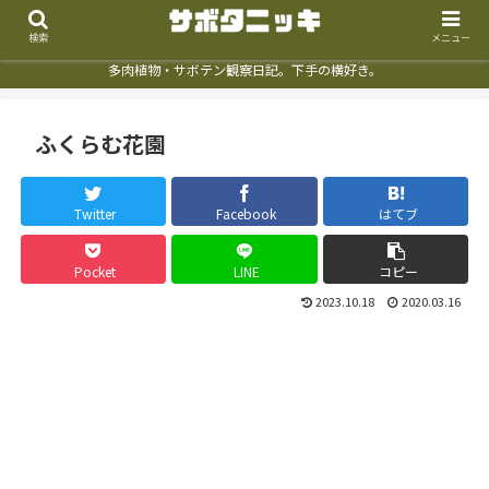
検索
メニュー
多肉植物・サボテン観察日記。下手の横好き。
ふくらむ花園
Twitter
Facebook
はてブ
Pocket
LINE
コピー
2023.10.18
2020.03.16