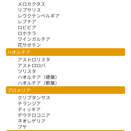
メロカクタス
リプサリス
レウクテンベルギア
レブチア
ロビビア
ロホホラ
ワインガルチア
花サボテン
ハオルチア
アストロリスタ
アストロロバ
ツリスタ
ハオルチア（硬葉）
ハオルチア（軟葉）
ブロメリア
クリプタンサス
チランジア
ディッキア
デウテロコニア
ネオレゲリア
プヤ