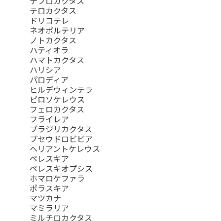
テフロカクタス
テロカクタス
ドリコテレ
ネオポルテリア
ノトカクタス
ハティオラ
ハマトカクタス
ハリシア
パロディア
ヒルデウィンテラ
ピロソケレウス
フェロカクタス
フライレア
ブラジリカクタス
プセウドロビビア
ヘリアントケレウス
ペレスキア
ペレスキオプシス
ホマロケファラ
ポラスキア
マツカナ
マミラリア
ミルチロカクタス