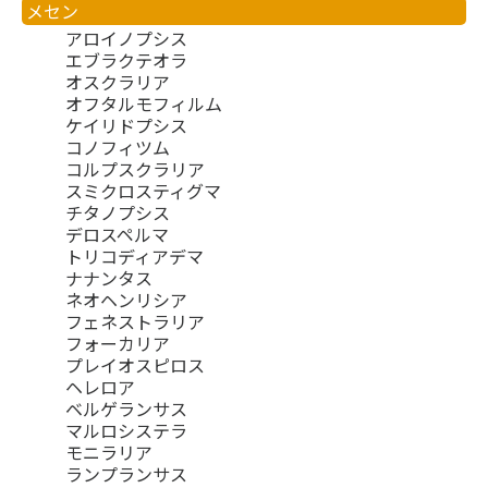
メセン
アロイノプシス
エブラクテオラ
オスクラリア
オフタルモフィルム
ケイリドプシス
コノフィツム
コルプスクラリア
スミクロスティグマ
チタノプシス
デロスペルマ
トリコディアデマ
ナナンタス
ネオヘンリシア
フェネストラリア
フォーカリア
プレイオスピロス
ヘレロア
ベルゲランサス
マルロシステラ
モニラリア
ランプランサス