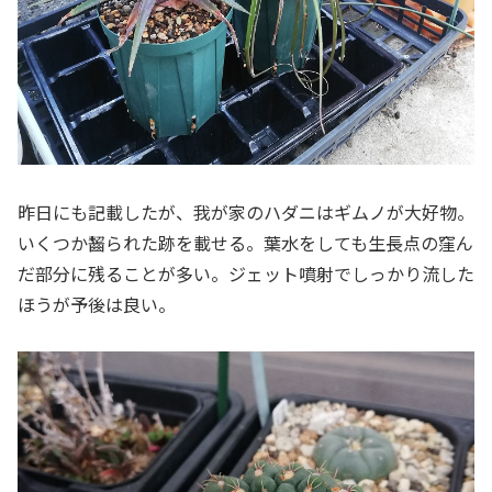
昨日にも記載したが、我が家のハダニはギムノが大好物。
いくつか齧られた跡を載せる。葉水をしても生長点の窪ん
だ部分に残ることが多い。ジェット噴射でしっかり流した
ほうが予後は良い。