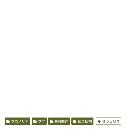
ブロメリア
プヤ
失敗関連
観葉植物
ミラビリス