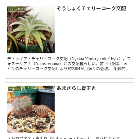
ぞうしょくチェリーコーク交配
ディッキア
ディッキア・チェリーコーク交配（Dyckia ‘Cherry coke’ hyb.）。フ
ォステリアナ（D. fosteriana）との交配種らしい。前回（記事：み
どりのチェリーコーク交配）より約2年4か月振りの登場。 比較的...
あまざらし青王丸
サボテン
ノトカクタス・青王丸（Notocactus ottonis）。現パロディア