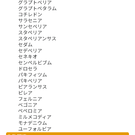
グラプトベリア
グラプトペタラム
コチレドン
サラセニア
サンセベリア
スタペリア
スタペリアンサス
セダム
セデベリア
セネキオ
センペルビブム
ドロセラ
パキフィツム
パキベリア
ピアランサス
ピレア
フェルニア
ベゴニア
ペペロミア
ミルメコディア
モナデニウム
ユーフォルビア