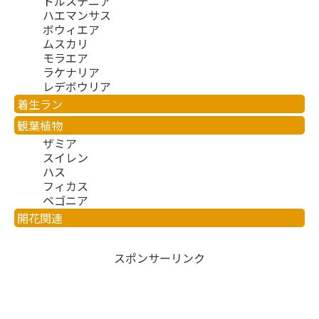
ドルステニア
ハエマンサス
ボウィエア
ムスカリ
モラエア
ラケナリア
レデボウリア
着生ラン
観葉植物
ザミア
スイレン
ハス
フィカス
ベゴニア
開花関連
スポンサーリンク