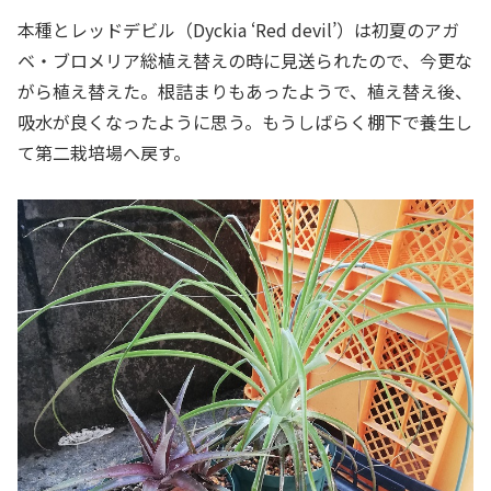
本種とレッドデビル（Dyckia ‘Red devil’）は初夏のアガ
ベ・ブロメリア総植え替えの時に見送られたので、今更な
がら植え替えた。根詰まりもあったようで、植え替え後、
吸水が良くなったように思う。もうしばらく棚下で養生し
て第二栽培場へ戻す。