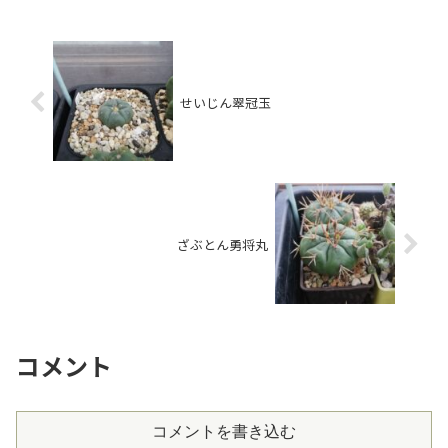
せいじん翠冠玉
ざぶとん勇将丸
コメント
コメントを書き込む