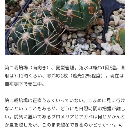
第二栽培場（南向き）、夏型管理。潅水は概ね1回/週。直
射は7-11時くらい、寒冷紗1枚（遮光22%程度）。現在は
自宅棚下で養生中。
第二栽培場は正直うまくいっていない。こまめに見に行け
ないということもあるが、どうにも日照時間の把握が難し
い。前列に置いてあるブロメリアとアガベは何とかかんと
か夏を越したが、このまま越冬できるのかどうか･･･。可