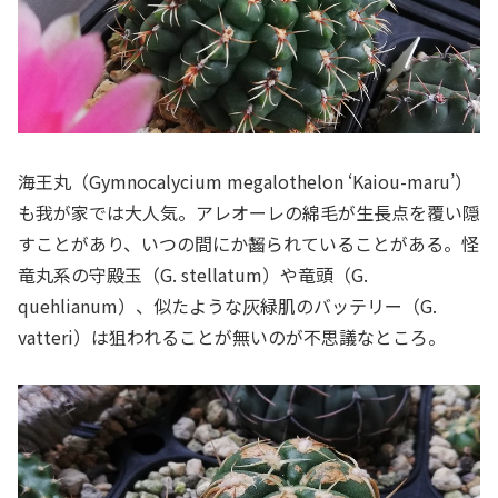
海王丸（Gymnocalycium megalothelon ‘Kaiou-maru’）
も我が家では大人気。アレオーレの綿毛が生長点を覆い隠
すことがあり、いつの間にか齧られていることがある。怪
竜丸系の守殿玉（G. stellatum）や竜頭（G.
quehlianum）、似たような灰緑肌のバッテリー（G.
vatteri）は狙われることが無いのが不思議なところ。