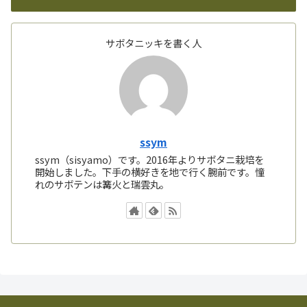
サボタニッキを書く人
ssym
ssym（sisyamo）です。2016年よりサボタニ栽培を
開始しました。下手の横好きを地で行く腕前です。憧
れのサボテンは篝火と瑞雲丸。