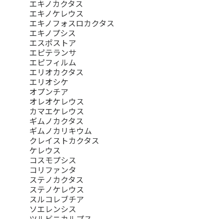
エキノカクタス
エキノケレウス
エキノフォスロカクタス
エキノプシス
エスポストア
エピテランサ
エピフィルム
エリオカクタス
エリオシケ
オプンチア
オレオケレウス
カマエケレウス
ギムノカクタス
ギムノカリキウム
クレイストカクタス
ケレウス
コスモプシス
コリファンタ
ステノカクタス
ステノケレウス
スルコレブチア
ソエレンシス
ツルビニカルプス