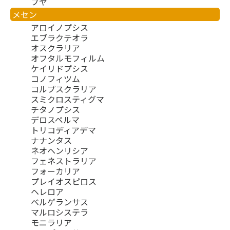
プヤ
メセン
アロイノプシス
エブラクテオラ
オスクラリア
オフタルモフィルム
ケイリドプシス
コノフィツム
コルプスクラリア
スミクロスティグマ
チタノプシス
デロスペルマ
トリコディアデマ
ナナンタス
ネオヘンリシア
フェネストラリア
フォーカリア
プレイオスピロス
ヘレロア
ベルゲランサス
マルロシステラ
モニラリア