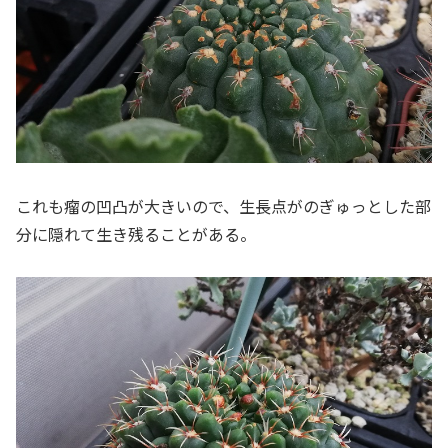
これも瘤の凹凸が大きいので、生長点がのぎゅっとした部
分に隠れて生き残ることがある。