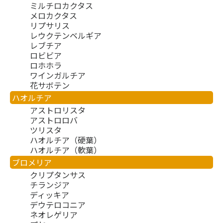
ミルチロカクタス
メロカクタス
リプサリス
レウクテンベルギア
レブチア
ロビビア
ロホホラ
ワインガルチア
花サボテン
ハオルチア
アストロリスタ
アストロロバ
ツリスタ
ハオルチア（硬葉）
ハオルチア（軟葉）
ブロメリア
クリプタンサス
チランジア
ディッキア
デウテロコニア
ネオレゲリア