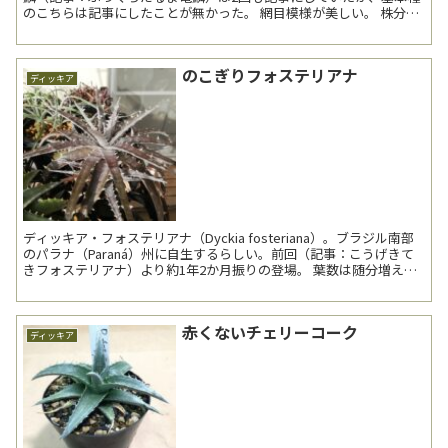
のこちらは記事にしたことが無かった。 網目模様が美しい。 株分け
したもの。 こ...
のこぎりフォステリアナ
ディッキア
ディッキア・フォステリアナ（Dyckia fosteriana）。ブラジル南部
のパラナ（Paraná）州に自生するらしい。前回（記事：こうげきて
きフォステリアナ）より約1年2か月振りの登場。 葉数は随分増え
た。おおよそ倍程度か。鋸歯も...
赤くないチェリーコーク
ディッキア