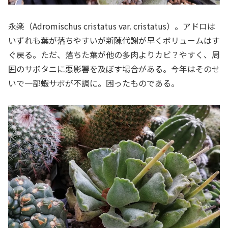
永楽（Adromischus cristatus var. cristatus）。アドロは
いずれも葉が落ちやすいが新陳代謝が早くボリュームはす
ぐ戻る。ただ、落ちた葉が他の多肉よりカビ？やすく、周
囲のサボタニに悪影響を及ぼす場合がある。今年はそのせ
いで一部蝦サボが不調に。困ったものである。