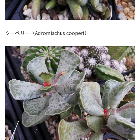
クーペリー（Adromischus cooperi）。