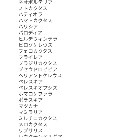
ネオポルテリア
ノトカクタス
ハティオラ
ハマトカクタス
ハリシア
パロディア
ヒルデウィンテラ
ピロソケレウス
フェロカクタス
フライレア
ブラジリカクタス
プセウドロビビア
ヘリアントケレウス
ペレスキア
ペレスキオプシス
ホマロケファラ
ポラスキア
マツカナ
マミラリア
ミルチロカクタス
メロカクタス
リプサリス
レウクテンベルギア