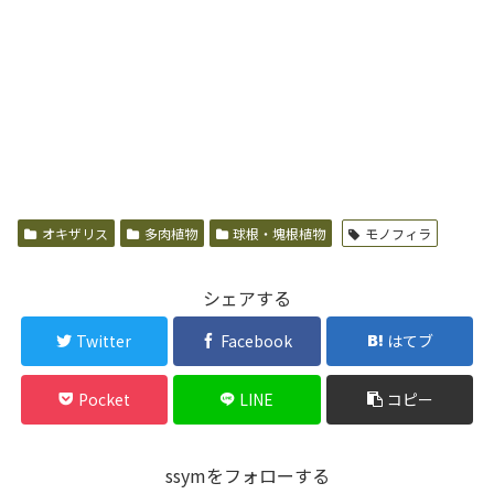
オキザリス
多肉植物
球根・塊根植物
モノフィラ
シェアする
Twitter
Facebook
はてブ
Pocket
LINE
コピー
ssymをフォローする