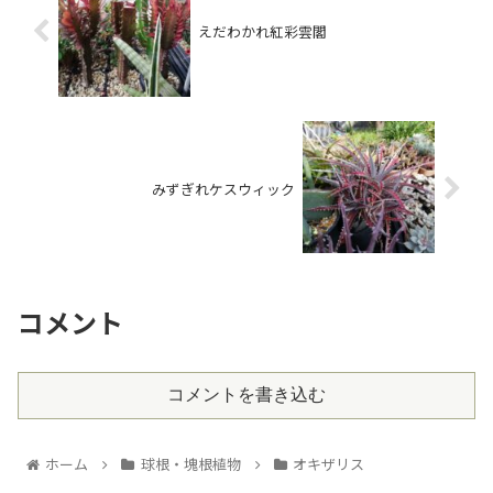
えだわかれ紅彩雲閣
みずぎれケスウィック
コメント
コメントを書き込む
ホーム
球根・塊根植物
オキザリス