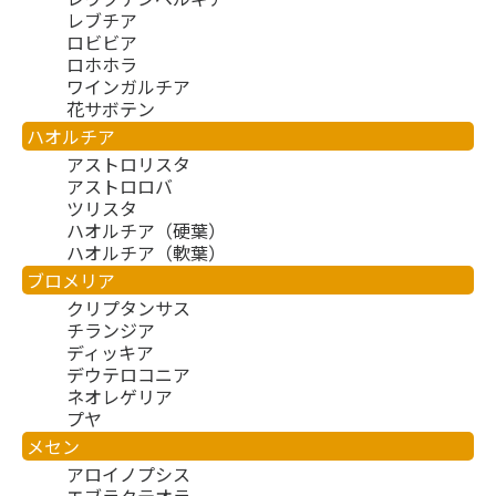
レブチア
ロビビア
ロホホラ
ワインガルチア
花サボテン
ハオルチア
アストロリスタ
アストロロバ
ツリスタ
ハオルチア（硬葉）
ハオルチア（軟葉）
ブロメリア
クリプタンサス
チランジア
ディッキア
デウテロコニア
ネオレゲリア
プヤ
メセン
アロイノプシス
エブラクテオラ