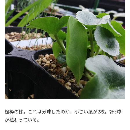
橙枠の株。これは分球したのか、小さい葉が2枚。計5球
が植わっている。