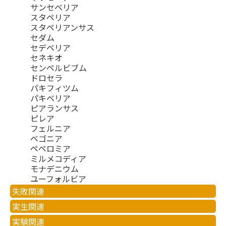
サンセベリア
スタペリア
スタペリアンサス
セダム
セデベリア
セネキオ
センペルビブム
ドロセラ
パキフィツム
パキベリア
ピアランサス
ピレア
フェルニア
ベゴニア
ペペロミア
ミルメコディア
モナデニウム
ユーフォルビア
失敗関連
実生関連
実験関連