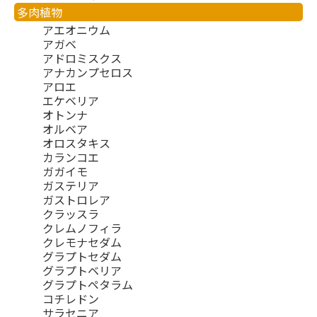
多肉植物
アエオニウム
アガベ
アドロミスクス
アナカンプセロス
アロエ
エケベリア
オトンナ
オルベア
オロスタキス
カランコエ
ガガイモ
ガステリア
ガストロレア
クラッスラ
クレムノフィラ
クレモナセダム
グラプトセダム
グラプトベリア
グラプトペタラム
コチレドン
サラセニア