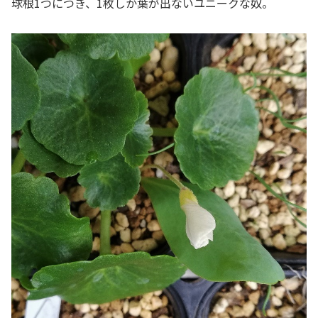
球根1つにつき、1枚しか葉が出ないユニークな奴。