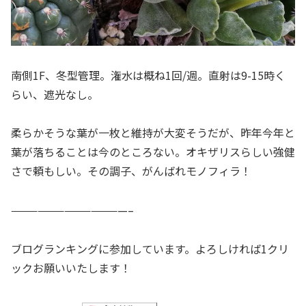
南側1F、冬型管理。潅水は概ね1回/週。直射は9-15時く
らい、遮光なし。
柔らかそうな葉が一枚と維持が大変そうだが、昨年今年と
葉が落ちることは今のところない。オキザリスらしい強健
さで頼もしい。その調子、がんばれモノフィラ！
—————————————–
ブログランキングに参加しています。よろしければ1クリ
ックお願いいたします！