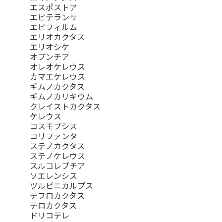
エスポストア
エピテランサ
エピフィルム
エリオカクタス
エリオシケ
オプンチア
オレオケレウス
カマエケレウス
ギムノカクタス
ギムノカリキウム
クレイストカクタス
ケレウス
コスモプシス
コリファンタ
ステノカクタス
ステノケレウス
スルコレブチア
ソエレンシス
ツルビニカルプス
テフロカクタス
テロカクタス
ドリコテレ