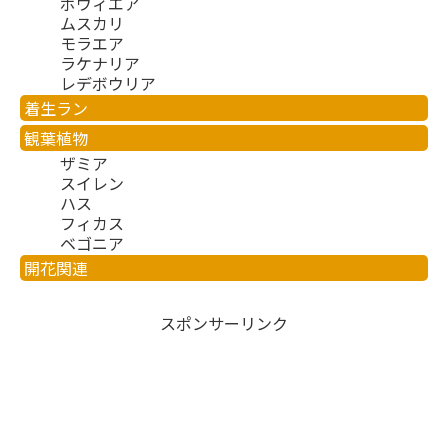
ボウィエア
ムスカリ
モラエア
ラケナリア
レデボウリア
着生ラン
観葉植物
ザミア
スイレン
ハス
フィカス
ベゴニア
開花関連
スポンサーリンク