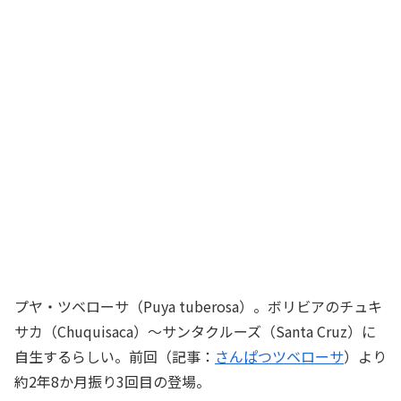
プヤ・ツベローサ（Puya tuberosa）。ボリビアのチュキ
サカ（Chuquisaca）～サンタクルーズ（Santa Cruz）に
自生するらしい。前回（記事：
さんぱつツベローサ
）より
約2年8か月振り3回目の登場。