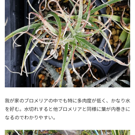
我が家のブロメリアの中でも特に多肉度が低く、かなり水
を好む。水切れすると他ブロメリアと同様に葉が内巻きに
なるのでわかりやすい。