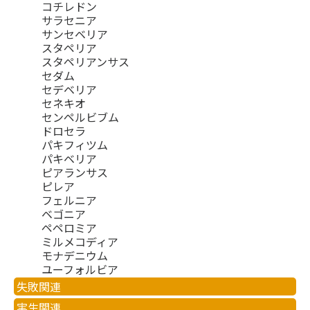
コチレドン
サラセニア
サンセベリア
スタペリア
スタペリアンサス
セダム
セデベリア
セネキオ
センペルビブム
ドロセラ
パキフィツム
パキベリア
ピアランサス
ピレア
フェルニア
ベゴニア
ペペロミア
ミルメコディア
モナデニウム
ユーフォルビア
失敗関連
実生関連