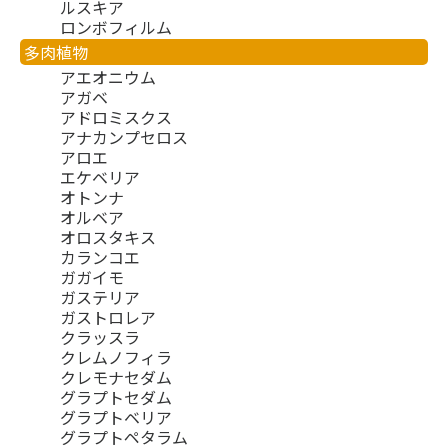
ルスキア
ロンボフィルム
多肉植物
アエオニウム
アガベ
アドロミスクス
アナカンプセロス
アロエ
エケベリア
オトンナ
オルベア
オロスタキス
カランコエ
ガガイモ
ガステリア
ガストロレア
クラッスラ
クレムノフィラ
クレモナセダム
グラプトセダム
グラプトベリア
グラプトペタラム