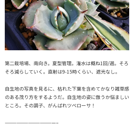
第二栽培場、南向き。夏型管理。潅水は概ね1回/週。そろ
そろ減らしていく。直射は9-15時くらい、遮光なし。
自生地の写真を見るに、枯れた下葉を含めてかなり雑草感
のある茂り方をするようだ。自生地の姿に倣うか悩ましい
ところ。その調子、がんばれツベローサ！
—————————————–