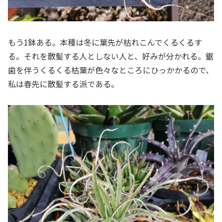
もう1鉢ある。本種は冬に葉先が枯れこんでくるくるす
る。それを散髪する人としない人と、好みが分かれる。鋸
歯を伴うくるくる枯葉が色々なところにひっかかるので、
私は春先に散髪する派である。