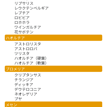
リプサリス
レウクテンベルギア
レブチア
ロビビア
ロホホラ
ワインガルチア
花サボテン
ハオルチア
アストロリスタ
アストロロバ
ツリスタ
ハオルチア（硬葉）
ハオルチア（軟葉）
ブロメリア
クリプタンサス
チランジア
ディッキア
デウテロコニア
ネオレゲリア
プヤ
メセン