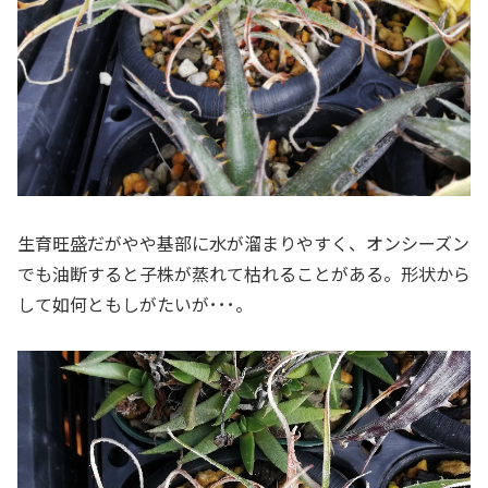
生育旺盛だがやや基部に水が溜まりやすく、オンシーズン
でも油断すると子株が蒸れて枯れることがある。形状から
して如何ともしがたいが･･･。