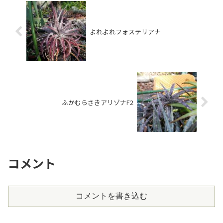
よれよれフォステリアナ
ふかむらさきアリゾナF2
コメント
コメントを書き込む