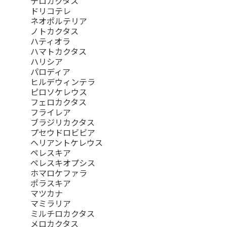
テロカクタス
ドリコテレ
ネオポルテリア
ノトカクタス
ハティオラ
ハマトカクタス
ハリシア
パロディア
ヒルデウィンテラ
ピロソケレウス
フェロカクタス
フライレア
ブラジリカクタス
プセウドロビビア
ヘリアントケレウス
ペレスキア
ペレスキオプシス
ホマロケファラ
ポラスキア
マツカナ
マミラリア
ミルチロカクタス
メロカクタス