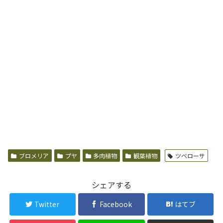
ブロメリア
プヤ
多肉植物
観葉植物
ツベローサ
シェアする
Twitter
Facebook
はてブ