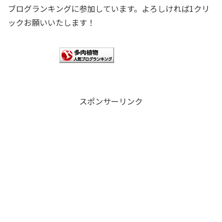
ブログランキングに参加しています。よろしければ1クリ
ックお願いいたします！
スポンサーリンク