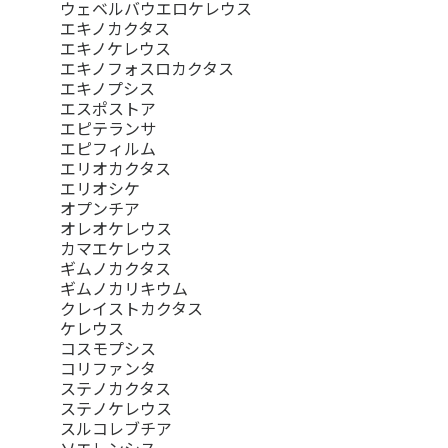
ウェベルバウエロケレウス
エキノカクタス
エキノケレウス
エキノフォスロカクタス
エキノプシス
エスポストア
エピテランサ
エピフィルム
エリオカクタス
エリオシケ
オプンチア
オレオケレウス
カマエケレウス
ギムノカクタス
ギムノカリキウム
クレイストカクタス
ケレウス
コスモプシス
コリファンタ
ステノカクタス
ステノケレウス
スルコレブチア
ソエレンシス