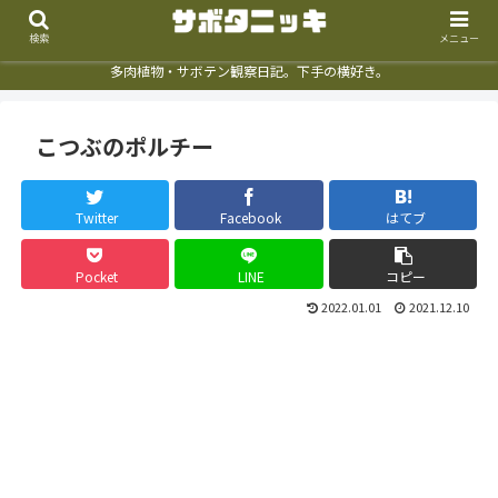
検索
メニュー
多肉植物・サボテン観察日記。下手の横好き。
こつぶのポルチー
Twitter
Facebook
はてブ
Pocket
LINE
コピー
2022.01.01
2021.12.10