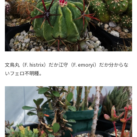
文鳥丸（F. histrix）だか江守（F. emoryi）だか分からな
いフェロ不明種。