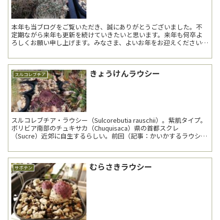
本年も当ブログをご覧いただき、誠にありがとうございました。不
定期ながら来年も更新を続けていきたいと思います。来年も何卒よ
ろしくお願い申し上げます。みなさま、よいお年をお迎えください。
------------------------...
きょうけんラウシー
スルコレブチア
スルコレブチア・ラウシー（Sulcorebutia rauschii）。紫肌タイプ。
ボリビア南部のチュキサカ（Chuquisaca）県の首都スクレ
（Sucre）近郊に自生するらしい。前回（記事：かいかするラウシ
ー）より約4年7か月振り3回...
むらさきラウシー
サボテン