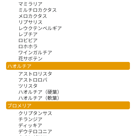
マミラリア
ミルチロカクタス
メロカクタス
リプサリス
レウクテンベルギア
レブチア
ロビビア
ロホホラ
ワインガルチア
花サボテン
ハオルチア
アストロリスタ
アストロロバ
ツリスタ
ハオルチア（硬葉）
ハオルチア（軟葉）
ブロメリア
クリプタンサス
チランジア
ディッキア
デウテロコニア