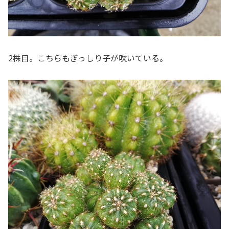
2株目。こちらもぎっしり子が吹いている。