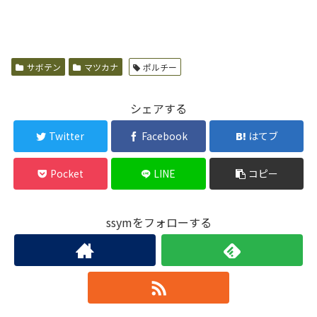
サボテン
マツカナ
ポルチー
シェアする
Twitter
Facebook
はてブ
Pocket
LINE
コピー
ssymをフォローする