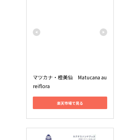
マツカナ・橙美仙　Matucana au
reiflora
楽天市場で見る