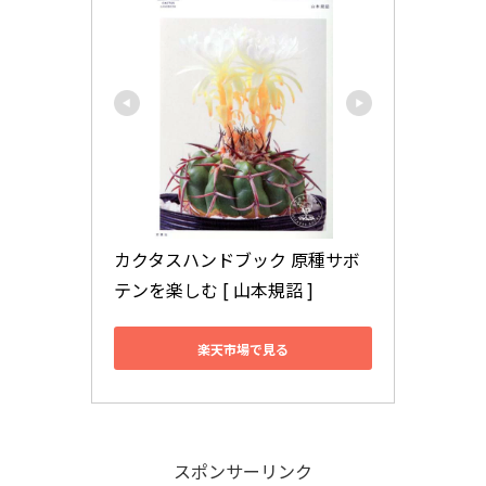
カクタスハンドブック 原種サボ
テンを楽しむ [ 山本規詔 ]
楽天市場で見る
スポンサーリンク