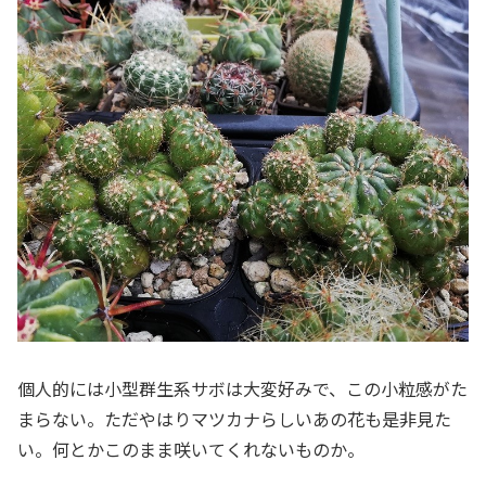
個人的には小型群生系サボは大変好みで、この小粒感がた
まらない。ただやはりマツカナらしいあの花も是非見た
い。何とかこのまま咲いてくれないものか。