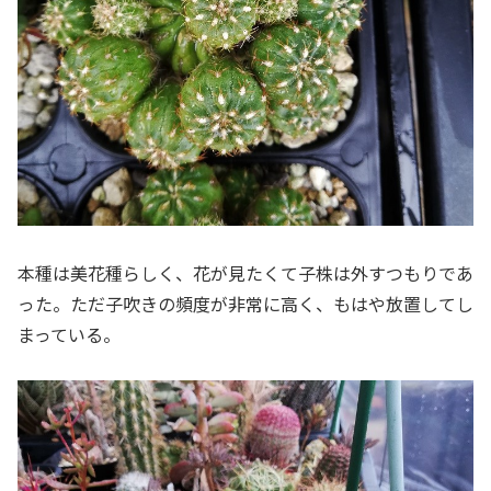
本種は美花種らしく、花が見たくて子株は外すつもりであ
った。ただ子吹きの頻度が非常に高く、もはや放置してし
まっている。