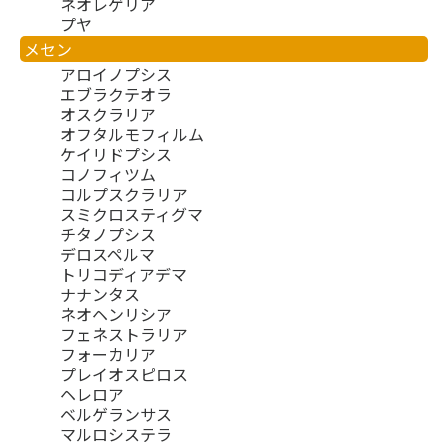
ネオレゲリア
プヤ
メセン
アロイノプシス
エブラクテオラ
オスクラリア
オフタルモフィルム
ケイリドプシス
コノフィツム
コルプスクラリア
スミクロスティグマ
チタノプシス
デロスペルマ
トリコディアデマ
ナナンタス
ネオヘンリシア
フェネストラリア
フォーカリア
プレイオスピロス
ヘレロア
ベルゲランサス
マルロシステラ