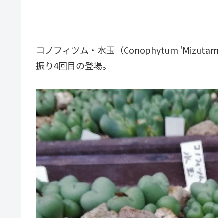
コノフィツム・水玉（Conophytum ‘Mizut
振り4回目の登場。