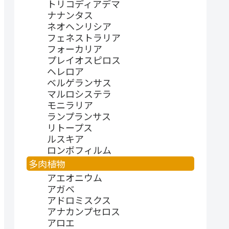
トリコディアデマ
ナナンタス
ネオヘンリシア
フェネストラリア
フォーカリア
プレイオスピロス
ヘレロア
ベルゲランサス
マルロシステラ
モニラリア
ランプランサス
リトープス
ルスキア
ロンボフィルム
多肉植物
アエオニウム
アガベ
アドロミスクス
アナカンプセロス
アロエ