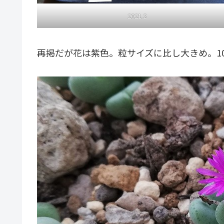
2021.2
再掲だが花は紫色。粒サイズに比し大きめ。1