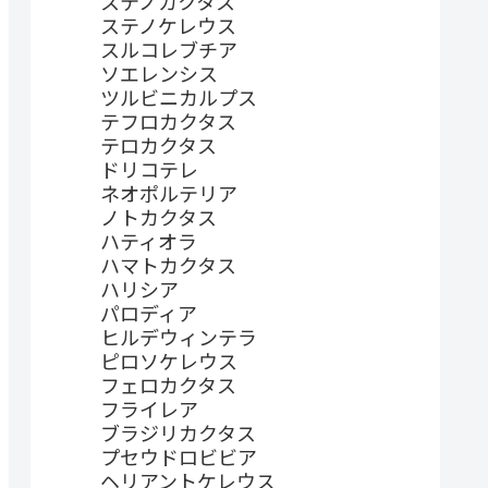
ステノカクタス
ステノケレウス
スルコレブチア
ソエレンシス
ツルビニカルプス
テフロカクタス
テロカクタス
ドリコテレ
ネオポルテリア
ノトカクタス
ハティオラ
ハマトカクタス
ハリシア
パロディア
ヒルデウィンテラ
ピロソケレウス
フェロカクタス
フライレア
ブラジリカクタス
プセウドロビビア
ヘリアントケレウス