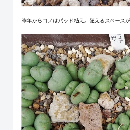
昨年からコノはパッド植え。殖えるスペース