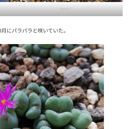
2022.4
0月にパラパラと咲いていた。