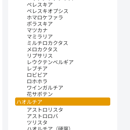
ペレスキア
ペレスキオプシス
ホマロケファラ
ポラスキア
マツカナ
マミラリア
ミルチロカクタス
メロカクタス
リプサリス
レウクテンベルギア
レブチア
ロビビア
ロホホラ
ワインガルチア
花サボテン
ハオルチア
アストロリスタ
アストロロバ
ツリスタ
ハオルチア（硬葉）