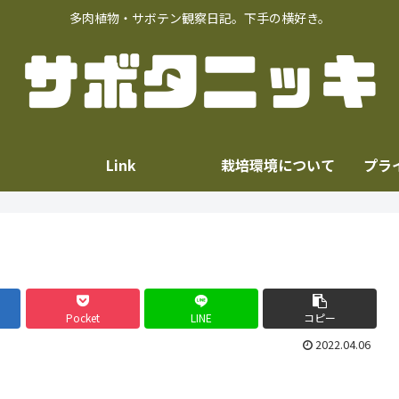
多肉植物・サボテン観察日記。下手の横好き。
Link
栽培環境について
プラ
Pocket
LINE
コピー
2022.04.06