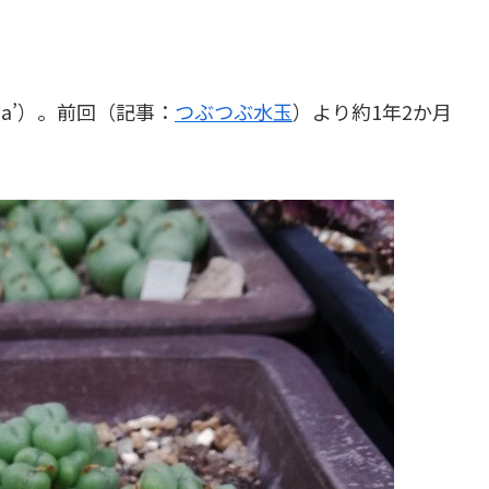
ama’）。前回（記事：
つぶつぶ水玉
）より約1年2か月