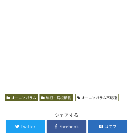
オーニソガラム
球根・塊根植物
オーニソガラム不明種
シェアする
Twitter
Facebook
はてブ