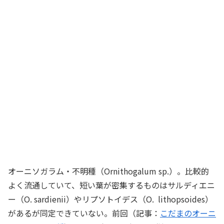
オーニソガラム・不明種（Ornithogalum sp.）。比較的
よく流通していて、短い葉が密集するものはサルディエニ
ー（O. sardienii）やリプソトイデス（O. lithopsoides）
があるが同定できていない。前回（記事：
こだまのオーニ