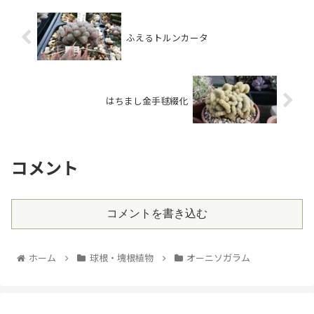
ふえるトルンカータ
はちまし金手毬綴化
コメント
コメントを書き込む
ホーム
球根・塊根植物
オーニソガラム