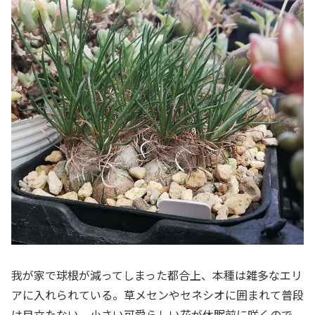
我が家で球根が減ってしまった都合上、本種は雑多なエリ
アに入れられている。草メセンやセネシオに囲まれて普段
は目立たない。小さい可愛らしい花が休眠前に咲くので、