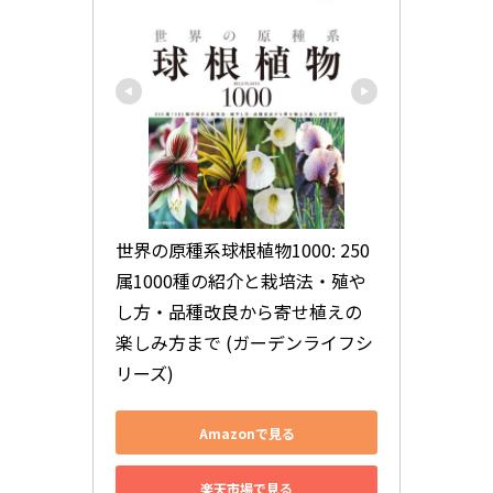
世界の原種系球根植物1000: 250
属1000種の紹介と栽培法・殖や
し方・品種改良から寄せ植えの
楽しみ方まで (ガーデンライフシ
リーズ)
Amazonで見る
楽天市場で見る