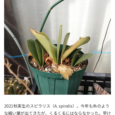
2021秋実生のスピラリス（A. spiralis）。今年も糸のよう
な細い葉が出てきたが、くるくるにはならなかった。早け