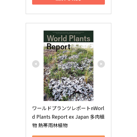
ワールドプランツレポートnWorl
d Plants Report ex Japan 多肉植
物 熱帯雨林植物