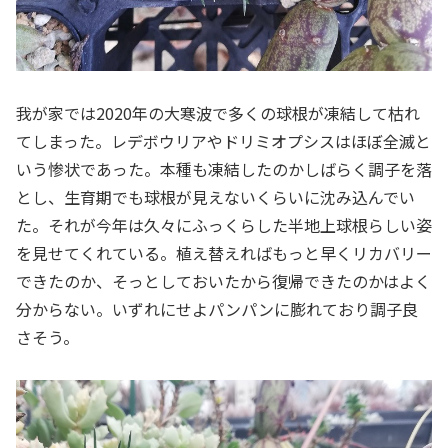
我が家では2020年の大寒波で多くの球根が凍結して枯れ
てしまった。レデボウリアやドリミオプシスはほぼ全滅と
いう惨状であった。本種も凍結したのかしばらく調子を落
とし、生育期でも球根が見えないくらいに沈み込んでい
た。それが今年は久々にふっくらした半地上球根らしい姿
を見せてくれている。植え替えればもっと早くリカバリー
できたのか、そっとしておいたから復帰できたのかはよく
分からない。いずれにせよパンパンに膨れており調子良
さそう。