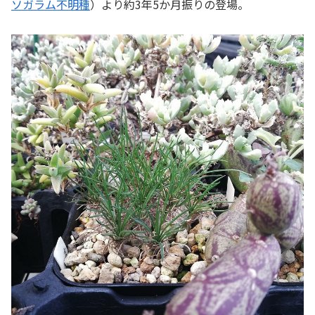
ソガラム不明種
）より約3年5か月振りの登場。