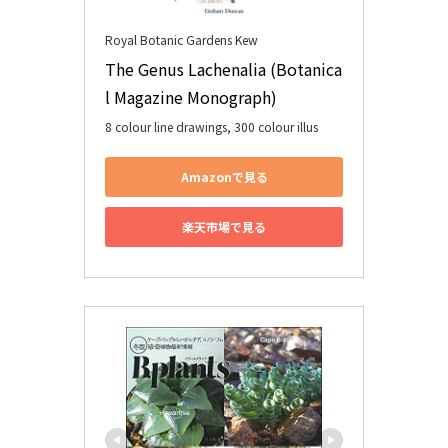
Royal Botanic Gardens Kew
The Genus Lachenalia (Botanica
l Magazine Monograph)
8 colour line drawings, 300 colour illus
Amazonで見る
楽天市場で見る