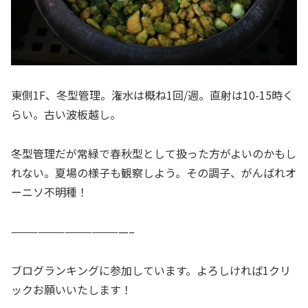
東側1F、冬型管理。潅水は概ね1回/週。直射は10-15時く
らい。古い波板越し。
冬型管理だが常緑で春秋型として扱った方がよいのかもし
れない。夏場の様子も観察しよう。その調子、がんばれオ
ーニソ不明種！
—————————————–
ブログランキングに参加しています。よろしければ1クリ
ックお願いいたします！