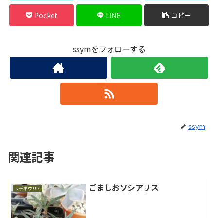
Pocket
LINE
コピー
ssymをフォローする
ssym
関連記事
ごましおソシアリス
レデボウリア