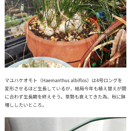
マユハケオモト（Haemanthus albiflos）は4号ロングを
変形させるほど生長しているが、結局今年も植え替えが間
に合わず生長期を終えそう。草勢も衰えてきた為、秋に鉢
増ししたいところ。