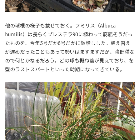
他の球根の様子も載せておく。フミリス（Albuca
humilis）は長らくプレステラ90に植わって窮屈そうだっ
たものを、今年5号だか6号だかに鉢増しした。植え替え
が遅めだったこともあって勢いはまずまずだが、強健種な
ので何とかなるだろう。どの球も概ね蕾が見えており、冬
型のラストスパートといった時期になってきている。