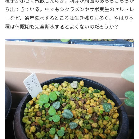
種子が小さく飛散したのか、新芽が周囲のあちらこちらか
ら出てきている。中でもシクラメンやサボ実生のセルトレ
ーなど、通年潅水するところは生き残りも多く、やはり本
種は休眠期も完全断水するとよくないのだろうか？