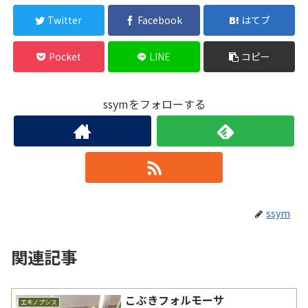
Twitter
Facebook
はてブ
Pocket
LINE
コピー
ssymをフォローする
ssym
関連記事
こぶきフォルモーサ
エキノプシス