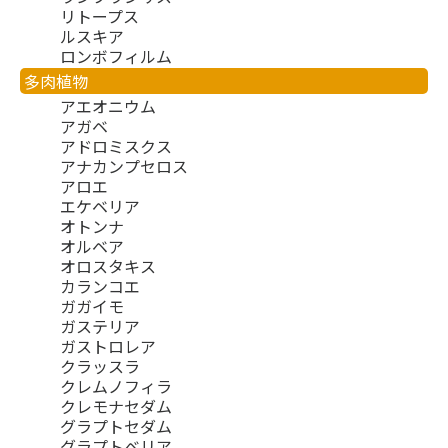
リトープス
ルスキア
ロンボフィルム
多肉植物
アエオニウム
アガベ
アドロミスクス
アナカンプセロス
アロエ
エケベリア
オトンナ
オルベア
オロスタキス
カランコエ
ガガイモ
ガステリア
ガストロレア
クラッスラ
クレムノフィラ
クレモナセダム
グラプトセダム
グラプトベリア