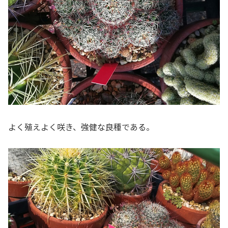
よく殖えよく咲き、強健な良種である。