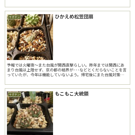
ひかえめ松笠団扇
サボテン
予報では火曜夜～また台風が関西直撃らしい。昨年までは関西にあ
まり台風は上陸せず、京の都の結界が･･･などとくだらないことを言
っていたが、今年は機能していないよう。帰宅後にまた台風対策を
行う予定。 ---------------------...
もこもこ大統領
サボテン