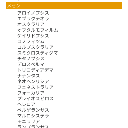
メセン
アロイノプシス
エブラクテオラ
オスクラリア
オフタルモフィルム
ケイリドプシス
コノフィツム
コルプスクラリア
スミクロスティグマ
チタノプシス
デロスペルマ
トリコディアデマ
ナナンタス
ネオヘンリシア
フェネストラリア
フォーカリア
プレイオスピロス
ヘレロア
ベルゲランサス
マルロシステラ
モニラリア
ランプランサス