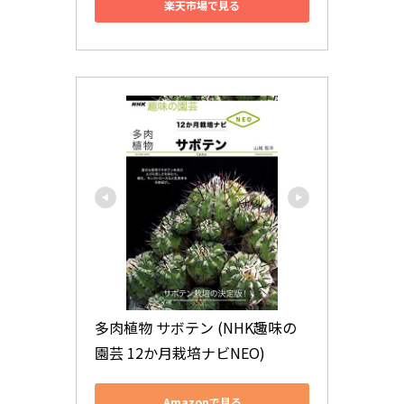
楽天市場で見る
多肉植物 サボテン (NHK趣味の
園芸 12か月栽培ナビNEO)
Amazonで見る