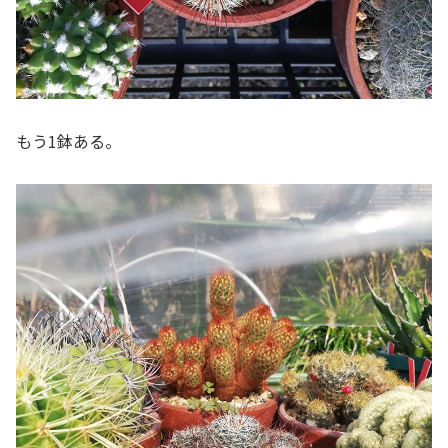
もう1鉢ある。