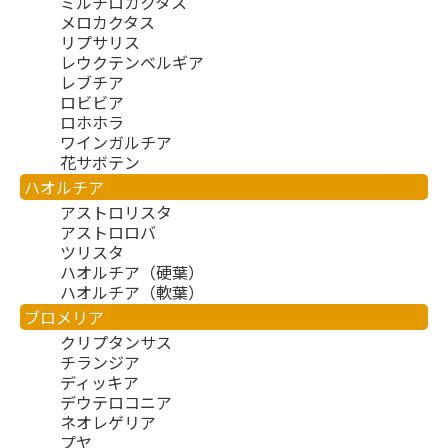
ミルチロカクタス
メロカクタス
リプサリス
レウクテンベルギア
レブチア
ロビビア
ロホホラ
ワインガルチア
花サボテン
ハオルチア
アストロリスタ
アストロロバ
ツリスタ
ハオルチア（硬葉）
ハオルチア（軟葉）
ブロメリア
クリプタンサス
チランジア
ディッキア
デウテロコニア
ネオレゲリア
プヤ