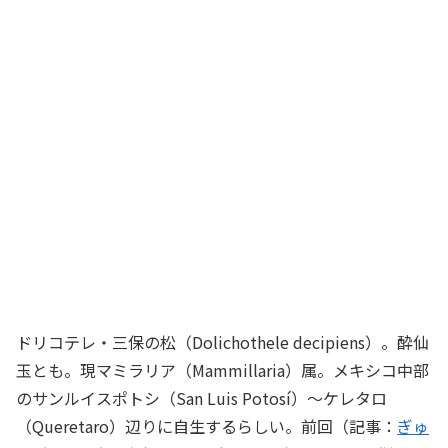
ドリコテレ・三保の松（Dolichothele decipiens）。酔仙
玉とも。現マミラリア（Mammillaria）属。メキシコ中部
のサンルイスポトシ（San Luis Potosí）～ケレタロ
（Queretaro）辺りに自生するらしい。前回（記事：
ぎゅ