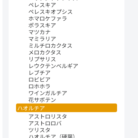
ペレスキア
ペレスキオプシス
ホマロケファラ
ポラスキア
マツカナ
マミラリア
ミルチロカクタス
メロカクタス
リプサリス
レウクテンベルギア
レブチア
ロビビア
ロホホラ
ワインガルチア
花サボテン
ハオルチア
アストロリスタ
アストロロバ
ツリスタ
ハオルチア（硬葉）