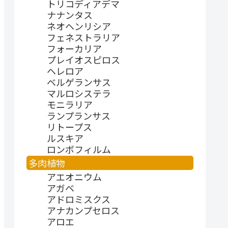
トリコディアデマ
ナナンタス
ネオヘンリシア
フェネストラリア
フォーカリア
プレイオスピロス
ヘレロア
ベルゲランサス
マルロシステラ
モニラリア
ランプランサス
リトープス
ルスキア
ロンボフィルム
多肉植物
アエオニウム
アガベ
アドロミスクス
アナカンプセロス
アロエ