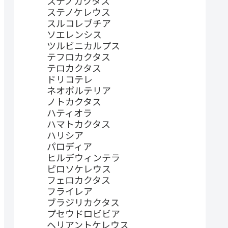
ステノカクタス
ステノケレウス
スルコレブチア
ソエレンシス
ツルビニカルプス
テフロカクタス
テロカクタス
ドリコテレ
ネオポルテリア
ノトカクタス
ハティオラ
ハマトカクタス
ハリシア
パロディア
ヒルデウィンテラ
ピロソケレウス
フェロカクタス
フライレア
ブラジリカクタス
プセウドロビビア
ヘリアントケレウス