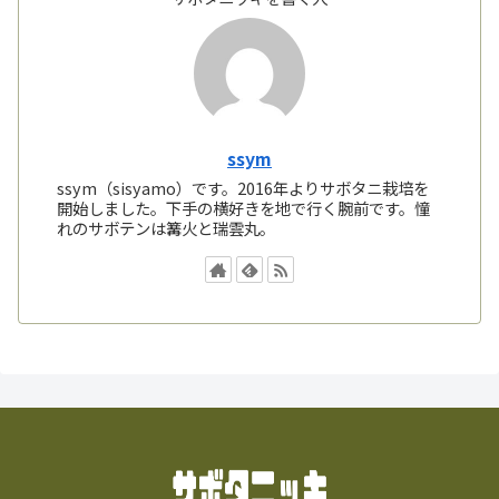
ssym
ssym（sisyamo）です。2016年よりサボタニ栽培を
開始しました。下手の横好きを地で行く腕前です。憧
れのサボテンは篝火と瑞雲丸。