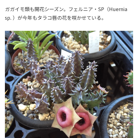
ガガイモ類も開花シーズン。フェルニア・SP（Huernia
sp. ）が今年もタラコ唇の花を咲かせている。