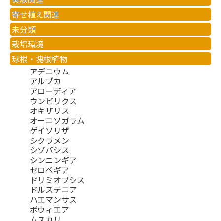
寄せ植え関連
未分類
栽培環境
球根・塊根植物
アデニウム
アルブカ
アローディア
ウンビリクス
オキザリス
オーニソガラム
ゲイソリザ
シクラメン
シゾバシス
シンニンギア
セロペギア
ドリミオプシス
ドルステニア
ハエマンサス
ボウィエア
ムスカリ