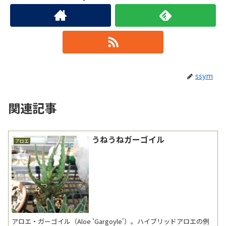
ssym
関連記事
うねうねガーゴイル
アロエ
アロエ・ガーゴイル（Aloe 'Gargoyle'）。ハイブリッドアロエの例