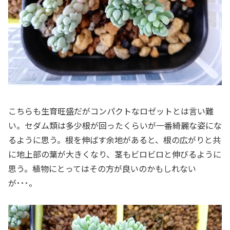
こちらも生育旺盛だがコンパクトなロゼットとは言い難
い。セダム類は多少根が回ったくらいが一番綺麗な姿にな
るように思う。根を伸ばす余地があると、根の広がりと共
に地上部の葉が大きくなり、茎もビロビロと伸びるように
思う。植物にとってはその方が良いのかもしれない
が･･･。