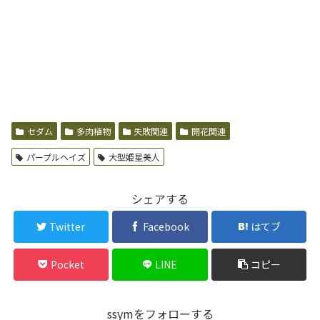
セダム
多肉植物
失敗関連
開花関連
パープルヘイズ
大型姫星美人
シェアする
Twitter
Facebook
はてブ
Pocket
LINE
コピー
ssymをフォローする