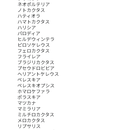
ネオポルテリア
ノトカクタス
ハティオラ
ハマトカクタス
ハリシア
パロディア
ヒルデウィンテラ
ピロソケレウス
フェロカクタス
フライレア
ブラジリカクタス
プセウドロビビア
ヘリアントケレウス
ペレスキア
ペレスキオプシス
ホマロケファラ
ポラスキア
マツカナ
マミラリア
ミルチロカクタス
メロカクタス
リプサリス