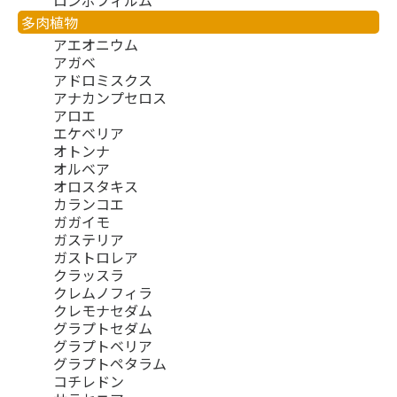
ロンボフィルム
多肉植物
アエオニウム
アガベ
アドロミスクス
アナカンプセロス
アロエ
エケベリア
オトンナ
オルベア
オロスタキス
カランコエ
ガガイモ
ガステリア
ガストロレア
クラッスラ
クレムノフィラ
クレモナセダム
グラプトセダム
グラプトベリア
グラプトペタラム
コチレドン