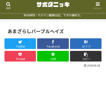
検索
メニュー
多肉植物・サボテン観察日記。下手の横好き。
あまざらしパープルヘイズ
Twitter
Facebook
はてブ
Pocket
LINE
コピー
2018.06.28