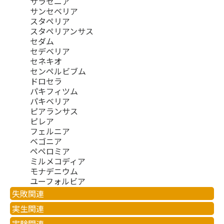
サラセニア
サンセベリア
スタペリア
スタペリアンサス
セダム
セデベリア
セネキオ
センペルビブム
ドロセラ
パキフィツム
パキベリア
ピアランサス
ピレア
フェルニア
ベゴニア
ペペロミア
ミルメコディア
モナデニウム
ユーフォルビア
失敗関連
実生関連
実験関連