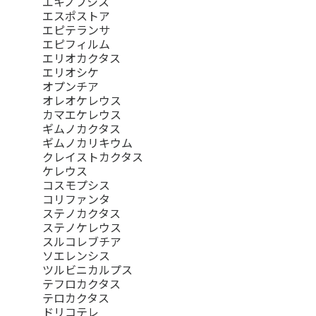
エキノプシス
エスポストア
エピテランサ
エピフィルム
エリオカクタス
エリオシケ
オプンチア
オレオケレウス
カマエケレウス
ギムノカクタス
ギムノカリキウム
クレイストカクタス
ケレウス
コスモプシス
コリファンタ
ステノカクタス
ステノケレウス
スルコレブチア
ソエレンシス
ツルビニカルプス
テフロカクタス
テロカクタス
ドリコテレ