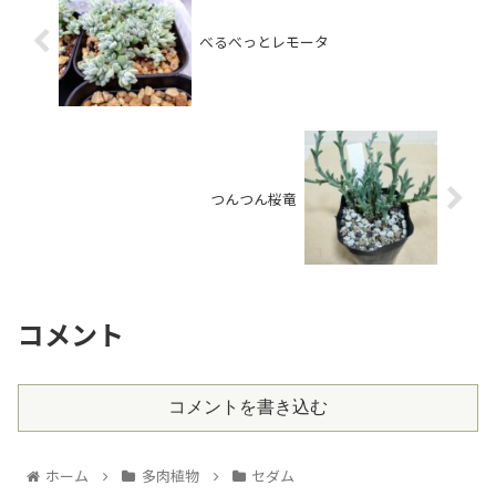
べるべっとレモータ
つんつん桜竜
コメント
コメントを書き込む
ホーム
多肉植物
セダム