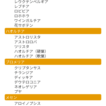
レウクテンベルギア
レブチア
ロビビア
ロホホラ
ワインガルチア
花サボテン
ハオルチア
アストロリスタ
アストロロバ
ツリスタ
ハオルチア（硬葉）
ハオルチア（軟葉）
ブロメリア
クリプタンサス
チランジア
ディッキア
デウテロコニア
ネオレゲリア
プヤ
メセン
アロイノプシス