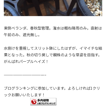
東側ベランダ、春秋型管理。潅水は概ね降雨のみ。直射は
午前のみ、遮光無し。
水捌けを重視してスリット鉢にしたはずが、イマイチな結
果となった。秋の切り戻しで親株のような草姿を目指す。
がんばれパープルヘイズ！
—————————————–
ブログランキングに参加しています。よろしければ1クリ
ックお願いいたします！