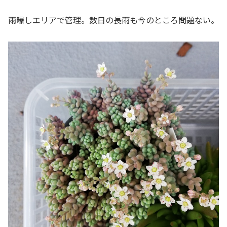
雨曝しエリアで管理。数日の長雨も今のところ問題ない。