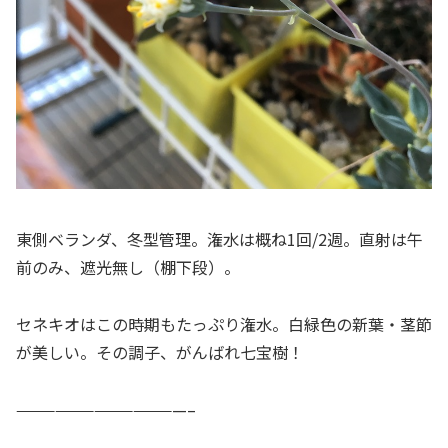
東側ベランダ、冬型管理。潅水は概ね1回/2週。直射は午
前のみ、遮光無し（棚下段）。
セネキオはこの時期もたっぷり潅水。白緑色の新葉・茎節
が美しい。その調子、がんばれ七宝樹！
—————————————–