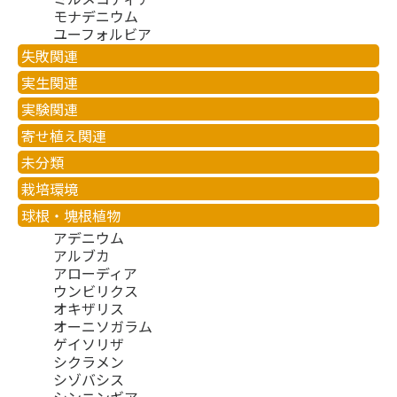
モナデニウム
ユーフォルビア
失敗関連
実生関連
実験関連
寄せ植え関連
未分類
栽培環境
球根・塊根植物
アデニウム
アルブカ
アローディア
ウンビリクス
オキザリス
オーニソガラム
ゲイソリザ
シクラメン
シゾバシス