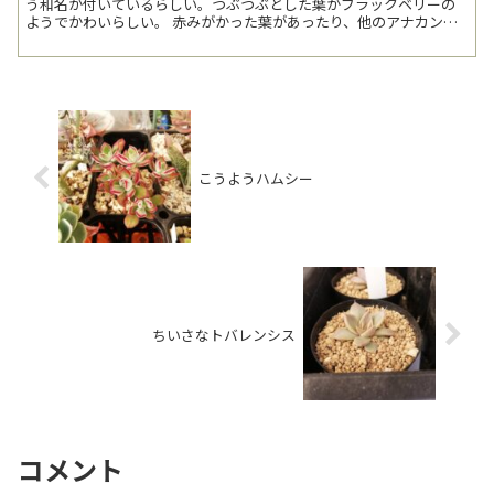
う和名が付いているらしい。つぶつぶとした葉がブラックベリーの
ようでかわいらしい。 赤みがかった葉があったり、他のアナカンプ
セロスと同様に白髭が覆っていたり...
こうようハムシー
ちいさなトバレンシス
コメント