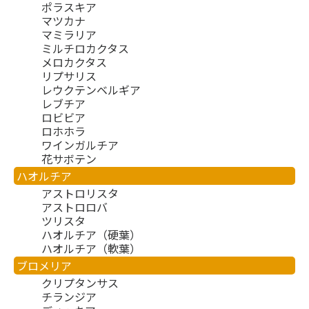
ポラスキア
マツカナ
マミラリア
ミルチロカクタス
メロカクタス
リプサリス
レウクテンベルギア
レブチア
ロビビア
ロホホラ
ワインガルチア
花サボテン
ハオルチア
アストロリスタ
アストロロバ
ツリスタ
ハオルチア（硬葉）
ハオルチア（軟葉）
ブロメリア
クリプタンサス
チランジア