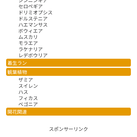
シンニンギア
セロペギア
ドリミオプシス
ドルステニア
ハエマンサス
ボウィエア
ムスカリ
モラエア
ラケナリア
レデボウリア
着生ラン
観葉植物
ザミア
スイレン
ハス
フィカス
ベゴニア
開花関連
スポンサーリンク