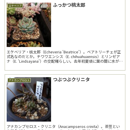
ふっかつ桃太郎
エケベリア
エケベリア・桃太郎（Echeveria 'Beatrice'）。ベアトリーチェが正
式名なのだとか。チワワエンシス（E. chihuahuaensis）とリンゼア
ナ（E. 'Lindsayana'）の交配種らしい。去年初夏頃に葉の間に水が溜
ま...
つぶつぶクリニタ
アナカンプセロス
アナカンプセロス・クリニタ（Anacampseros crinita）。茶笠とい