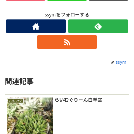
ssymをフォローする
ssym
関連記事
らいむぐりーん白羊宮
ハオルチア