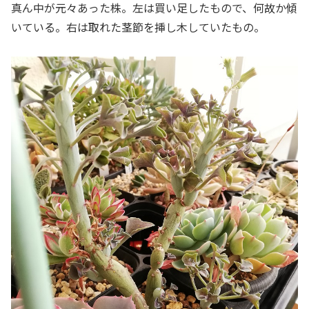
真ん中が元々あった株。左は買い足したもので、何故か傾
いている。右は取れた茎節を挿し木していたもの。