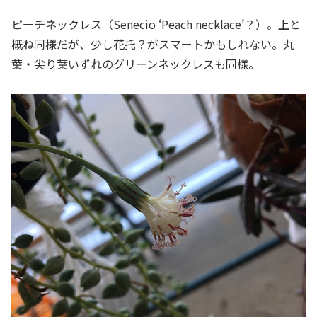
ピーチネックレス（Senecio ‘Peach necklace’？）。上と
概ね同様だが、少し花托？がスマートかもしれない。丸
葉・尖り葉いずれのグリーンネックレスも同様。