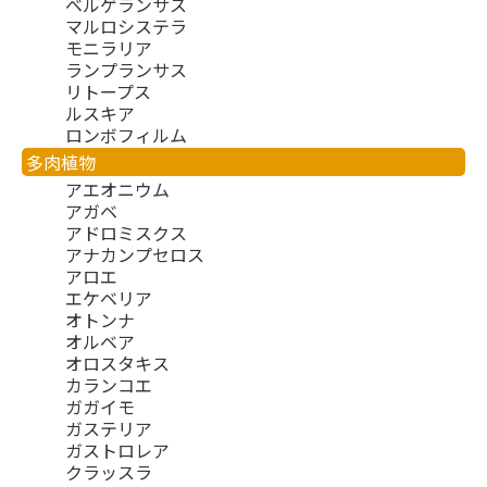
ベルゲランサス
マルロシステラ
モニラリア
ランプランサス
リトープス
ルスキア
ロンボフィルム
多肉植物
アエオニウム
アガベ
アドロミスクス
アナカンプセロス
アロエ
エケベリア
オトンナ
オルベア
オロスタキス
カランコエ
ガガイモ
ガステリア
ガストロレア
クラッスラ