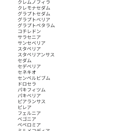
クレムノフィラ
クレモナセダム
グラプトセダム
グラプトベリア
グラプトペタラム
コチレドン
サラセニア
サンセベリア
スタペリア
スタペリアンサス
セダム
セデベリア
セネキオ
センペルビブム
ドロセラ
パキフィツム
パキベリア
ピアランサス
ピレア
フェルニア
ベゴニア
ペペロミア
ミルメコディア