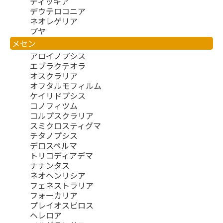
ディッキア
デウテロコニア
ネオレゲリア
プヤ
メセン
アロイノプシス
エブラクテオラ
オスクラリア
オフタルモフィルム
ケイリドプシス
コノフィツム
コルプスクラリア
スミクロスティグマ
チタノプシス
デロスペルマ
トリコディアデマ
ナナンタス
ネオヘンリシア
フェネストラリア
フォーカリア
プレイオスピロス
ヘレロア