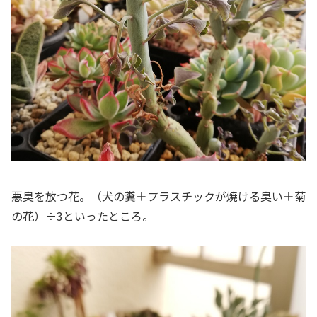
悪臭を放つ花。（犬の糞＋プラスチックが焼ける臭い＋菊
の花）÷3といったところ。