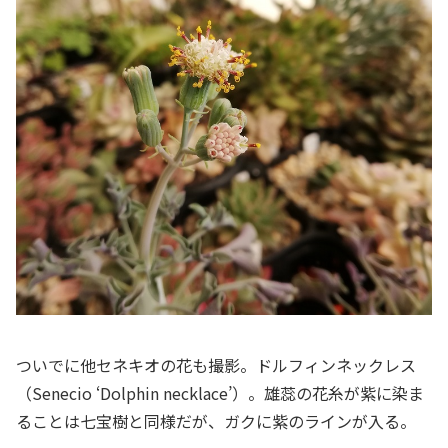
ついでに他セネキオの花も撮影。ドルフィンネックレス
（Senecio ‘Dolphin necklace’）。雄蕊の花糸が紫に染ま
ることは七宝樹と同様だが、ガクに紫のラインが入る。