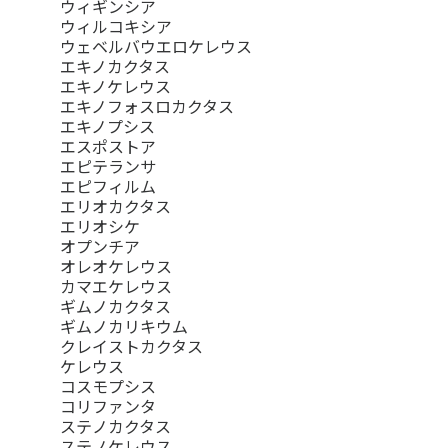
ウィギンシア
ウィルコキシア
ウェベルバウエロケレウス
エキノカクタス
エキノケレウス
エキノフォスロカクタス
エキノプシス
エスポストア
エピテランサ
エピフィルム
エリオカクタス
エリオシケ
オプンチア
オレオケレウス
カマエケレウス
ギムノカクタス
ギムノカリキウム
クレイストカクタス
ケレウス
コスモプシス
コリファンタ
ステノカクタス
ステノケレウス