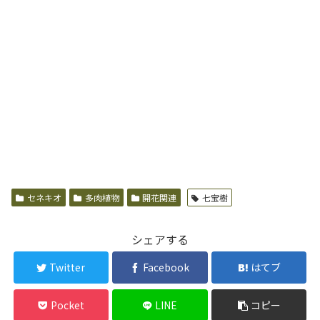
セネキオ
多肉植物
開花関連
七宝樹
シェアする
Twitter
Facebook
はてブ
Pocket
LINE
コピー