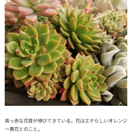
真っ赤な花芽が伸びてきている。花はエケらしいオレンジ
～黄花とのこと。