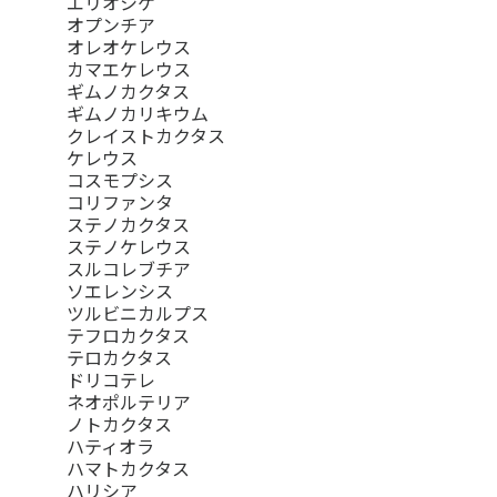
エリオシケ
オプンチア
オレオケレウス
カマエケレウス
ギムノカクタス
ギムノカリキウム
クレイストカクタス
ケレウス
コスモプシス
コリファンタ
ステノカクタス
ステノケレウス
スルコレブチア
ソエレンシス
ツルビニカルプス
テフロカクタス
テロカクタス
ドリコテレ
ネオポルテリア
ノトカクタス
ハティオラ
ハマトカクタス
ハリシア