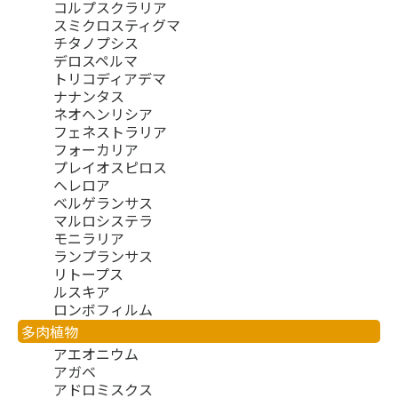
コルプスクラリア
スミクロスティグマ
チタノプシス
デロスペルマ
トリコディアデマ
ナナンタス
ネオヘンリシア
フェネストラリア
フォーカリア
プレイオスピロス
ヘレロア
ベルゲランサス
マルロシステラ
モニラリア
ランプランサス
リトープス
ルスキア
ロンボフィルム
多肉植物
アエオニウム
アガベ
アドロミスクス