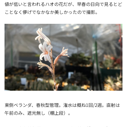
値が低いと言われるハオの花だが、早春の日向で見るとど
ことなく儚げでなかなか美しかったので撮影。
東側ベランダ、春秋型管理。潅水は概ね1回/2週。直射は
午前のみ、遮光無し（棚上段）。