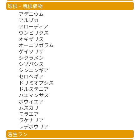
球根・塊根植物
アデニウム
アルブカ
アローディア
ウンビリクス
オキザリス
オーニソガラム
ゲイソリザ
シクラメン
シゾバシス
シンニンギア
セロペギア
ドリミオプシス
ドルステニア
ハエマンサス
ボウィエア
ムスカリ
モラエア
ラケナリア
レデボウリア
着生ラン