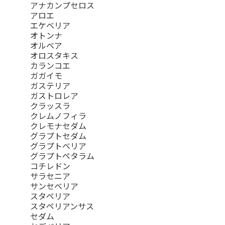
アナカンプセロス
アロエ
エケベリア
オトンナ
オルベア
オロスタキス
カランコエ
ガガイモ
ガステリア
ガストロレア
クラッスラ
クレムノフィラ
クレモナセダム
グラプトセダム
グラプトベリア
グラプトペタラム
コチレドン
サラセニア
サンセベリア
スタペリア
スタペリアンサス
セダム