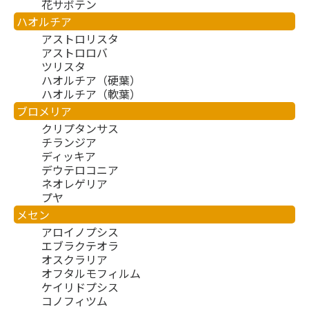
花サボテン
ハオルチア
アストロリスタ
アストロロバ
ツリスタ
ハオルチア（硬葉）
ハオルチア（軟葉）
ブロメリア
クリプタンサス
チランジア
ディッキア
デウテロコニア
ネオレゲリア
プヤ
メセン
アロイノプシス
エブラクテオラ
オスクラリア
オフタルモフィルム
ケイリドプシス
コノフィツム