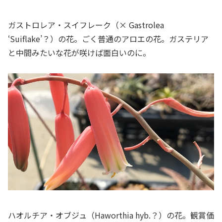
ガストロレア・スイフレーク
（× Gastrolea
‘Suiflake’？）の花。ごく普通のアロエの花。ガステリア
と中間みたいな花が咲けば面白いのに。
ハオルチア・オブジュ（Haworthia hyb.？）の花。観賞価