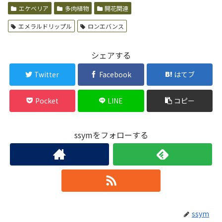
エケベリア
多肉植物
開花関連
エメラルドリップル
ロンエバンス
シェアする
Twitter
Facebook
はてブ
Pocket
LINE
コピー
ssymをフォローする
ssym