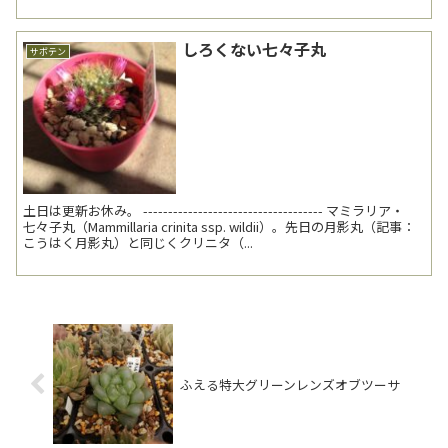
辺りだ...
しろくない七々子丸
サボテン
土日は更新お休み。 ------------------------------------ マミラリア・
七々子丸（Mammillaria crinita ssp. wildii）。先日の月影丸（記事：
こうはく月影丸）と同じくクリニタ（...
ふえる特大グリーンレンズオブツーサ