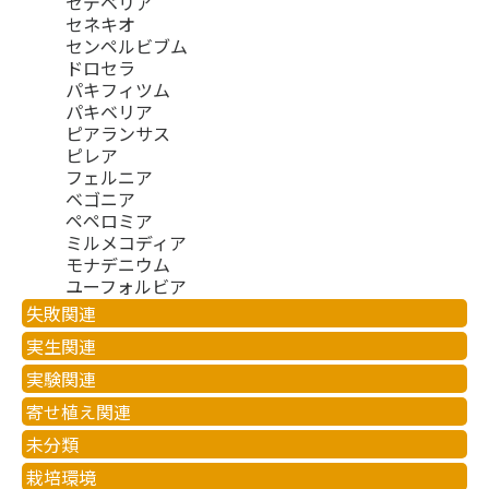
セデベリア
セネキオ
センペルビブム
ドロセラ
パキフィツム
パキベリア
ピアランサス
ピレア
フェルニア
ベゴニア
ペペロミア
ミルメコディア
モナデニウム
ユーフォルビア
失敗関連
実生関連
実験関連
寄せ植え関連
未分類
栽培環境