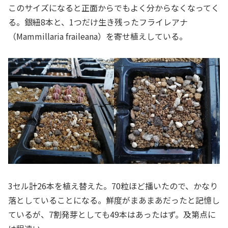
このサイズになると正面からでもよく分からなくなってく
る。銀紐8本と、1つだけ生き残ったフライレアナ
（Mammillaria fraileana）を寄せ植えしている。
3セル計26本を植え替えた。70粒ほど播いたので、かなり
落としていることになる。鮮度がまあまあだったと記憶し
ているが、7割発芽としても49本はあったはず。及第点に