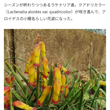
シーズンが終わりつつあるラケナリア達。クアドリカラー
（Lachenalia aloides var. quadricolor）が咲き進んで、ア
ロイデスの小種名らしい花姿になった。