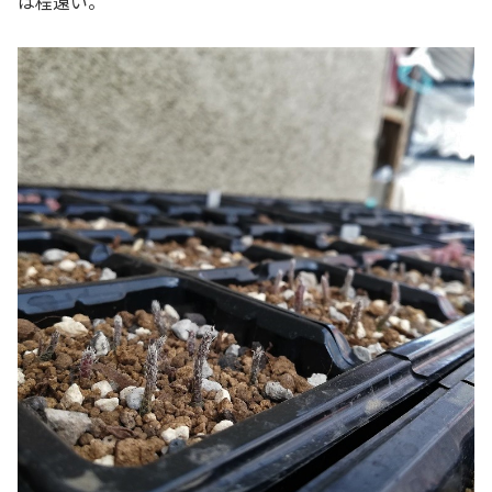
は程遠い。