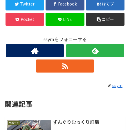
Twitter
Facebook
はてブ
Pocket
LINE
コピー
ssymをフォローする
ssym
関連記事
ずんぐりむっくり紅鷹
サボテン