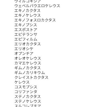
ウィルコキシア
ウェベルバウエロケレウス
エキノカクタス
エキノケレウス
エキノフォスロカクタス
エキノプシス
エスポストア
エピテランサ
エピフィルム
エリオカクタス
エリオシケ
オプンチア
オレオケレウス
カマエケレウス
ギムノカクタス
ギムノカリキウム
クレイストカクタス
ケレウス
コスモプシス
コリファンタ
ステノカクタス
ステノケレウス
スルコレブチア