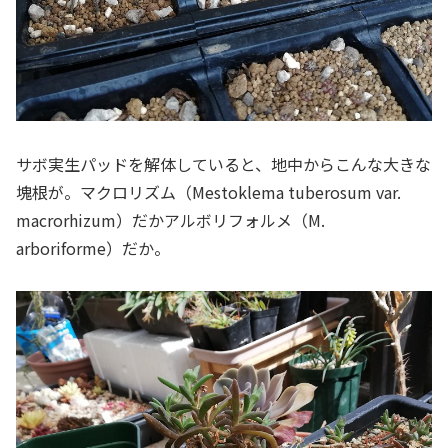
サボ実生パッドを解体していると、地中からこんな大きな
塊根が。マクロリズム（Mestoklema tuberosum var.
macrorhizum）だかアルボリフォルメ（M.
arboriforme）だか。