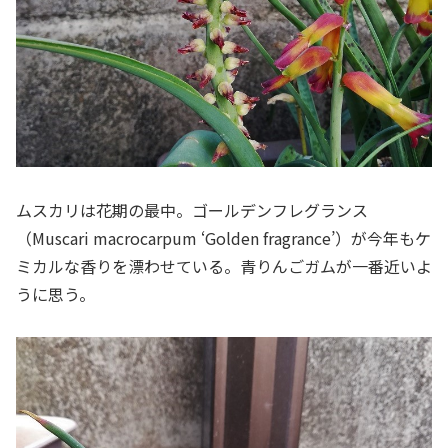
ムスカリは花期の最中。ゴールデンフレグランス
（Muscari macrocarpum ‘Golden fragrance’）が今年もケ
ミカルな香りを漂わせている。青りんごガムが一番近いよ
うに思う。