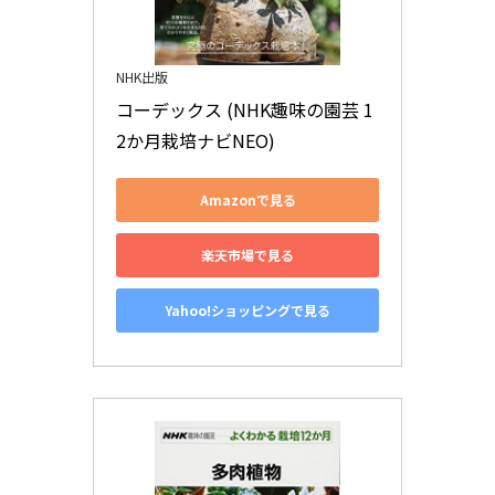
NHK出版
コーデックス (NHK趣味の園芸 1
2か月栽培ナビNEO)
Amazonで見る
楽天市場で見る
Yahoo!ショッピングで見る