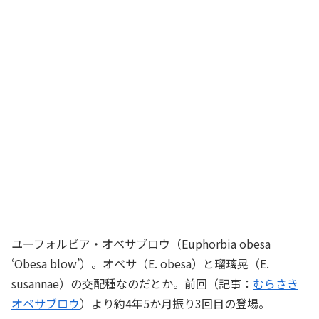
ユーフォルビア・オベサブロウ（Euphorbia obesa
‘Obesa blow’）。オベサ（E. obesa）と瑠璃晃（E.
susannae）の交配種なのだとか。前回（記事：
むらさき
オベサブロウ
）より約4年5か月振り3回目の登場。