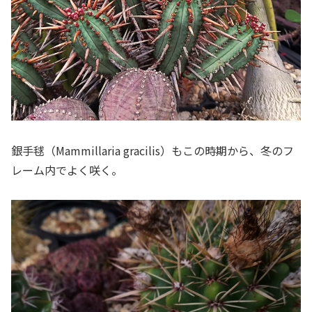
銀手毬（Mammillaria gracilis）もこの時期から、冬のフ
レーム内でよく咲く。