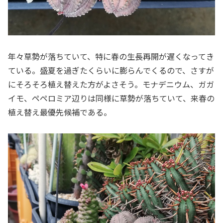
年々草勢が落ちていて、特に春の生長再開が遅くなってき
ている。盛夏を過ぎたくらいに膨らんでくるので、さすが
にそろそろ植え替えた方がよさそう。モナデニウム、ガガ
イモ、ペペロミア辺りは同様に草勢が落ちていて、来春の
植え替え最優先候補である。