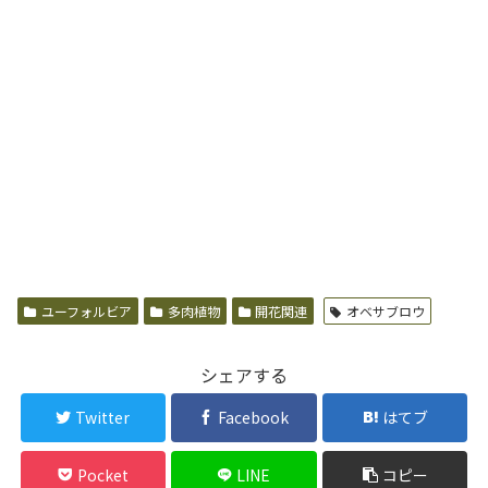
ユーフォルビア
多肉植物
開花関連
オベサブロウ
シェアする
Twitter
Facebook
はてブ
Pocket
LINE
コピー