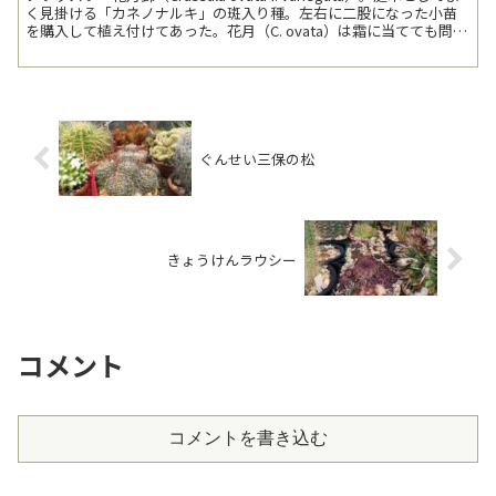
く見掛ける「カネノナルキ」の斑入り種。左右に二股になった小苗
を購入して植え付けてあった。花月（C. ovata）は霜に当てても問題
ないらしい。古くから...
ぐんせい三保の松
きょうけんラウシー
コメント
コメントを書き込む