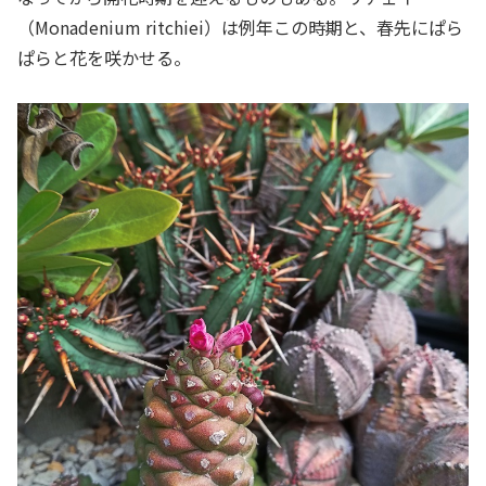
（Monadenium ritchiei）は例年この時期と、春先にぱら
ぱらと花を咲かせる。