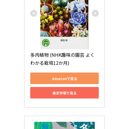
多肉植物 (NHK趣味の園芸 よく
わかる栽培12か月)
Amazonで見る
楽天市場で見る