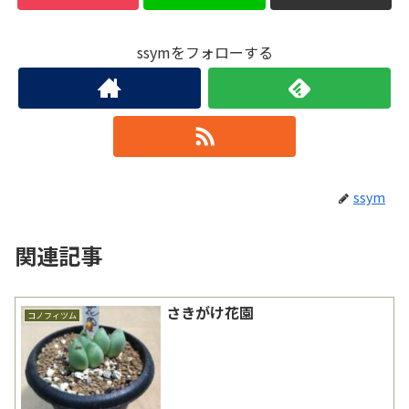
ssymをフォローする
ssym
関連記事
さきがけ花園
コノフィツム