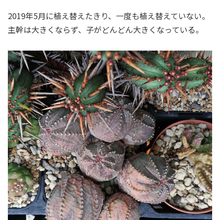
2019年5月に植え替えたきり、一度も植え替えていない。
主幹は大きくならず、子がどんどん大きくなっている。