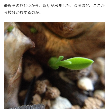
最近そのひとつから、新芽が出ました。なるほど、ここか
ら枝分かれするのか。