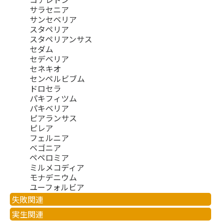
サラセニア
サンセベリア
スタペリア
スタペリアンサス
セダム
セデベリア
セネキオ
センペルビブム
ドロセラ
パキフィツム
パキベリア
ピアランサス
ピレア
フェルニア
ベゴニア
ペペロミア
ミルメコディア
モナデニウム
ユーフォルビア
失敗関連
実生関連