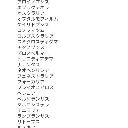
アロイノプシス
エブラクテオラ
オスクラリア
オフタルモフィルム
ケイリドプシス
コノフィツム
コルプスクラリア
スミクロスティグマ
チタノプシス
デロスペルマ
トリコディアデマ
ナナンタス
ネオヘンリシア
フェネストラリア
フォーカリア
プレイオスピロス
ヘレロア
ベルゲランサス
マルロシステラ
モニラリア
ランプランサス
リトープス
ルスキア