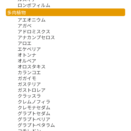
ロンボフィルム
多肉植物
アエオニウム
アガベ
アドロミスクス
アナカンプセロス
アロエ
エケベリア
オトンナ
オルベア
オロスタキス
カランコエ
ガガイモ
ガステリア
ガストロレア
クラッスラ
クレムノフィラ
クレモナセダム
グラプトセダム
グラプトベリア
グラプトペタラム
コチレドン