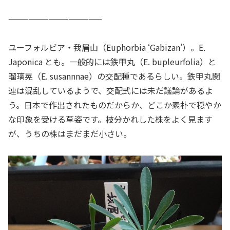
——————————————
ユーフォルビア・我眉山（
Euphorbia ‘Gabizan’
）。E.
Japonica とも。一般的には鉄甲丸（E. bupleurfolia）と
瑠璃晃（E. susannnae）の交配種であるらしい。鉄甲丸関
連は混乱しているようで、交配式には未だ議論があるよ
う。日本で作出されたものだからか、どこか素朴で穏やか
な印象を受ける草姿です。枝分かれした株をよく見ます
が、うちの株はまだまだ小さい。