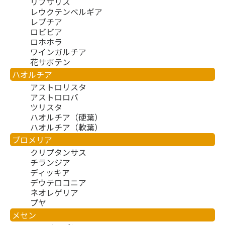
リプサリス
レウクテンベルギア
レブチア
ロビビア
ロホホラ
ワインガルチア
花サボテン
ハオルチア
アストロリスタ
アストロロバ
ツリスタ
ハオルチア（硬葉）
ハオルチア（軟葉）
ブロメリア
クリプタンサス
チランジア
ディッキア
デウテロコニア
ネオレゲリア
プヤ
メセン