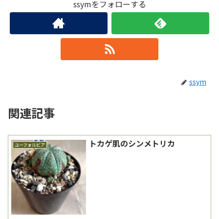
ssymをフォローする
ssym
関連記事
トカゲ肌のシンメトリカ
ユーフォルビア