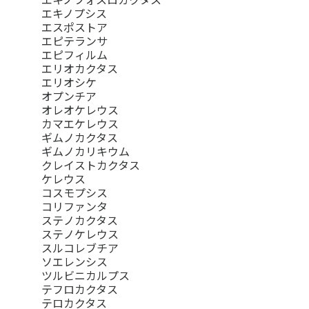
エキノプシス
エスポストア
エピテランサ
エピフィルム
エリオカクタス
エリオシケ
オプンチア
オレオケレウス
カマエケレウス
ギムノカクタス
ギムノカリキウム
クレイストカクタス
ケレウス
コスモプシス
コリファンタ
ステノカクタス
ステノケレウス
スルコレブチア
ソエレンシス
ツルビニカルプス
テフロカクタス
テロカクタス