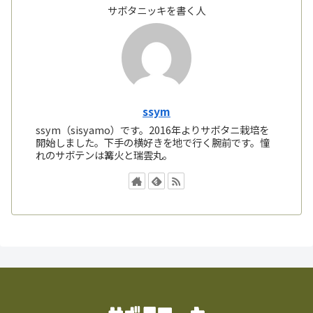
サボタニッキを書く人
ssym
ssym（sisyamo）です。2016年よりサボタニ栽培を
開始しました。下手の横好きを地で行く腕前です。憧
れのサボテンは篝火と瑞雲丸。