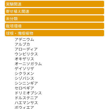
実験関連
寄せ植え関連
未分類
栽培環境
球根・塊根植物
アデニウム
アルブカ
アローディア
ウンビリクス
オキザリス
オーニソガラム
ゲイソリザ
シクラメン
シゾバシス
シンニンギア
セロペギア
ドリミオプシス
ドルステニア
ハエマンサス
ボウィエア