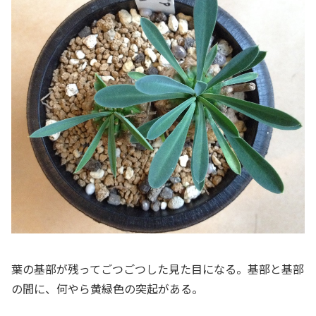
葉の基部が残ってごつごつした見た目になる。基部と基部
の間に、何やら黄緑色の突起がある。