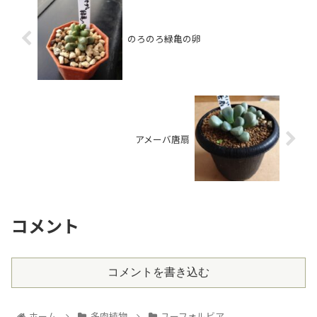
のろのろ緑亀の卵
アメーバ唐扇
コメント
コメントを書き込む
ホーム
多肉植物
ユーフォルビア