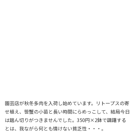
園芸店が秋冬多肉を入荷し始めています。リトープスの寄
せ植え、笹蟹の小苗と長い時間にらめっこして、結局今日
は踏ん切りがつきませんでした。350円×2鉢で躊躇する
とは、我ながら何とも情けない貧乏性・・・。