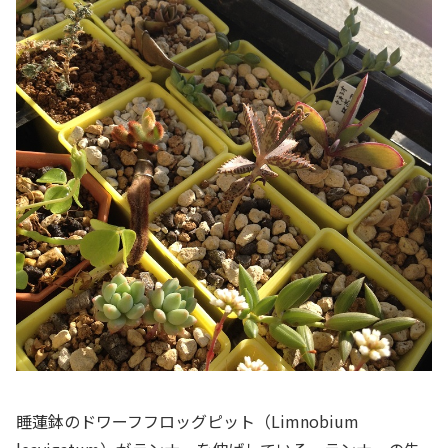
睡蓮鉢のドワーフフロッグピット（Limnobium