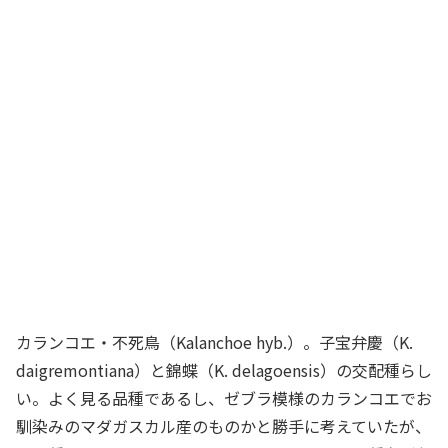
カランコエ・不死鳥（
Kalanchoe hyb.）
。子宝弁慶（
K.
daigremontiana
）と錦蝶（
K. delagoensis
）の交配種らし
い。よく見る品種であるし、ゼブラ模様のカランコエでお
馴染みのマダガスカル産のものかと勝手に考えていたが、