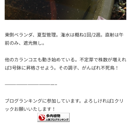
東側ベランダ、夏型管理。潅水は概ね1回/2週。直射は午
前のみ、遮光無し。
他のカランコエも動き始めている。不定芽で株数が増えれ
ば3号鉢に昇格させよう。その調子、がんばれ不死鳥！
—————————————–
ブログランキングに参加しています。よろしければ1クリ
ックお願いいたします！