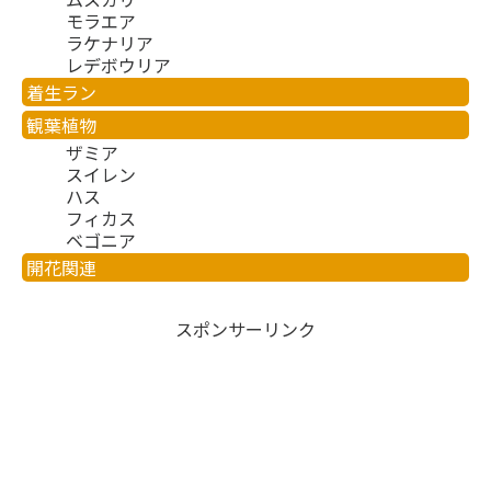
モラエア
ラケナリア
レデボウリア
着生ラン
観葉植物
ザミア
スイレン
ハス
フィカス
ベゴニア
開花関連
スポンサーリンク