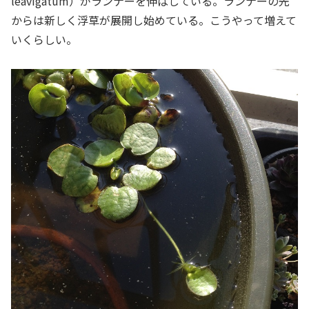
leavigatum）がランナーを伸ばしている。ランナーの先
からは新しく浮草が展開し始めている。こうやって増えて
いくらしい。