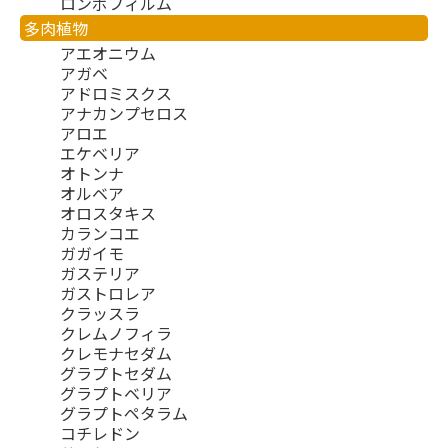
ロンボフィルム
多肉植物
アエオニウム
アガベ
アドロミスクス
アナカンプセロス
アロエ
エケベリア
オトンナ
オルベア
オロスタキス
カランコエ
ガガイモ
ガステリア
ガストロレア
クラッスラ
クレムノフィラ
クレモナセダム
グラプトセダム
グラプトベリア
グラプトペタラム
コチレドン