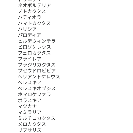
ネオポルテリア
ノトカクタス
ハティオラ
ハマトカクタス
ハリシア
パロディア
ヒルデウィンテラ
ピロソケレウス
フェロカクタス
フライレア
ブラジリカクタス
プセウドロビビア
ヘリアントケレウス
ペレスキア
ペレスキオプシス
ホマロケファラ
ポラスキア
マツカナ
マミラリア
ミルチロカクタス
メロカクタス
リプサリス