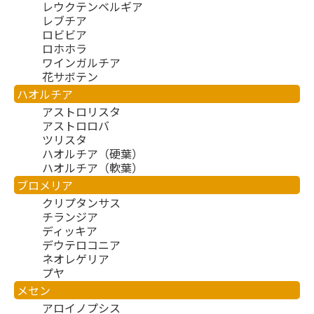
レウクテンベルギア
レブチア
ロビビア
ロホホラ
ワインガルチア
花サボテン
ハオルチア
アストロリスタ
アストロロバ
ツリスタ
ハオルチア（硬葉）
ハオルチア（軟葉）
ブロメリア
クリプタンサス
チランジア
ディッキア
デウテロコニア
ネオレゲリア
プヤ
メセン
アロイノプシス