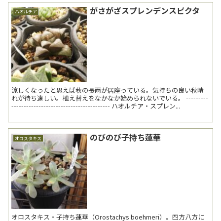
がさがざスプレンデンスピクタ
ハオルチア
涼しくなったと思えば秋の長雨が居座っている。気持ちの良い秋晴
れが待ち遠しい。植え替えをなかなか始められないでいる。 ---------
---------------------------------------- ハオルチア・スプレン...
のびのび子持ち蓮華
オロスタキス
オロスタキス・子持ち蓮華（Orostachys boehmeri）。四方八方に