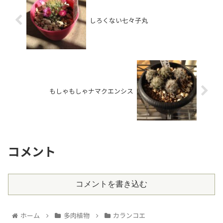
しろくない七々子丸
もしゃもしゃナマクエンシス
コメント
コメントを書き込む
ホーム
多肉植物
カランコエ