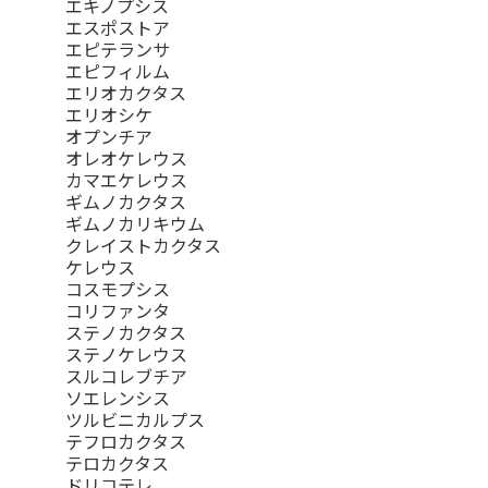
エキノプシス
エスポストア
エピテランサ
エピフィルム
エリオカクタス
エリオシケ
オプンチア
オレオケレウス
カマエケレウス
ギムノカクタス
ギムノカリキウム
クレイストカクタス
ケレウス
コスモプシス
コリファンタ
ステノカクタス
ステノケレウス
スルコレブチア
ソエレンシス
ツルビニカルプス
テフロカクタス
テロカクタス
ドリコテレ