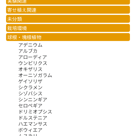
実験関連
寄せ植え関連
未分類
栽培環境
球根・塊根植物
アデニウム
アルブカ
アローディア
ウンビリクス
オキザリス
オーニソガラム
ゲイソリザ
シクラメン
シゾバシス
シンニンギア
セロペギア
ドリミオプシス
ドルステニア
ハエマンサス
ボウィエア
ムスカリ