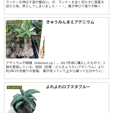
ランナーを伸ばす姿が面白い。が、ランナーを全く切らずに真夏を
迎えた為、蒸らしてしまいました・・・。葉が伸びて張りが無く、
葉色も悪い。通風改善の為、ランナーをすべて...
きゅうみんまえアデニウム
アデニウム
アデニウム不明種（Adenium sp.）。2017冬頃に購入したもので、3
鉢を管理している。前回（記事：さんきょうだいアデニウム）より
約2年3か月振りの登場。 葉が茂っていて上から撮っても分かりにく
いが、3本に枝分かれして...
よれよれロブスタブルー
サンセベリア