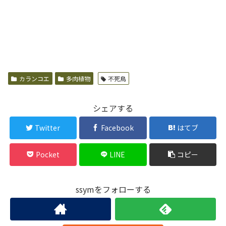
カランコエ
多肉植物
不死鳥
シェアする
Twitter
Facebook
はてブ
Pocket
LINE
コピー
ssymをフォローする