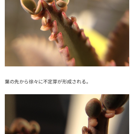
葉の先から徐々に不定芽が形成される。