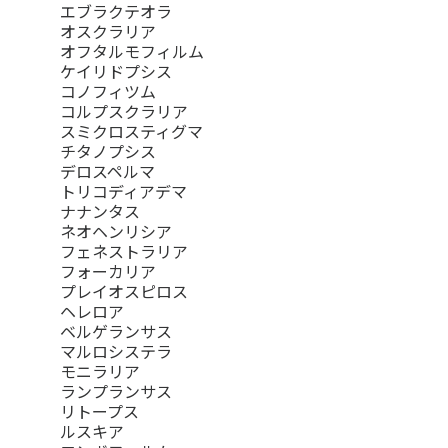
エブラクテオラ
オスクラリア
オフタルモフィルム
ケイリドプシス
コノフィツム
コルプスクラリア
スミクロスティグマ
チタノプシス
デロスペルマ
トリコディアデマ
ナナンタス
ネオヘンリシア
フェネストラリア
フォーカリア
プレイオスピロス
ヘレロア
ベルゲランサス
マルロシステラ
モニラリア
ランプランサス
リトープス
ルスキア