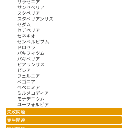
サラセニア
サンセベリア
スタペリア
スタペリアンサス
セダム
セデベリア
セネキオ
センペルビブム
ドロセラ
パキフィツム
パキベリア
ピアランサス
ピレア
フェルニア
ベゴニア
ペペロミア
ミルメコディア
モナデニウム
ユーフォルビア
失敗関連
実生関連