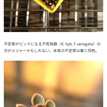
不定芽がピンクになる不死鳥錦（K. hyb. f. variegata）の
方がメジャーかもしれない。本株の不定芽は葉と同色。