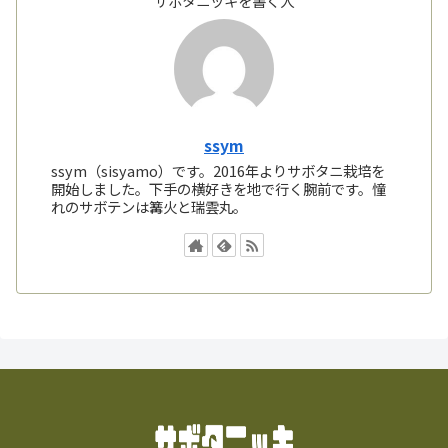
サボタニッキを書く人
ssym
ssym（sisyamo）です。2016年よりサボタニ栽培を
開始しました。下手の横好きを地で行く腕前です。憧
れのサボテンは篝火と瑞雲丸。