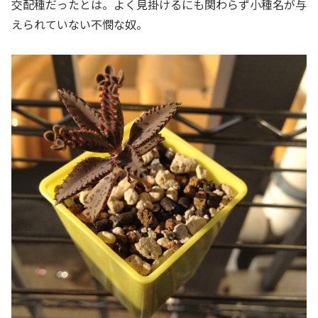
交配種だったとは。よく見掛けるにも関わらず小種名が与
えられていない不憫な奴。