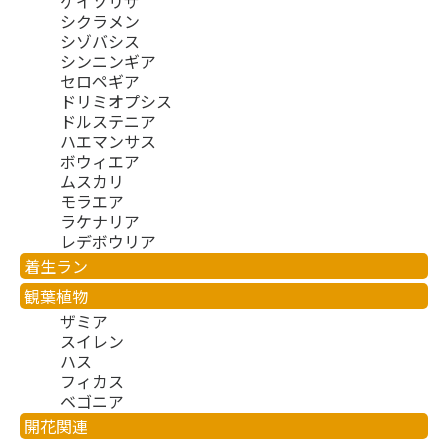
ゲイソリザ
シクラメン
シゾバシス
シンニンギア
セロペギア
ドリミオプシス
ドルステニア
ハエマンサス
ボウィエア
ムスカリ
モラエア
ラケナリア
レデボウリア
着生ラン
観葉植物
ザミア
スイレン
ハス
フィカス
ベゴニア
開花関連