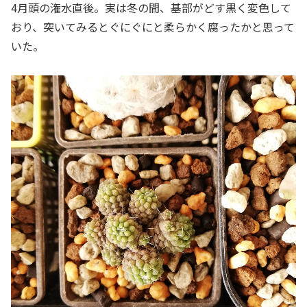
4月頭の潅水直後。実は冬の間、基部がどす黒く変色して
おり、突いてみるとぐにぐにと柔らかく腐ったかと思って
いた。