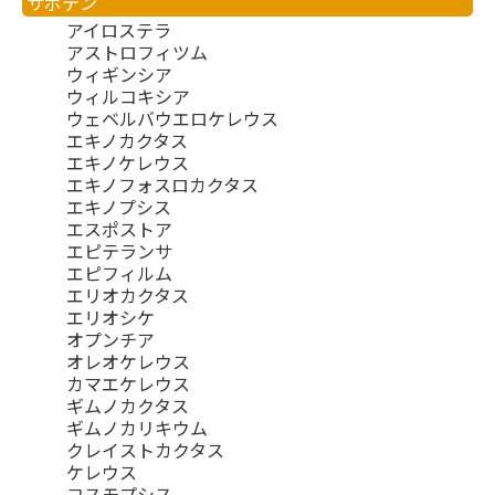
サボテン
アイロステラ
アストロフィツム
ウィギンシア
ウィルコキシア
ウェベルバウエロケレウス
エキノカクタス
エキノケレウス
エキノフォスロカクタス
エキノプシス
エスポストア
エピテランサ
エピフィルム
エリオカクタス
エリオシケ
オプンチア
オレオケレウス
カマエケレウス
ギムノカクタス
ギムノカリキウム
クレイストカクタス
ケレウス
コスモプシス