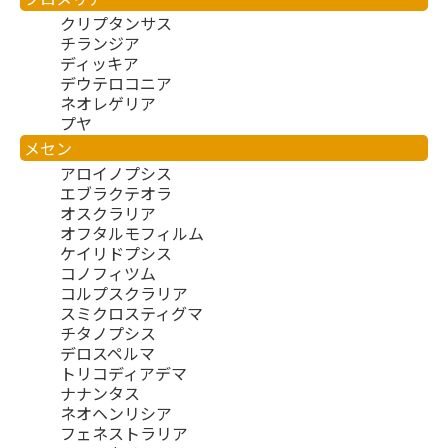
クリプタンサス
チランジア
ディッキア
デウテロコニア
ネオレゲリア
プヤ
メセン
アロイノプシス
エブラクテオラ
オスクラリア
オフタルモフィルム
ケイリドプシス
コノフィツム
コルプスクラリア
スミクロスティグマ
チタノプシス
デロスペルマ
トリコディアデマ
ナナンタス
ネオヘンリシア
フェネストラリア