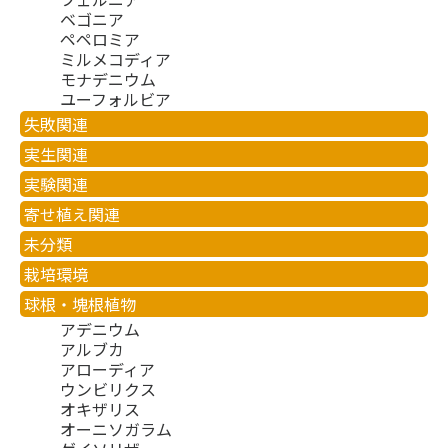
ベゴニア
ペペロミア
ミルメコディア
モナデニウム
ユーフォルビア
失敗関連
実生関連
実験関連
寄せ植え関連
未分類
栽培環境
球根・塊根植物
アデニウム
アルブカ
アローディア
ウンビリクス
オキザリス
オーニソガラム