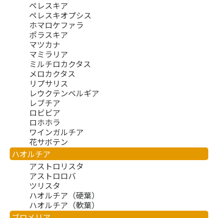
ペレスキア
ペレスキオプシス
ホマロケファラ
ポラスキア
マツカナ
マミラリア
ミルチロカクタス
メロカクタス
リプサリス
レウクテンベルギア
レブチア
ロビビア
ロホホラ
ワインガルチア
花サボテン
ハオルチア
アストロリスタ
アストロロバ
ツリスタ
ハオルチア（硬葉）
ハオルチア（軟葉）
ブロメリア