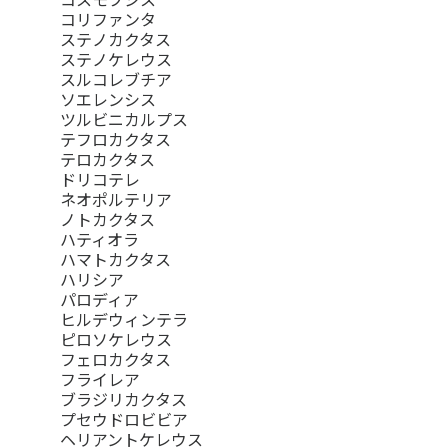
コリファンタ
ステノカクタス
ステノケレウス
スルコレブチア
ソエレンシス
ツルビニカルプス
テフロカクタス
テロカクタス
ドリコテレ
ネオポルテリア
ノトカクタス
ハティオラ
ハマトカクタス
ハリシア
パロディア
ヒルデウィンテラ
ピロソケレウス
フェロカクタス
フライレア
ブラジリカクタス
プセウドロビビア
ヘリアントケレウス