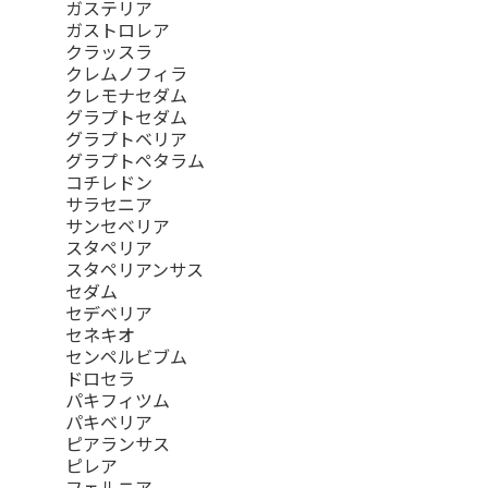
ガステリア
ガストロレア
クラッスラ
クレムノフィラ
クレモナセダム
グラプトセダム
グラプトベリア
グラプトペタラム
コチレドン
サラセニア
サンセベリア
スタペリア
スタペリアンサス
セダム
セデベリア
セネキオ
センペルビブム
ドロセラ
パキフィツム
パキベリア
ピアランサス
ピレア
フェルニア