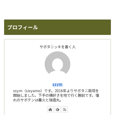
プロフィール
サボタニッキを書く人
ssym
ssym（sisyamo）です。2016年よりサボタニ栽培を
開始しました。下手の横好きを地で行く腕前です。憧
れのサボテンは篝火と瑞雲丸。