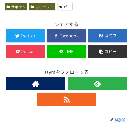
サボテン
マミラリア
ピコ
シェアする
Twitter
Facebook
はてブ
Pocket
LINE
コピー
ssymをフォローする
ssym