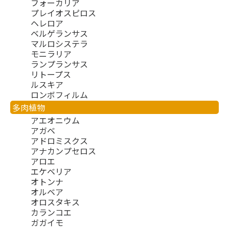
フォーカリア
プレイオスピロス
ヘレロア
ベルゲランサス
マルロシステラ
モニラリア
ランプランサス
リトープス
ルスキア
ロンボフィルム
多肉植物
アエオニウム
アガベ
アドロミスクス
アナカンプセロス
アロエ
エケベリア
オトンナ
オルベア
オロスタキス
カランコエ
ガガイモ