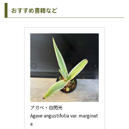
おすすめ書籍など
アガベ・白閃光

Agave angustifolia var. marginat
a
