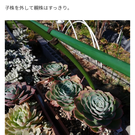
子株を外して親株はすっきり。