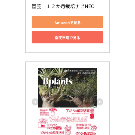
園芸　１２か月栽培ナビNEO
Amazonで見る
楽天市場で見る