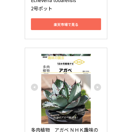
Echeveria tobarensis

2号ポット
楽天市場で見る
多肉植物　アガベ ＮＨＫ趣味の