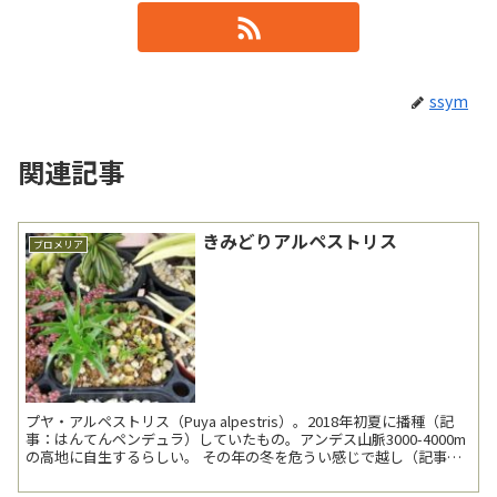
ssym
関連記事
きみどりアルペストリス
ブロメリア
プヤ・アルペストリス（Puya alpestris）。2018年初夏に播種（記
事：はんてんペンデュラ）していたもの。アンデス山脈3000-4000m
の高地に自生するらしい。 その年の冬を危うい感じで越し（記事：
さんぱつ峨眉山）、あまり...