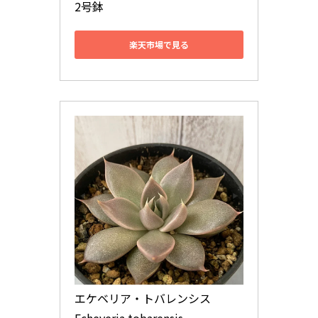
2号鉢
楽天市場で見る
エケベリア・トバレンシス
