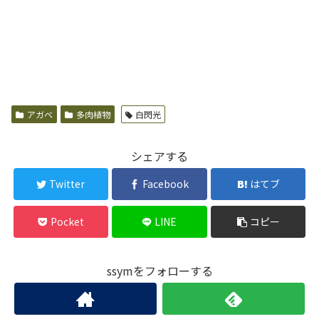
アガベ
多肉植物
白閃光
シェアする
Twitter
Facebook
はてブ
Pocket
LINE
コピー
ssymをフォローする