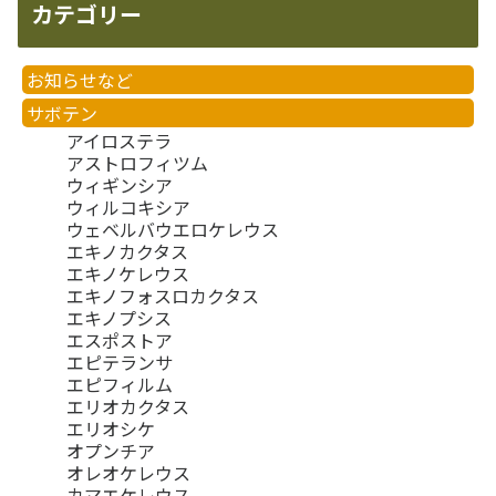
カテゴリー
お知らせなど
サボテン
アイロステラ
アストロフィツム
ウィギンシア
ウィルコキシア
ウェベルバウエロケレウス
エキノカクタス
エキノケレウス
エキノフォスロカクタス
エキノプシス
エスポストア
エピテランサ
エピフィルム
エリオカクタス
エリオシケ
オプンチア
オレオケレウス
カマエケレウス