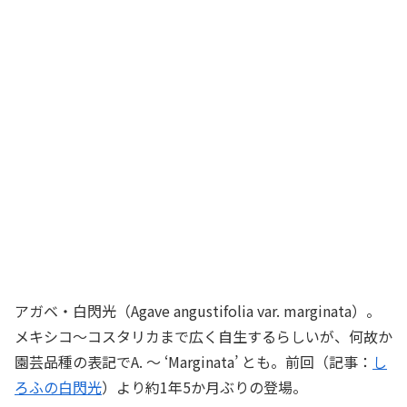
アガベ・白閃光（Agave angustifolia var. marginata）。
メキシコ～コスタリカまで広く自生するらしいが、何故か
園芸品種の表記でA. ～ ‘Marginata’ とも。前回（記事：
し
ろふの白閃光
）より約1年5か月ぶりの登場。