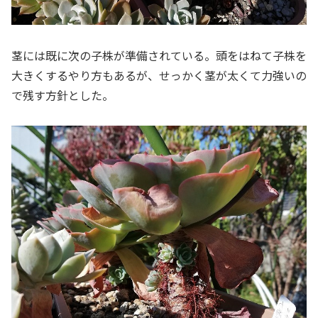
茎には既に次の子株が準備されている。頭をはねて子株を
大きくするやり方もあるが、せっかく茎が太くて力強いの
で残す方針とした。