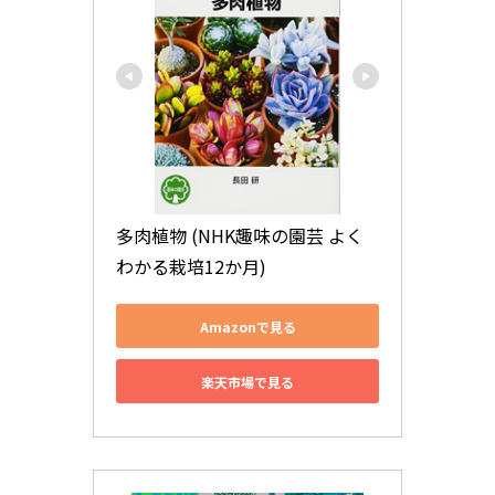
多肉植物 (NHK趣味の園芸 よく
わかる栽培12か月)
Amazonで見る
楽天市場で見る