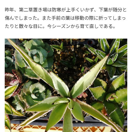
昨年、第二草置き場は防寒が上手くいかず、下葉が随分と
傷んでしまった。また手前の葉は移動の際に折ってしまっ
たりと散々な目に。今シーズンから育て直しである。