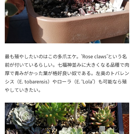
最も殖やしたいのはこの多爪エケ。’Rose claws’という名
前が付いているらしい。七福神並みに大きくなる品種で肉
厚で青みがかった葉が格好良い奴である。左奥のトバレン
シス（E. tobarensis）やローラ（E. ‘Lola’）も可能なら殖
やしていきたい。