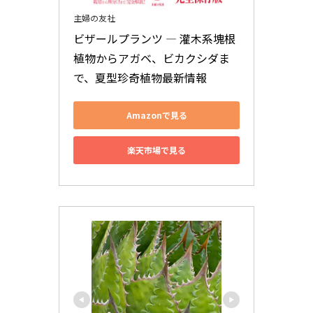
主婦の友社
ビザールプランツ ― 灌木系塊根
植物からアガベ、ビカクシダま
で、夏型珍奇植物最新情報
Amazonで見る
楽天市場で見る