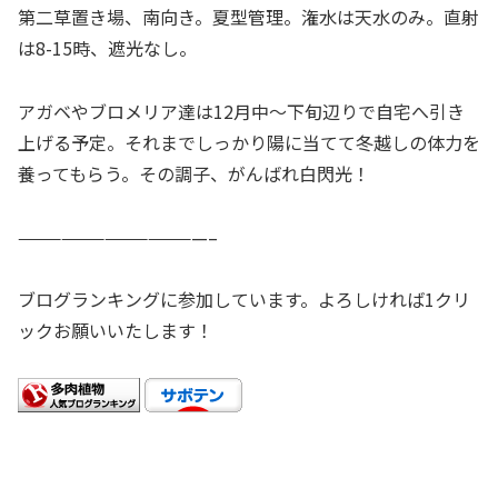
第二草置き場、南向き。夏型管理。潅水は天水のみ。直射
は8-15時、遮光なし。
アガベやブロメリア達は12月中～下旬辺りで自宅へ引き
上げる予定。それまでしっかり陽に当てて冬越しの体力を
養ってもらう。その調子、がんばれ白閃光！
—————————————–
ブログランキングに参加しています。よろしければ1クリ
ックお願いいたします！