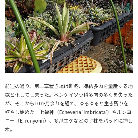
前述の通り、第二草置き場は昨冬、凍結多肉を量産する地
獄と化してしまった。ベンケイソウ科多肉の多くを失った
が、そこから10か月余りを経て、ゆるゆると生き残りを
殖やし始めた。七福神（Echeveria ‘Imbricata’）やルンヨ
ニー（E. runyonii）、多爪エケなどの子株をパッドに挿し
木。