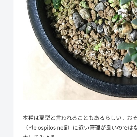
本種は夏型と言われることもあるらしい。お
（
Pleiospilos nelii
）に近い管理が良いのでは
木してみよう。