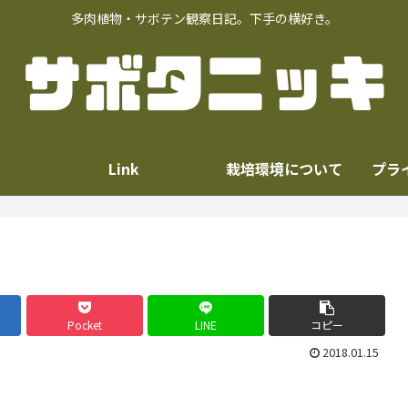
多肉植物・サボテン観察日記。下手の横好き。
Link
栽培環境について
プラ
Pocket
LINE
コピー
2018.01.15