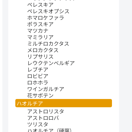
ペレスキア
ペレスキオプシス
ホマロケファラ
ポラスキア
マツカナ
マミラリア
ミルチロカクタス
メロカクタス
リプサリス
レウクテンベルギア
レブチア
ロビビア
ロホホラ
ワインガルチア
花サボテン
ハオルチア
アストロリスタ
アストロロバ
ツリスタ
ハオルチア（硬葉）