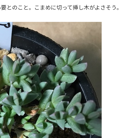
必要とのこと。こまめに切って挿し木がよさそう。