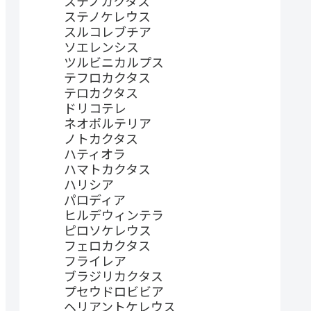
ステノカクタス
ステノケレウス
スルコレブチア
ソエレンシス
ツルビニカルプス
テフロカクタス
テロカクタス
ドリコテレ
ネオポルテリア
ノトカクタス
ハティオラ
ハマトカクタス
ハリシア
パロディア
ヒルデウィンテラ
ピロソケレウス
フェロカクタス
フライレア
ブラジリカクタス
プセウドロビビア
ヘリアントケレウス