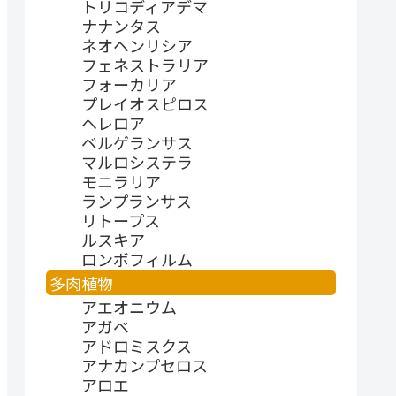
トリコディアデマ
ナナンタス
ネオヘンリシア
フェネストラリア
フォーカリア
プレイオスピロス
ヘレロア
ベルゲランサス
マルロシステラ
モニラリア
ランプランサス
リトープス
ルスキア
ロンボフィルム
多肉植物
アエオニウム
アガベ
アドロミスクス
アナカンプセロス
アロエ