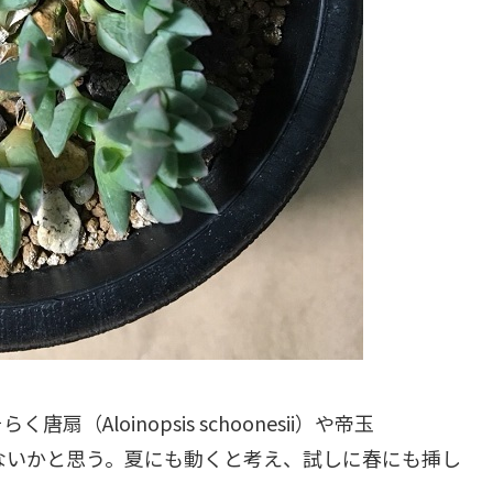
そらく唐扇（
Aloinopsis schoonesii
）や帝玉
ないかと思う。夏にも動くと考え、試しに春にも挿し