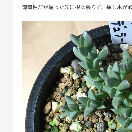
匍匐性だが這った先に根は張らず、挿し木が