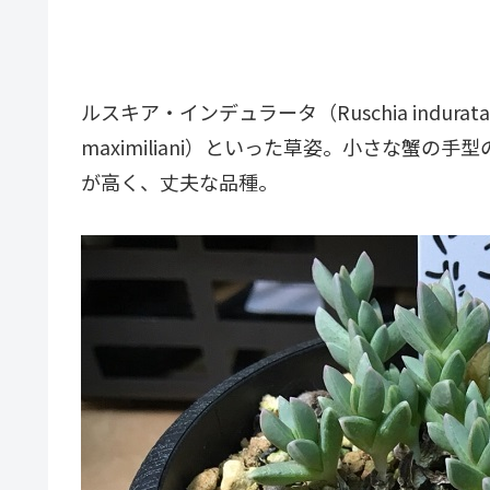
ルスキア・インデュラータ（Ruschia indur
maximiliani）といった草姿。小さな蟹
が高く、丈夫な品種。