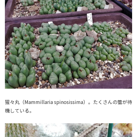
猩々丸（Mammillaria spinosissima）。たくさんの蕾が待
機している。