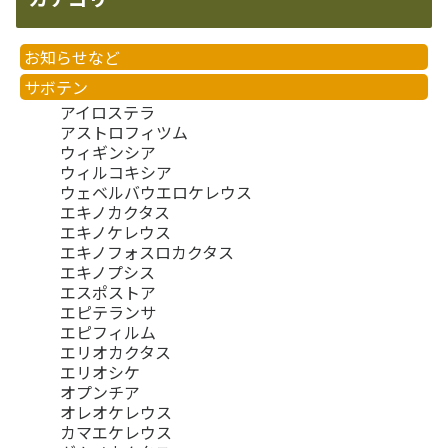
お知らせなど
サボテン
アイロステラ
アストロフィツム
ウィギンシア
ウィルコキシア
ウェベルバウエロケレウス
エキノカクタス
エキノケレウス
エキノフォスロカクタス
エキノプシス
エスポストア
エピテランサ
エピフィルム
エリオカクタス
エリオシケ
オプンチア
オレオケレウス
カマエケレウス