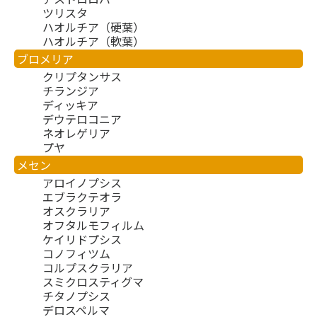
ツリスタ
ハオルチア（硬葉）
ハオルチア（軟葉）
ブロメリア
クリプタンサス
チランジア
ディッキア
デウテロコニア
ネオレゲリア
プヤ
メセン
アロイノプシス
エブラクテオラ
オスクラリア
オフタルモフィルム
ケイリドプシス
コノフィツム
コルプスクラリア
スミクロスティグマ
チタノプシス
デロスペルマ