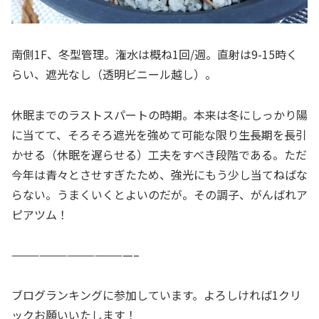
南側1F、冬型管理。潅水は概ね1回/週。直射は9-15時く
らい、遮光なし（透明ビニール越し）。
休眠までのラストスパートの時期。本来は冬にしっかり陽
に当てて、そろそろ遮光を強めて可能な限り生長期を長引
かせる（休眠を遅らせる）工夫をすべき段階である。ただ
今年は青々とさせすぎたため、強光にもう少し当てねばな
らない。うまくいくとよいのだが。その調子、がんばれア
ピアツム！
—————————————–
ブログランキングに参加しています。よろしければ1クリ
ックお願いいたします！