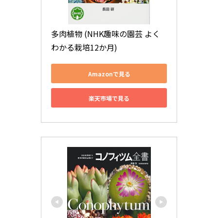
多肉植物 (NHK趣味の園芸 よく
わかる栽培12か月)
Amazonで見る
楽天市場で見る