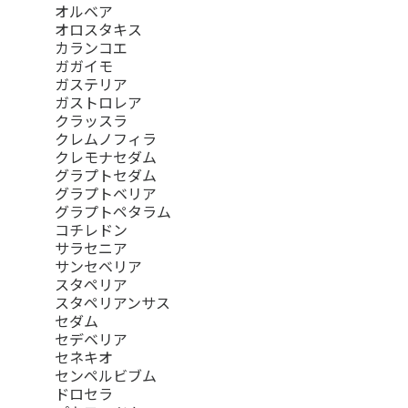
オルベア
オロスタキス
カランコエ
ガガイモ
ガステリア
ガストロレア
クラッスラ
クレムノフィラ
クレモナセダム
グラプトセダム
グラプトベリア
グラプトペタラム
コチレドン
サラセニア
サンセベリア
スタペリア
スタペリアンサス
セダム
セデベリア
セネキオ
センペルビブム
ドロセラ