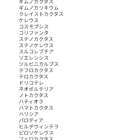
ギムノカクタス
ギムノカリキウム
クレイストカクタス
ケレウス
コスモプシス
コリファンタ
ステノカクタス
ステノケレウス
スルコレブチア
ソエレンシス
ツルビニカルプス
テフロカクタス
テロカクタス
ドリコテレ
ネオポルテリア
ノトカクタス
ハティオラ
ハマトカクタス
ハリシア
パロディア
ヒルデウィンテラ
ピロソケレウス
フェロカクタス