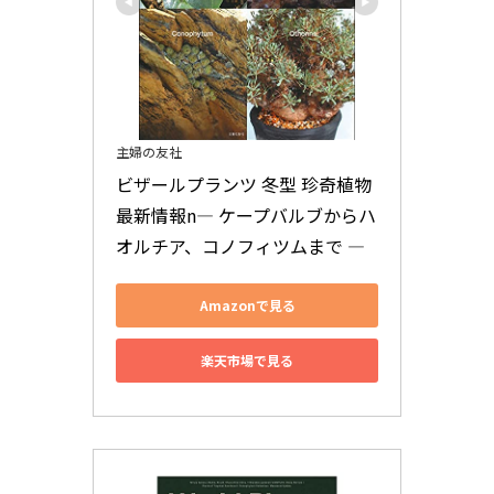
主婦の友社
ビザールプランツ 冬型 珍奇植物
最新情報n― ケープバルブからハ
オルチア、コノフィツムまで ―
Amazonで見る
楽天市場で見る