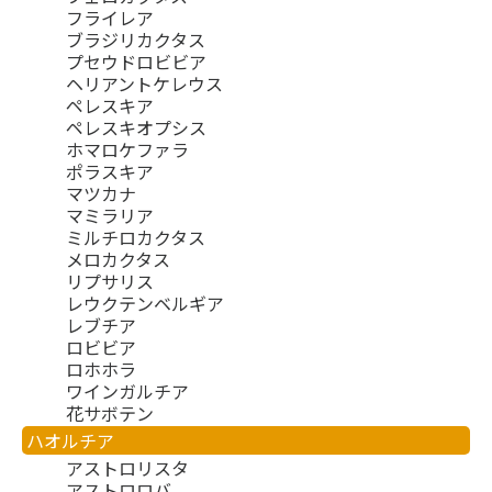
フライレア
ブラジリカクタス
プセウドロビビア
ヘリアントケレウス
ペレスキア
ペレスキオプシス
ホマロケファラ
ポラスキア
マツカナ
マミラリア
ミルチロカクタス
メロカクタス
リプサリス
レウクテンベルギア
レブチア
ロビビア
ロホホラ
ワインガルチア
花サボテン
ハオルチア
アストロリスタ
アストロロバ