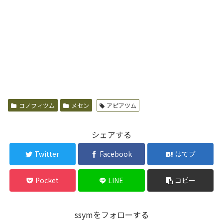
コノフィツム
メセン
アピアツム
シェアする
Twitter
Facebook
はてブ
Pocket
LINE
コピー
ssymをフォローする