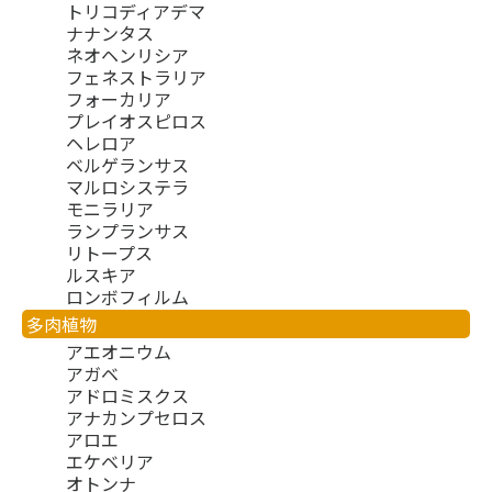
トリコディアデマ
ナナンタス
ネオヘンリシア
フェネストラリア
フォーカリア
プレイオスピロス
ヘレロア
ベルゲランサス
マルロシステラ
モニラリア
ランプランサス
リトープス
ルスキア
ロンボフィルム
多肉植物
アエオニウム
アガベ
アドロミスクス
アナカンプセロス
アロエ
エケベリア
オトンナ